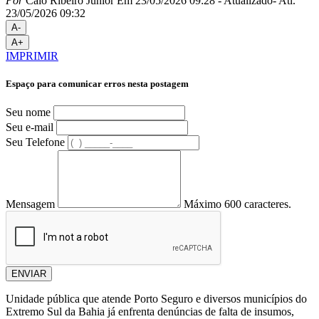
Por
Caio Ribeiro Junior
Em 23/05/2026 09:28
- Atualizado
- Atl.
23/05/2026 09:32
A-
A+
IMPRIMIR
Espaço para comunicar erros nesta postagem
Seu nome
Seu e-mail
Seu Telefone
Mensagem
Máximo 600 caracteres.
ENVIAR
Unidade pública que atende Porto Seguro e diversos municípios do
Extremo Sul da Bahia já enfrenta denúncias de falta de insumos,