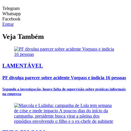
Telegram
Whatsapp
Facebook
Entrar
Veja Também
LAMENTÁVEL
PF divulga parecer sobre acidente Voepass e indicia 16 pessoas
Segundo a investigação, houve falta de supervisão sobre práticas informais
na empresa