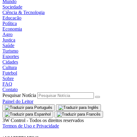
Mundo
Sociedade
Ciência & Tecnologia
Educação
Política
Economia
Agro
Justiça
Saúde
Turismo
Esportes
Cidades
Cultura
Futebol
Sobre
FAQ
Contato
Pesquisar Notícia
Painel do Leitor
3W Control - Todos os direitos reservados
Termos de Uso e Privacidade