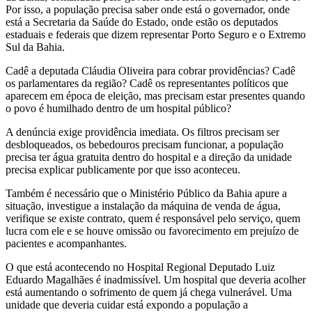
Por isso, a população precisa saber onde está o governador, onde
está a Secretaria da Saúde do Estado, onde estão os deputados
estaduais e federais que dizem representar Porto Seguro e o Extremo
Sul da Bahia.
Cadê a deputada Cláudia Oliveira para cobrar providências? Cadê
os parlamentares da região? Cadê os representantes políticos que
aparecem em época de eleição, mas precisam estar presentes quando
o povo é humilhado dentro de um hospital público?
A denúncia exige providência imediata. Os filtros precisam ser
desbloqueados, os bebedouros precisam funcionar, a população
precisa ter água gratuita dentro do hospital e a direção da unidade
precisa explicar publicamente por que isso aconteceu.
Também é necessário que o Ministério Público da Bahia apure a
situação, investigue a instalação da máquina de venda de água,
verifique se existe contrato, quem é responsável pelo serviço, quem
lucra com ele e se houve omissão ou favorecimento em prejuízo de
pacientes e acompanhantes.
O que está acontecendo no Hospital Regional Deputado Luiz
Eduardo Magalhães é inadmissível. Um hospital que deveria acolher
está aumentando o sofrimento de quem já chega vulnerável. Uma
unidade que deveria cuidar está expondo a população a