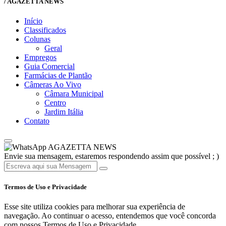
/ AGAZETTA NEWS
Início
Classificados
Colunas
Geral
Empregos
Guia Comercial
Farmácias de Plantão
Câmeras Ao Vivo
Câmara Municipal
Centro
Jardim Itália
Contato
AGAZETTA NEWS
Envie sua mensagem, estaremos respondendo assim que possível ; )
Termos de Uso e Privacidade
Esse site utiliza cookies para melhorar sua experiência de
navegação. Ao continuar o acesso, entendemos que você concorda
com nossos Termos de Uso e Privacidade.