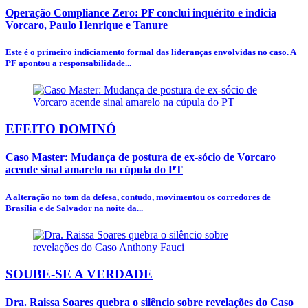
Operação Compliance Zero: PF conclui inquérito e indicia
Vorcaro, Paulo Henrique e Tanure
Este é o primeiro indiciamento formal das lideranças envolvidas no caso. A
PF apontou a responsabilidade...
EFEITO DOMINÓ
Caso Master: Mudança de postura de ex-sócio de Vorcaro
acende sinal amarelo na cúpula do PT
A alteração no tom da defesa, contudo, movimentou os corredores de
Brasília e de Salvador na noite da...
SOUBE-SE A VERDADE
Dra. Raissa Soares quebra o silêncio sobre revelações do Caso