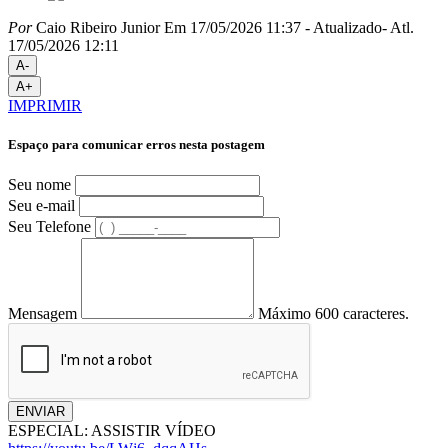
Por
Caio Ribeiro Junior
Em 17/05/2026 11:37
- Atualizado
- Atl.
17/05/2026 12:11
A-
A+
IMPRIMIR
Espaço para comunicar erros nesta postagem
Seu nome
Seu e-mail
Seu Telefone
Mensagem
Máximo 600 caracteres.
ENVIAR
ESPECIAL: ASSISTIR VÍDEO