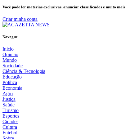
Você pode ler matérias exclusivas, anunciar classificados e muito mais!
Criar minha conta
Navegue
Início
Opinião
Mundo
Sociedade
Ciência & Tecnologia
Educação
Política
Economia
Agro
Justiça
Saúde
Turismo
Esportes
Cidades
Cultura
Futebol
Sobre