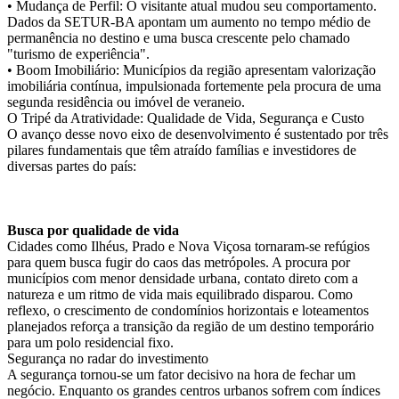
• Mudança de Perfil: O visitante atual mudou seu comportamento.
Dados da SETUR-BA apontam um aumento no tempo médio de
permanência no destino e uma busca crescente pelo chamado
"turismo de experiência".
• Boom Imobiliário: Municípios da região apresentam valorização
imobiliária contínua, impulsionada fortemente pela procura de uma
segunda residência ou imóvel de veraneio.
O Tripé da Atratividade: Qualidade de Vida, Segurança e Custo
O avanço desse novo eixo de desenvolvimento é sustentado por três
pilares fundamentais que têm atraído famílias e investidores de
diversas partes do país:
Busca por qualidade de vida
Cidades como Ilhéus, Prado e Nova Viçosa tornaram-se refúgios
para quem busca fugir do caos das metrópoles. A procura por
municípios com menor densidade urbana, contato direto com a
natureza e um ritmo de vida mais equilibrado disparou. Como
reflexo, o crescimento de condomínios horizontais e loteamentos
planejados reforça a transição da região de um destino temporário
para um polo residencial fixo.
Segurança no radar do investimento
A segurança tornou-se um fator decisivo na hora de fechar um
negócio. Enquanto os grandes centros urbanos sofrem com índices