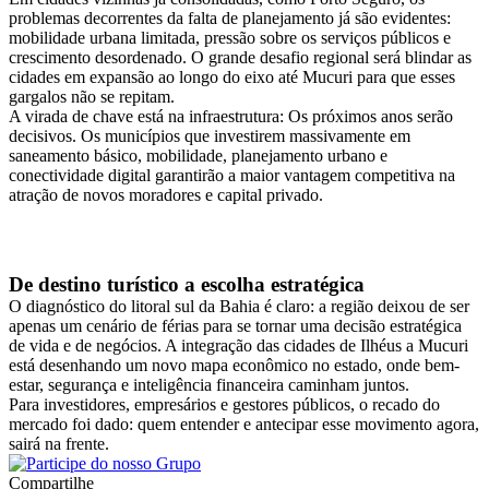
problemas decorrentes da falta de planejamento já são evidentes:
mobilidade urbana limitada, pressão sobre os serviços públicos e
crescimento desordenado. O grande desafio regional será blindar as
cidades em expansão ao longo do eixo até Mucuri para que esses
gargalos não se repitam.
A virada de chave está na infraestrutura: Os próximos anos serão
decisivos. Os municípios que investirem massivamente em
saneamento básico, mobilidade, planejamento urbano e
conectividade digital garantirão a maior vantagem competitiva na
atração de novos moradores e capital privado.
De destino turístico a escolha estratégica
O diagnóstico do litoral sul da Bahia é claro: a região deixou de ser
apenas um cenário de férias para se tornar uma decisão estratégica
de vida e de negócios. A integração das cidades de Ilhéus a Mucuri
está desenhando um novo mapa econômico no estado, onde bem-
estar, segurança e inteligência financeira caminham juntos.
Para investidores, empresários e gestores públicos, o recado do
mercado foi dado: quem entender e antecipar esse movimento agora,
sairá na frente.
Compartilhe