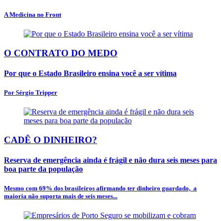
A Medicina no Front
O CONTRATO DO MEDO
Por que o Estado Brasileiro ensina você a ser vítima
Por Sérgio Tripper
CADÊ O DINHEIRO?
Reserva de emergência ainda é frágil e não dura seis meses para
boa parte da população
Mesmo com 69% dos brasileiros afirmando ter dinheiro guardado, a
maioria não suporta mais de seis meses...