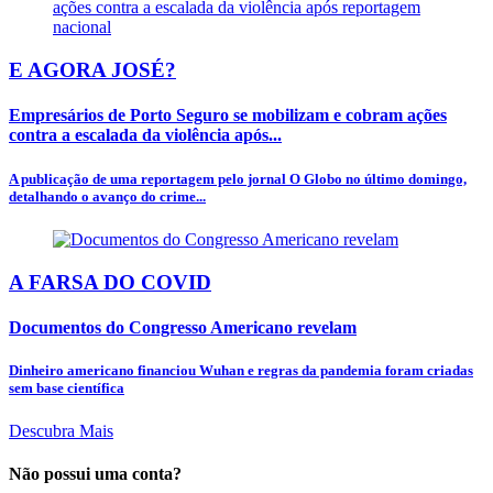
E AGORA JOSÉ?
Empresários de Porto Seguro se mobilizam e cobram ações
contra a escalada da violência após...
A publicação de uma reportagem pelo jornal O Globo no último domingo,
detalhando o avanço do crime...
A FARSA DO COVID
Documentos do Congresso Americano revelam
Dinheiro americano financiou Wuhan e regras da pandemia foram criadas
sem base científica
Descubra Mais
Não possui uma conta?