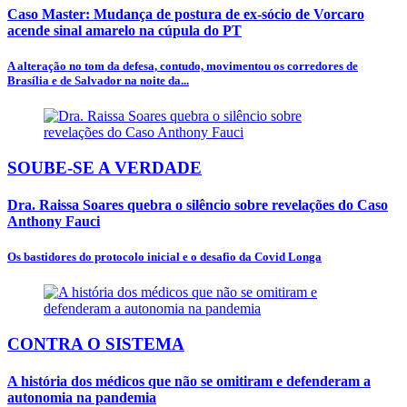
Caso Master: Mudança de postura de ex-sócio de Vorcaro
acende sinal amarelo na cúpula do PT
A alteração no tom da defesa, contudo, movimentou os corredores de
Brasília e de Salvador na noite da...
SOUBE-SE A VERDADE
Dra. Raissa Soares quebra o silêncio sobre revelações do Caso
Anthony Fauci
Os bastidores do protocolo inicial e o desafio da Covid Longa
CONTRA O SISTEMA
A história dos médicos que não se omitiram e defenderam a
autonomia na pandemia