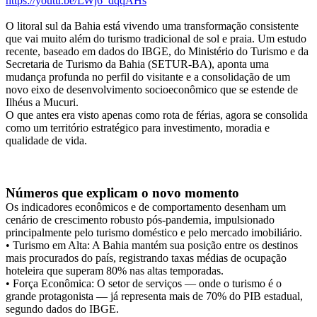
https://youtu.be/LWj6_dqqAHs
O litoral sul da Bahia está vivendo uma transformação consistente
que vai muito além do turismo tradicional de sol e praia. Um estudo
recente, baseado em dados do IBGE, do Ministério do Turismo e da
Secretaria de Turismo da Bahia (SETUR-BA), aponta uma
mudança profunda no perfil do visitante e a consolidação de um
novo eixo de desenvolvimento socioeconômico que se estende de
Ilhéus a Mucuri.
O que antes era visto apenas como rota de férias, agora se consolida
como um território estratégico para investimento, moradia e
qualidade de vida.
Números que explicam o novo momento
Os indicadores econômicos e de comportamento desenham um
cenário de crescimento robusto pós-pandemia, impulsionado
principalmente pelo turismo doméstico e pelo mercado imobiliário.
• Turismo em Alta: A Bahia mantém sua posição entre os destinos
mais procurados do país, registrando taxas médias de ocupação
hoteleira que superam 80% nas altas temporadas.
• Força Econômica: O setor de serviços — onde o turismo é o
grande protagonista — já representa mais de 70% do PIB estadual,
segundo dados do IBGE.