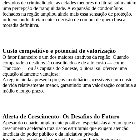
elevados de criminalidade, as cidades menores do litoral sul mantêm
uma percepção de tranquilidade. A expansão de condomínios
fechados na região ampliou ainda mais essa sensação de proteção,
influenciando diretamente a decisão de compra de quem busca
moradia definitiva.
Custo competitivo e potencial de valorização
O fator financeiro é um dos maiores atrativos da região. Quando
comparado a destinos já consolidados e de alto custo — como
Trancoso — ou às capitais do Sudeste, o litoral sul oferece uma
equação altamente vantajosa:
A região ainda apresenta preços imobiliários acessíveis e um custo
de vida relativamente menor, garantindo uma valorização contínua a
médio e longo prazo.
Alerta de Crescimento: Os Desafios do Futuro
Apesar do cenário amplamente positivo, especialistas alertam que o
crescimento acelerado traz riscos estruturais que exigem atenção
imediata do poder público e da iniciativa privada.
Em cidades vizinhas já consolidadas, como Porto Seguro, os