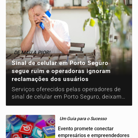
DE MAU A PIOR!
Sinal de celular em Porto Seguro
segue ruim e operadoras ignoram
reclamações dos usuários
Serviços oferecidos pelas operadores de
sinal de celular em Porto Seguro, deixam
a desejar.
Um Guia para o Sucesso
Evento promete conectar
empresários e empreendedores