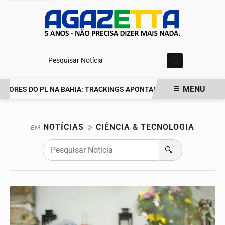
Pesquisar Notícia
MENU
IDORES DO PL NA BAHIA: TRACKINGS APONTAM DRA. RAISSA SOARE
EM ALTA
NOTÍCIAS
CIÊNCIA & TECNOLOGIA
EM
🔍