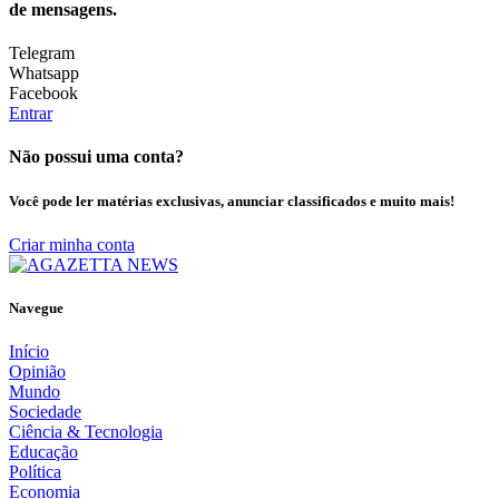
de mensagens.
Telegram
Whatsapp
Facebook
Entrar
Não possui uma conta?
Você pode ler matérias exclusivas, anunciar classificados e muito mais!
Criar minha conta
Navegue
Início
Opinião
Mundo
Sociedade
Ciência & Tecnologia
Educação
Política
Economia