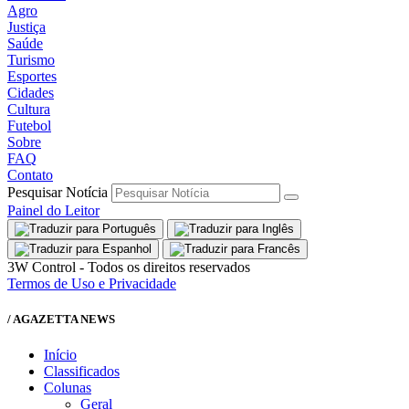
Agro
Justiça
Saúde
Turismo
Esportes
Cidades
Cultura
Futebol
Sobre
FAQ
Contato
Pesquisar Notícia
Painel do Leitor
3W Control - Todos os direitos reservados
Termos de Uso e Privacidade
/ AGAZETTA NEWS
Início
Classificados
Colunas
Geral