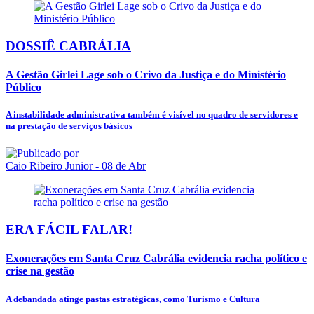
DOSSIÊ CABRÁLIA
A Gestão Girlei Lage sob o Crivo da Justiça e do Ministério
Público
A instabilidade administrativa também é visível no quadro de servidores e
na prestação de serviços básicos
Caio Ribeiro Junior
- 08 de Abr
ERA FÁCIL FALAR!
Exonerações em Santa Cruz Cabrália evidencia racha político e
crise na gestão
A debandada atinge pastas estratégicas, como Turismo e Cultura