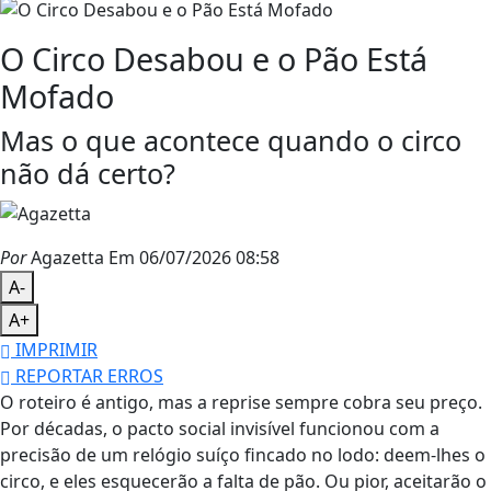
O Circo Desabou e o Pão Está
Mofado
Mas o que acontece quando o circo
não dá certo?
Por
Agazetta
Em 06/07/2026 08:58
A-
A+
IMPRIMIR
REPORTAR ERROS
O roteiro é antigo, mas a reprise sempre cobra seu preço.
Por décadas, o pacto social invisível funcionou com a
precisão de um relógio suíço fincado no lodo: deem-lhes o
circo, e eles esquecerão a falta de pão. Ou pior, aceitarão o