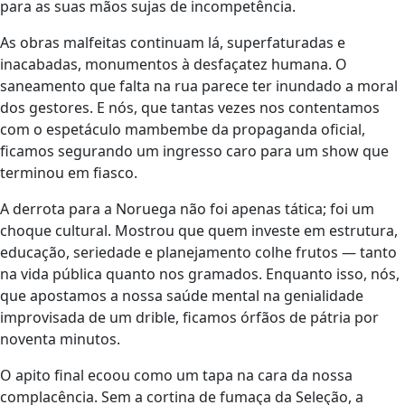
para as suas mãos sujas de incompetência.
As obras malfeitas continuam lá, superfaturadas e
inacabadas, monumentos à desfaçatez humana. O
saneamento que falta na rua parece ter inundado a moral
dos gestores. E nós, que tantas vezes nos contentamos
com o espetáculo mambembe da propaganda oficial,
ficamos segurando um ingresso caro para um show que
terminou em fiasco.
A derrota para a Noruega não foi apenas tática; foi um
choque cultural. Mostrou que quem investe em estrutura,
educação, seriedade e planejamento colhe frutos — tanto
na vida pública quanto nos gramados. Enquanto isso, nós,
que apostamos a nossa saúde mental na genialidade
improvisada de um drible, ficamos órfãos de pátria por
noventa minutos.
O apito final ecoou como um tapa na cara da nossa
complacência. Sem a cortina de fumaça da Seleção, a