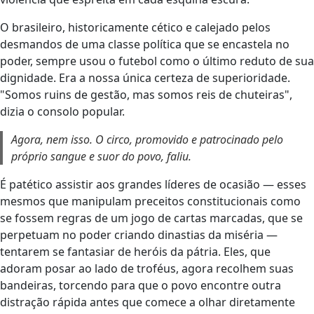
O brasileiro, historicamente cético e calejado pelos
desmandos de uma classe política que se encastela no
poder, sempre usou o futebol como o último reduto de sua
dignidade. Era a nossa única certeza de superioridade.
"Somos ruins de gestão, mas somos reis de chuteiras",
dizia o consolo popular.
Agora, nem isso. O circo, promovido e patrocinado pelo
próprio sangue e suor do povo, faliu.
É patético assistir aos grandes líderes de ocasião — esses
mesmos que manipulam preceitos constitucionais como
se fossem regras de um jogo de cartas marcadas, que se
perpetuam no poder criando dinastias da miséria —
tentarem se fantasiar de heróis da pátria. Eles, que
adoram posar ao lado de troféus, agora recolhem suas
bandeiras, torcendo para que o povo encontre outra
distração rápida antes que comece a olhar diretamente