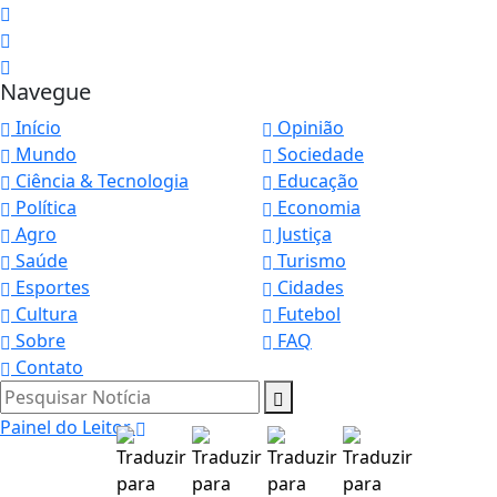
Navegue
Início
Opinião
Mundo
Sociedade
Ciência & Tecnologia
Educação
Política
Economia
Agro
Justiça
Saúde
Turismo
Esportes
Cidades
Cultura
Futebol
Sobre
FAQ
Contato
Pesquisar Notícia
Painel do Leitor