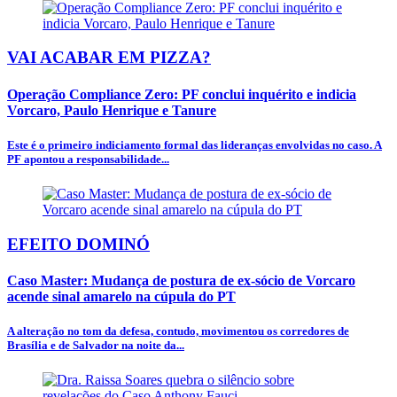
VAI ACABAR EM PIZZA?
Operação Compliance Zero: PF conclui inquérito e indicia
Vorcaro, Paulo Henrique e Tanure
Este é o primeiro indiciamento formal das lideranças envolvidas no caso. A
PF apontou a responsabilidade...
EFEITO DOMINÓ
Caso Master: Mudança de postura de ex-sócio de Vorcaro
acende sinal amarelo na cúpula do PT
A alteração no tom da defesa, contudo, movimentou os corredores de
Brasília e de Salvador na noite da...