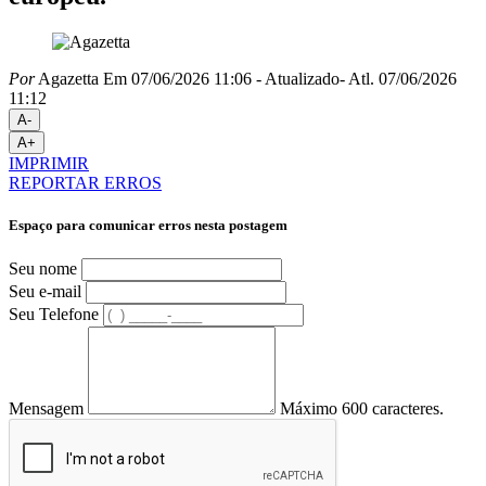
Por
Agazetta
Em 07/06/2026 11:06
- Atualizado
- Atl.
07/06/2026
11:12
A-
A+
IMPRIMIR
REPORTAR ERROS
Espaço para comunicar erros nesta postagem
Seu nome
Seu e-mail
Seu Telefone
Mensagem
Máximo 600 caracteres.