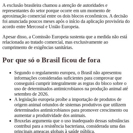
A exclusão brasileira chamou a atenção de autoridades e
representantes do setor porque ocorre em um momento de
aproximação comercial entre os dois blocos econômicos. A decisão
foi anunciada poucos meses após o início da aplicação provisória do
acordo entre Mercosul e União Europeia.
Apesar disso, a Comissão Europeia sustenta que a medida não está
relacionada ao tratado comercial, mas exclusivamente ao
cumprimento de exigências sanitárias.
Por que só o Brasil ficou de fora
Segundo o regulamento europeu, o Brasil não apresentou
informações consideradas suficientes para comprovar que
conseguirá cumprir integralmente as regras do bloco sobre o
uso de determinados antimicrobianos na produção animal até
setembro de 2026.
A legislação europeia proíbe a importação de produtos de
origem animal oriundos de sistemas produtivos que utilizem
determinados antimicrobianos para promover crescimento ou
aumentar a produtividade dos animais.
Bruxelas argumenta que o uso inadequado dessas substâncias
contribui para a resistência bacteriana, considerada uma das
principais ameaças globais à saúde pública.