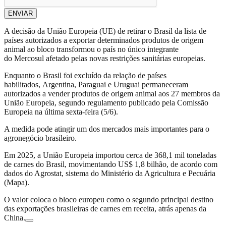
ENVIAR
A decisão da União Europeia (UE) de retirar o Brasil da lista de
países autorizados a exportar determinados produtos de origem
animal ao bloco transformou o país no único integrante
do Mercosul afetado pelas novas restrições sanitárias europeias.
Enquanto o Brasil foi excluído da relação de países
habilitados, Argentina, Paraguai e Uruguai permaneceram
autorizados a vender produtos de origem animal aos 27 membros da
União Europeia, segundo regulamento publicado pela Comissão
Europeia na última sexta-feira (5/6).
A medida pode atingir um dos mercados mais importantes para o
agronegócio brasileiro.
Em 2025, a União Europeia importou cerca de 368,1 mil toneladas
de carnes do Brasil, movimentando US$ 1,8 bilhão, de acordo com
dados do Agrostat, sistema do Ministério da Agricultura e Pecuária
(Mapa).
O valor coloca o bloco europeu como o segundo principal destino
das exportações brasileiras de carnes em receita, atrás apenas da
China.
s