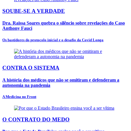
SOUBE-SE A VERDADE
Dra. Raissa Soares quebra o silêncio sobre revelações do Caso
Anthony Fauci
Os bastidores do protocolo inicial e o desafio da Covid Longa
CONTRA O SISTEMA
A história dos médicos que não se omitiram e defenderam a
autonomia na pandemia
A Medicina no Front
O CONTRATO DO MEDO