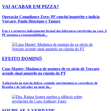
VAI ACABAR EM PIZZA?
Operação Compliance Zero: PF conclui inquérito e indicia
Vorcaro, Paulo Henrique e Tanure
Este é o primeiro indiciamento formal das lideranças envolvidas no caso. A
PF apontou a responsabilidade...
EFEITO DOMINÓ
Caso Master: Mudança de postura de ex-sócio de Vorcaro
acende sinal amarelo na cúpula do PT
A alteração no tom da defesa, contudo, movimentou os corredores de
Brasília e de Salvador na noite da...
SOUBE-SE A VERDADE