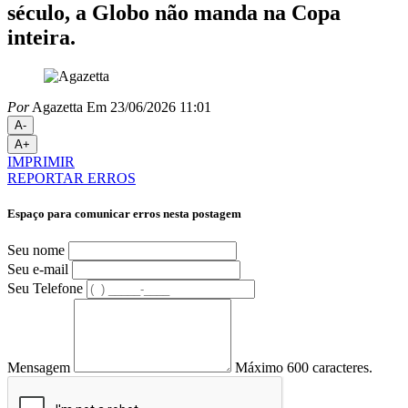
século, a Globo não manda na Copa
inteira.
Por
Agazetta
Em 23/06/2026 11:01
A-
A+
IMPRIMIR
REPORTAR ERROS
Espaço para comunicar erros nesta postagem
Seu nome
Seu e-mail
Seu Telefone
Mensagem
Máximo 600 caracteres.