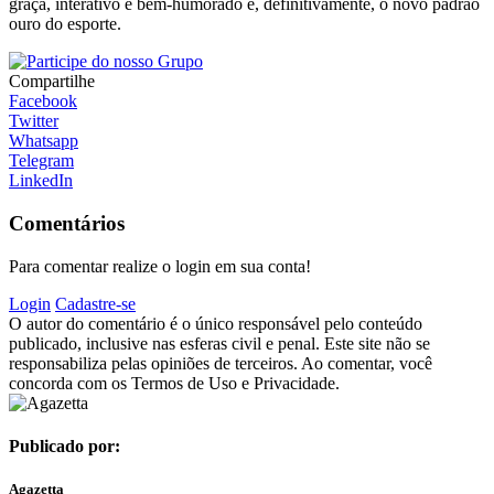
graça, interativo e bem-humorado é, definitivamente, o novo padrão
ouro do esporte.
Compartilhe
Facebook
Twitter
Whatsapp
Telegram
LinkedIn
Comentários
Para comentar realize o login em sua conta!
Login
Cadastre-se
O autor do comentário é o único responsável pelo conteúdo
publicado, inclusive nas esferas civil e penal. Este site não se
responsabiliza pelas opiniões de terceiros. Ao comentar, você
concorda com os Termos de Uso e Privacidade.
Publicado por:
Agazetta