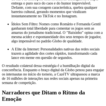
entrega o puro suco do caos e do humor imprevisível.
Defante, com sua coragem característica, quebra qualquer
barreira cultural, gerando momentos que viralizam
instantaneamente no TikTok e no Instagram.
Ídolos Sem Filtro: Nomes como Romário e Fernanda Gentil
ganharam total liberdade para comentar os jogos sem as
amarras do jornalismo tradicional. O "Baixinho" opina com a
mesma acidez e espontaneidade dos seus tempos de jogador,
algo impensável no padrão Globo de qualidade.
A Elite da Internet: Personalidades nativas das redes sociais
trazem a agilidade dos cortes rápidos, transformando cada
lance em meme em questão de segundos.
O resultado colateral dessa estratégia é a humilhação digital da
concorrência. Enquanto o braço digital da Globo penou para engajar
os internautas no início do torneio, a CazéTV ultrapassou a marca
de 16 milhões de interações nas redes sociais apenas na primeira
semana de competição.
Narradores que Ditam o Ritmo da
Emoção