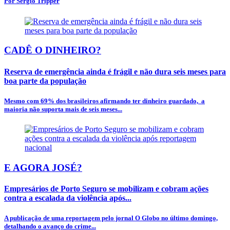
Por Sérgio Tripper
CADÊ O DINHEIRO?
Reserva de emergência ainda é frágil e não dura seis meses para
boa parte da população
Mesmo com 69% dos brasileiros afirmando ter dinheiro guardado, a
maioria não suporta mais de seis meses...
E AGORA JOSÉ?
Empresários de Porto Seguro se mobilizam e cobram ações
contra a escalada da violência após...
A publicação de uma reportagem pelo jornal O Globo no último domingo,
detalhando o avanço do crime...