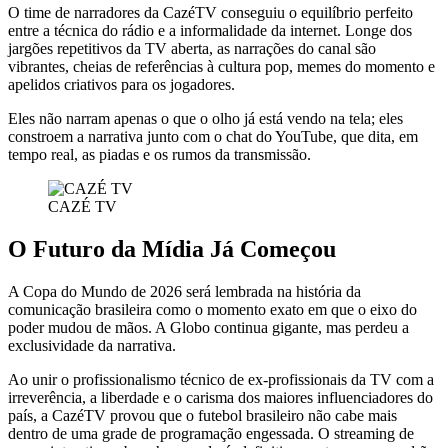
O time de narradores da CazéTV conseguiu o equilíbrio perfeito
entre a técnica do rádio e a informalidade da internet. Longe dos
jargões repetitivos da TV aberta, as narrações do canal são
vibrantes, cheias de referências à cultura pop, memes do momento e
apelidos criativos para os jogadores.
Eles não narram apenas o que o olho já está vendo na tela; eles
constroem a narrativa junto com o chat do YouTube, que dita, em
tempo real, as piadas e os rumos da transmissão.
CAZÉ TV
O Futuro da Mídia Já Começou
A Copa do Mundo de 2026 será lembrada na história da
comunicação brasileira como o momento exato em que o eixo do
poder mudou de mãos. A Globo continua gigante, mas perdeu a
exclusividade da narrativa.
Ao unir o profissionalismo técnico de ex-profissionais da TV com a
irreverência, a liberdade e o carisma dos maiores influenciadores do
país, a CazéTV provou que o futebol brasileiro não cabe mais
dentro de uma grade de programação engessada. O streaming de