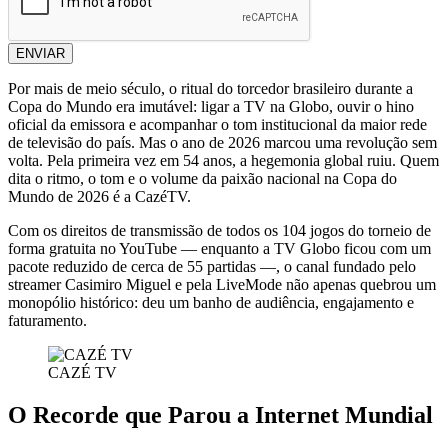
ENVIAR
Por mais de meio século, o ritual do torcedor brasileiro durante a
Copa do Mundo era imutável: ligar a TV na Globo, ouvir o hino
oficial da emissora e acompanhar o tom institucional da maior rede
de televisão do país. Mas o ano de 2026 marcou uma revolução sem
volta. Pela primeira vez em 54 anos, a hegemonia global ruiu. Quem
dita o ritmo, o tom e o volume da paixão nacional na Copa do
Mundo de 2026 é a CazéTV.
Com os direitos de transmissão de todos os 104 jogos do torneio de
forma gratuita no YouTube — enquanto a TV Globo ficou com um
pacote reduzido de cerca de 55 partidas —, o canal fundado pelo
streamer Casimiro Miguel e pela LiveMode não apenas quebrou um
monopólio histórico: deu um banho de audiência, engajamento e
faturamento.
CAZÉ TV
O Recorde que Parou a Internet Mundial