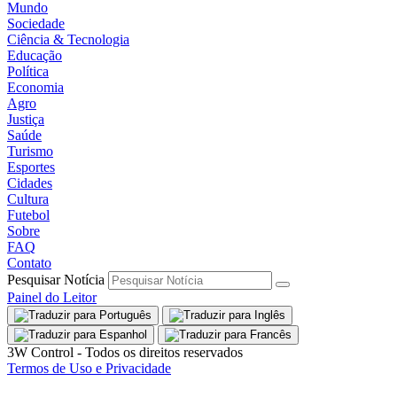
Mundo
Sociedade
Ciência & Tecnologia
Educação
Política
Economia
Agro
Justiça
Saúde
Turismo
Esportes
Cidades
Cultura
Futebol
Sobre
FAQ
Contato
Pesquisar Notícia
Painel do Leitor
3W Control - Todos os direitos reservados
Termos de Uso e Privacidade