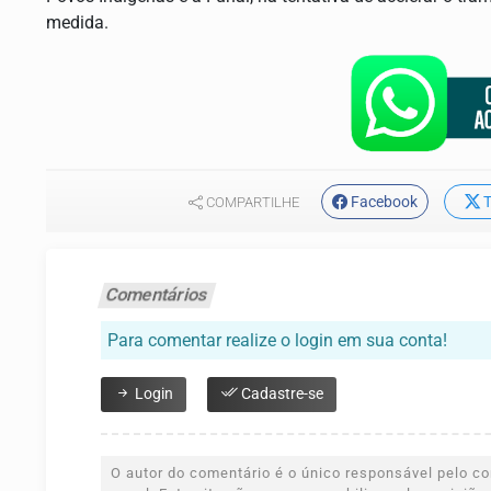
medida.
Facebook
T
COMPARTILHE
Comentários
Para comentar realize o login em sua conta!
Login
Cadastre-se
O autor do comentário é o único responsável pelo con