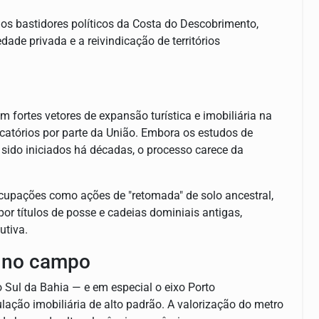
nos bastidores políticos da Costa do Descobrimento,
dade privada e a reivindicação de territórios
om fortes vetores de expansão turística e imobiliária na
catórios por parte da União. Embora os estudos de
m sido iniciados há décadas, o processo carece da
cupações como ações de "retomada" de solo ancestral,
por títulos de posse e cadeias dominiais antigas,
utiva.
a no campo
mo Sul da Bahia — e em especial o eixo Porto
lação imobiliária de alto padrão. A valorização do metro