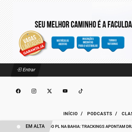
Entrar
/
/
INÍCIO
PODCASTS
CLA
EM ALTA
BASTIDORES DO PL NA BAHIA: TRACKINGS APONTAM DRA. RAI