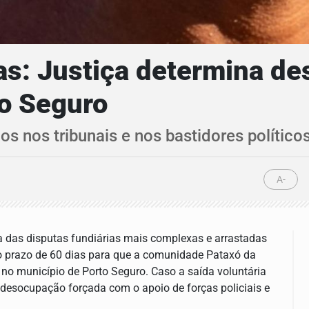
as: Justiça determina d
to Seguro
os nos tribunais e nos bastidores políti
A-
a das disputas fundiárias mais complexas e arrastadas
 o prazo de 60 dias para que a comunidade Pataxó da
no município de Porto Seguro. Caso a saída voluntária
 desocupação forçada com o apoio de forças policiais e