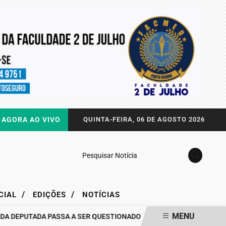
AGORA AO VIVO
QUINTA-FEIRA, 06 DE AGOSTO 2026
Pesquisar Notícia
/
/
CIAL
EDIÇÕES
NOTÍCIAS
MENU
PUTADA PASSA A SER QUESTIONADO
DRA. RAISSA SOARES QUEBRA