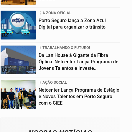
01
A ZONA OFICIAL
Porto Seguro lança a Zona Azul
Digital para organizar o trânsito
02
TRABALHANDO O FUTURO!
Da Lan House à Gigante da Fibra
Óptica: Netcenter Lança Programa de
Jovens Talentos e Investe...
03
AÇÃO SOCIAL
Netcenter Lança Programa de Estágio
e Novos Talentos em Porto Seguro
com o CIEE
04