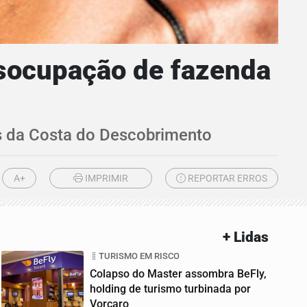
esocupação de fazenda
cos da Costa do Descobrimento
A+
IMPRIMIR
REPORTAR ERROS
+ Lidas
TURISMO EM RISCO
Colapso do Master assombra BeFly,
holding de turismo turbinada por
Vorcaro