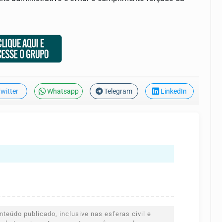
witter
Whatsapp
Telegram
LinkedIn
teúdo publicado, inclusive nas esferas civil e