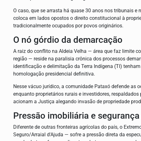
O caso, que se arrasta há quase 30 anos nos tribunais e 
coloca em lados opostos o direito constitucional à proprie
tradicionalmente ocupados por povos originários.
O nó górdio da demarcação
A raiz do conflito na Aldeia Velha — área que faz limite c
região — reside na paralisia crônica dos processos demar
identificação e delimitação da Terra Indígena (TI) tenha
homologação presidencial definitiva.
Nesse vácuo jurídico, a comunidade Pataxó defende as o
enquanto proprietários rurais e investidores, respaldados 
acionam a Justiça alegando invasão de propriedade prod
Pressão imobiliária e seguranç
Diferente de outras fronteiras agrícolas do país, o Extre
Seguro/Arraial d'Ajuda — sofre a pressão direta da especu