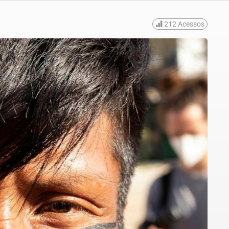
212
Acessos