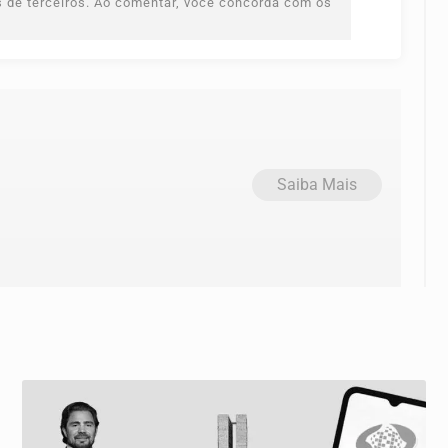
es de terceiros. Ao comentar, você concorda com os
Saiba Mais