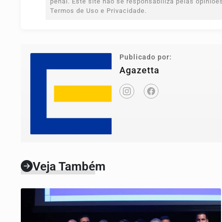
penal. Este site não se responsabiliza pelas opiniõ
Termos de Uso e Privacidade.
Publicado por:
Agazetta
Veja Também