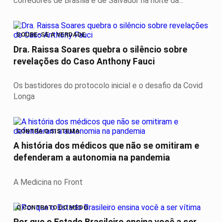
corredores de Brasília e de Salvador na noite da...
SOUBE-SE A VERDADE
Dra. Raissa Soares quebra o silêncio sobre
revelações do Caso Anthony Fauci
Os bastidores do protocolo inicial e o desafio da Covid
Longa
CONTRA O SISTEMA
A história dos médicos que não se omitiram e
defenderam a autonomia na pandemia
A Medicina no Front
O CONTRATO DO MEDO