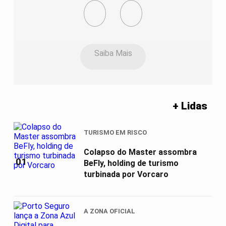
Saiba Mais
+ Lidas
TURISMO EM RISCO
Colapso do Master assombra
01
BeFly, holding de turismo
turbinada por Vorcaro
A ZONA OFICIAL