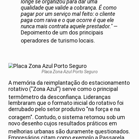
longe se organizou para dar uma
qualidade que valide a cobrança. É como
pagar por um serviço mal feito: o cliente
paga com raiva e o que ocorre é que ele
nunca mais contrata aquele prestador."
—
Depoimento de um dos principais
operadores de turismo locais
.
Placa Zona Azul Porto Seguro
A memória da reimplantação do estacionamento
rotativo ("Zona Azul") serve como o principal
termômetro da desconfiança
. Lideranças
lembraram que o formato inicial do rotativo foi
derrubado pelo setor produtivo "na força e na
coragem"
. Contudo, o sistema retornou sob um
novo desenho cujos resultados práticos em
melhorias urbanas são duramente questionados
.
Empresários citam como exemplo a Passarela