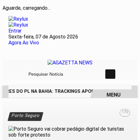
Aguarde, carregando...
Entrar
Sexta-feira, 07 de Agosto 2026
Agora Ao Vivo
Pesquisar Notícia
ORES DO PL NA BAHIA: TRACKINGS APONTAM DRA. RAISSA S
MENU
EM ALTA
170
Porto Seguro