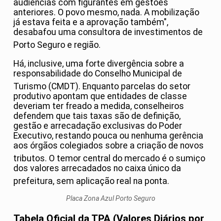
audiências com figurantes em gestões
anteriores. O povo mesmo, nada. A mobilização
já estava feita e a aprovação também",
desabafou uma consultora de investimentos de
Porto Seguro e região
.
Há, inclusive, uma forte divergência sobre a
responsabilidade do Conselho Municipal de
Turismo (CMDT)
. Enquanto parcelas do setor
produtivo apontam que entidades de classe
deveriam ter freado a medida, conselheiros
defendem que tais taxas são de definição,
gestão e arrecadação exclusivas do Poder
Executivo, restando pouca ou nenhuma gerência
aos órgãos colegiados sobre a criação de novos
tributos
. O temor central do mercado é o sumiço
dos valores arrecadados no caixa único da
prefeitura, sem aplicação real na ponta
.
Placa Zona Azul Porto Seguro
Tabela Oficial da TPA (Valores Diários por