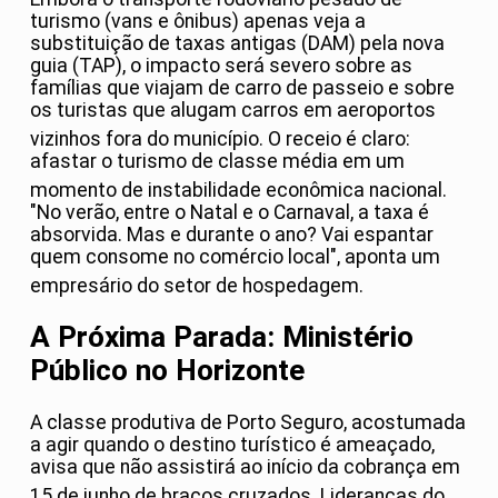
turismo (vans e ônibus) apenas veja a
substituição de taxas antigas (DAM) pela nova
guia (TAP), o impacto será severo sobre as
famílias que viajam de carro de passeio e sobre
os turistas que alugam carros em aeroportos
vizinhos fora do município
. O receio é claro:
afastar o turismo de classe média em um
momento de instabilidade econômica nacional
.
"No verão, entre o Natal e o Carnaval, a taxa é
absorvida. Mas e durante o ano? Vai espantar
quem consome no comércio local", aponta um
empresário do setor de hospedagem
.
A Próxima Parada: Ministério
Público no Horizonte
A classe produtiva de Porto Seguro, acostumada
a agir quando o destino turístico é ameaçado,
avisa que não assistirá ao início da cobrança em
15 de junho de braços cruzados
. Lideranças do