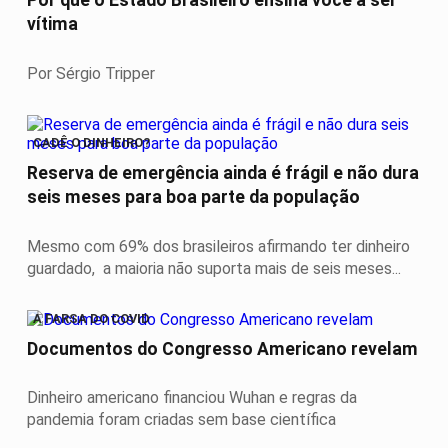
Por que o Estado Brasileiro ensina você a ser
vítima
Por Sérgio Tripper
CADÊ O DINHEIRO?
Reserva de emergência ainda é frágil e não dura
seis meses para boa parte da população
Mesmo com 69% dos brasileiros afirmando ter dinheiro
guardado, a maioria não suporta mais de seis meses...
A FARSA DO COVID
Documentos do Congresso Americano revelam
Dinheiro americano financiou Wuhan e regras da
pandemia foram criadas sem base científica