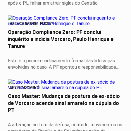
após o PL falhar em atrair siglas do Centrão
VAI ACABAR EM PIZZA?
Operação Compliance Zero: PF conclui
inquérito e indicia Vorcaro, Paulo Henrique e
Tanure
Este é o primeiro indiciamento formal das lideranças
envolvidas no caso. A PF apontou a responsabilidade...
EFEITO DOMINÓ
Caso Master: Mudança de postura de ex-sócio
de Vorcaro acende sinal amarelo na cúpula do
PT
A alteração no tom da defesa, contudo, movimentou os