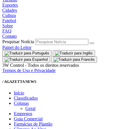
Esportes
Cidades
Cultura
Futebol
Sobre
FAQ
Contato
Pesquisar Notícia
Painel do Leitor
3W Control - Todos os direitos reservados
Termos de Uso e Privacidade
/ AGAZETTA NEWS
Início
Classificados
Colunas
Geral
Empregos
Guia Comercial
Farmácias de Plantão