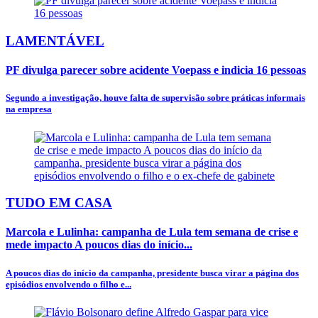
LAMENTÁVEL
PF divulga parecer sobre acidente Voepass e indicia 16 pessoas
Segundo a investigação, houve falta de supervisão sobre práticas informais
na empresa
TUDO EM CASA
Marcola e Lulinha: campanha de Lula tem semana de crise e
mede impacto A poucos dias do início...
A poucos dias do início da campanha, presidente busca virar a página dos
episódios envolvendo o filho e...