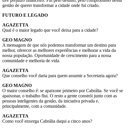
tive prejuízo financeiro. Fui pelo destino, pelo compromisso dessa
gestão de querer transformar a cidade onde fui criado.
FUTURO E LEGADO
AGAZETTA
Qual é o maior legado que você deixa para a cidade?
GEO MAGNO
A mensagem de que nós podemos transformar um destino para
melhor, oferecer as melhores experiências e melhorar a vida da
nossa população. Oportunidade de crescimento para a nossa
comunidade e melhoria de vida.
AGAZETTA
Que conselho você daria para quem assumir a Secretaria agora?
GEO MAGNO
O maior conselho é: se apaixone primeiro por Cabrália. Se você se
apaixonar, o trabalho flui. O resto a gente constrói junto com as
pessoas inteligentes da gestão, da iniciativa privada e,
principalmente, com a comunidade.
AGAZETTA
Como você enxerga Cabrália daqui a cinco anos?