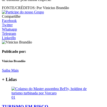
FONTE/CRÉDITOS:
Por Vinicius Brandão
Compartilhe
Facebook
Twitter
Whatsapp
Telegram
LinkedIn
Publicado por:
Vinicius Brandão
Saiba Mais
+ Lidas
01
TURISMO EM RISCO