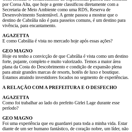
por Coroa Alta, que hoje a gente classificou diretamente com a
Secretaria de Meio Ambiente como uma RDS, Reserva de
Desenvolvimento Sustentável. A gente passou a mostrar que o
destino de Cabrália não é para passeios comuns, é um destino para
vivência, para encantamento.
AGAZETTA
E como Cabrália é vista no mercado hoje após essas ações?
GEO MAGNO
Hoje eu tenho a convicção de que Cabrália é vista como um destino
forte, pujante, completo e muito valorizado. Temos a maior área
plana da Costa do Descobrimento e condição de expansão plena
para atrair grandes marcas de resorts, hotéis de luxo e boutique.
Estamos atraindo investidores focados no segmento de experiências.
A RELAÇÃO COM A PREFEITURA E O DESFECHO
AGAZETTA
Como foi trabalhar ao lado do prefeito Girlei Lage durante esse
período?
GEO MAGNO
Foi uma experiência que eu guardarei para toda a minha vida. Estar
diante de um ser humano fantástico, de coração nobre, um líder, não