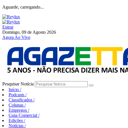
Aguarde, carregando...
Entrar
Domingo, 09 de Agosto 2026
Agora Ao Vivo
Pesquisar Notícia
Início
/
Podcasts
/
Classificados
/
Colunas
/
Empregos
/
Guia Comercial
/
Edições
/
Notícias
/