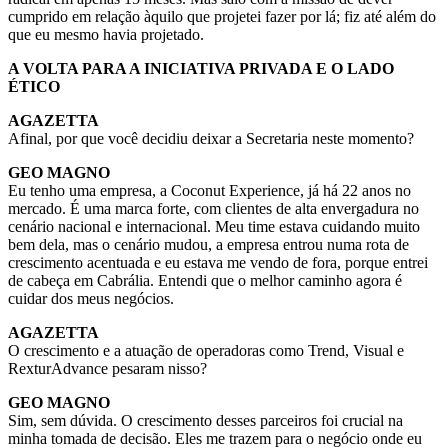
cumprido em relação àquilo que projetei fazer por lá; fiz até além do
que eu mesmo havia projetado.
A VOLTA PARA A INICIATIVA PRIVADA E O LADO
ÉTICO
AGAZETTA
Afinal, por que você decidiu deixar a Secretaria neste momento?
GEO MAGNO
Eu tenho uma empresa, a Coconut Experience, já há 22 anos no
mercado. É uma marca forte, com clientes de alta envergadura no
cenário nacional e internacional. Meu time estava cuidando muito
bem dela, mas o cenário mudou, a empresa entrou numa rota de
crescimento acentuada e eu estava me vendo de fora, porque entrei
de cabeça em Cabrália. Entendi que o melhor caminho agora é
cuidar dos meus negócios.
AGAZETTA
O crescimento e a atuação de operadoras como Trend, Visual e
RexturAdvance pesaram nisso?
GEO MAGNO
Sim, sem dúvida. O crescimento desses parceiros foi crucial na
minha tomada de decisão. Eles me trazem para o negócio onde eu