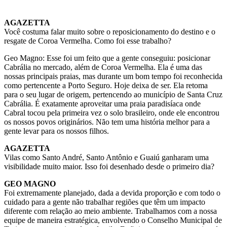
AGAZETTA
Você costuma falar muito sobre o reposicionamento do destino e o
resgate de Coroa Vermelha. Como foi esse trabalho?
Geo Magno: Esse foi um feito que a gente conseguiu: posicionar
Cabrália no mercado, além de Coroa Vermelha. Ela é uma das
nossas principais praias, mas durante um bom tempo foi reconhecida
como pertencente a Porto Seguro. Hoje deixa de ser. Ela retoma
para o seu lugar de origem, pertencendo ao município de Santa Cruz
Cabrália. É exatamente aproveitar uma praia paradisíaca onde
Cabral tocou pela primeira vez o solo brasileiro, onde ele encontrou
os nossos povos originários. Não tem uma história melhor para a
gente levar para os nossos filhos.
AGAZETTA
Vilas como Santo André, Santo Antônio e Guaiú ganharam uma
visibilidade muito maior. Isso foi desenhado desde o primeiro dia?
GEO MAGNO
Foi extremamente planejado, dada a devida proporção e com todo o
cuidado para a gente não trabalhar regiões que têm um impacto
diferente com relação ao meio ambiente. Trabalhamos com a nossa
equipe de maneira estratégica, envolvendo o Conselho Municipal de