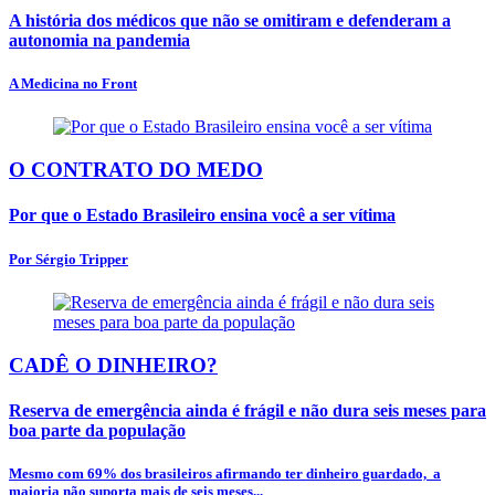
A história dos médicos que não se omitiram e defenderam a
autonomia na pandemia
A Medicina no Front
O CONTRATO DO MEDO
Por que o Estado Brasileiro ensina você a ser vítima
Por Sérgio Tripper
CADÊ O DINHEIRO?
Reserva de emergência ainda é frágil e não dura seis meses para
boa parte da população
Mesmo com 69% dos brasileiros afirmando ter dinheiro guardado, a
maioria não suporta mais de seis meses...