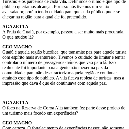
Turismo e os parceiros de cada vila. Definimos o rumo e que tipo de
público queríamos alcançar. Por isso nós tivemos um verão
avassalador, porém tendo cuidado para que cada público pudesse
chegar na região para a qual ele foi pretendido.
AGAZETTA
A Praia de Guaiú, por exemplo, passou a ser muito mais procurada.
O que mudou lá?
GEO MAGNO
Guaiú é aquela região bucólica, que transmite paz para aquele turista
com espírito mais aventureiro. Tivemos o cuidado de limitar e tentar
controlar o número de passageiros diários que vão para lá. Isso
realmente foi importante para a gente não mexer na paz da
comunidade, para não descaracterizar aquela região e continuar
atraindo esse tipo de público. A vila ficava repleta de turistas, mas a
impressão que dava é que ela continuava com aquela paz.
AGAZETTA
O foco na Reserva de Coroa Alta também fez parte desse projeto de
um turismo mais focado em experiências?
GEO MAGNO
Com certeza. O fortalecimento de experiências passou não somente