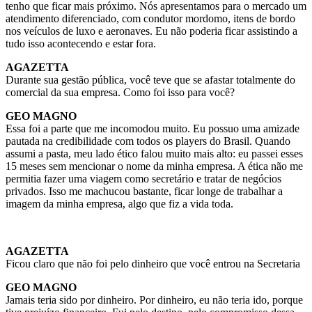
tenho que ficar mais próximo. Nós apresentamos para o mercado um
atendimento diferenciado, com condutor mordomo, itens de bordo
nos veículos de luxo e aeronaves. Eu não poderia ficar assistindo a
tudo isso acontecendo e estar fora.
AGAZETTA
Durante sua gestão pública, você teve que se afastar totalmente do
comercial da sua empresa. Como foi isso para você?
GEO MAGNO
Essa foi a parte que me incomodou muito. Eu possuo uma amizade
pautada na credibilidade com todos os players do Brasil. Quando
assumi a pasta, meu lado ético falou muito mais alto: eu passei esses
15 meses sem mencionar o nome da minha empresa. A ética não me
permitia fazer uma viagem como secretário e tratar de negócios
privados. Isso me machucou bastante, ficar longe de trabalhar a
imagem da minha empresa, algo que fiz a vida toda.
AGAZETTA
Ficou claro que não foi pelo dinheiro que você entrou na Secretaria
GEO MAGNO
Jamais teria sido por dinheiro. Por dinheiro, eu não teria ido, porque