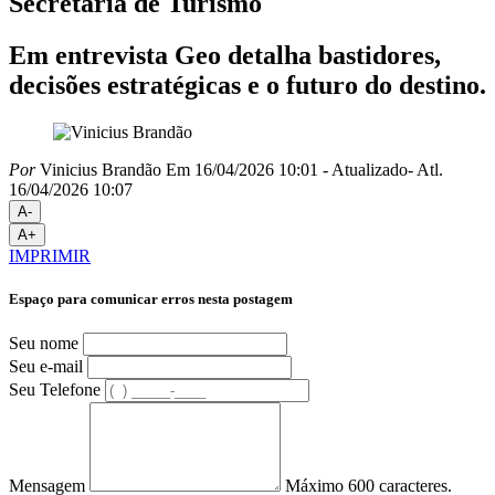
Secretaria de Turismo
Em entrevista Geo detalha bastidores,
decisões estratégicas e o futuro do destino.
Por
Vinicius Brandão
Em 16/04/2026 10:01
- Atualizado
- Atl.
16/04/2026 10:07
A-
A+
IMPRIMIR
Espaço para comunicar erros nesta postagem
Seu nome
Seu e-mail
Seu Telefone
Mensagem
Máximo 600 caracteres.