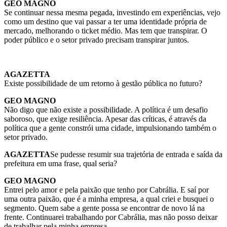
GEO MAGNO
Se continuar nessa mesma pegada, investindo em experiências, vejo
como um destino que vai passar a ter uma identidade própria de
mercado, melhorando o ticket médio. Mas tem que transpirar. O
poder público e o setor privado precisam transpirar juntos.
AGAZETTA
Existe possibilidade de um retorno à gestão pública no futuro?
GEO MAGNO
Não digo que não existe a possibilidade. A política é um desafio
saboroso, que exige resiliência. Apesar das críticas, é através da
política que a gente constrói uma cidade, impulsionando também o
setor privado.
AGAZETTA
Se pudesse resumir sua trajetória de entrada e saída da
prefeitura em uma frase, qual seria?
GEO MAGNO
Entrei pelo amor e pela paixão que tenho por Cabrália. E saí por
uma outra paixão, que é a minha empresa, a qual criei e busquei o
segmento. Quem sabe a gente possa se encontrar de novo lá na
frente. Continuarei trabalhando por Cabrália, mas não posso deixar
de trabalhar pela minha empresa.