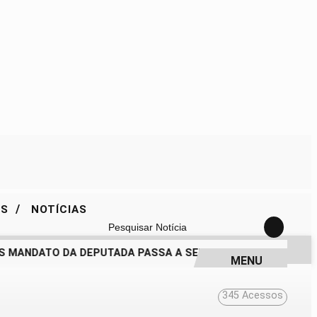
/
ES
NOTÍCIAS
Pesquisar Notícia
 MANDATO DA DEPUTADA PASSA A SER QUESTIONADO
DRA. 
MENU
345
Acessos