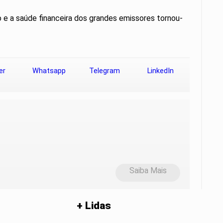
 e a saúde financeira dos grandes emissores tornou-
er
Whatsapp
Telegram
LinkedIn
Saiba Mais
+ Lidas