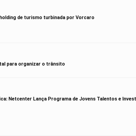
holding de turismo turbinada por Vorcaro
al para organizar o trânsito
ica: Netcenter Lança Programa de Jovens Talentos e Investe