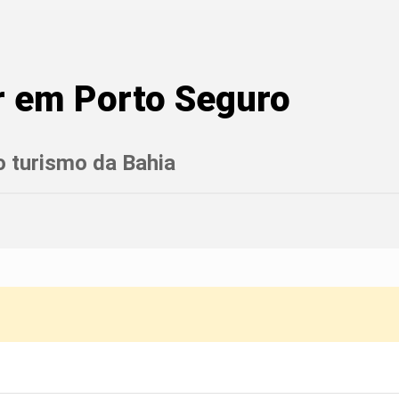
r em Porto Seguro
 o turismo da Bahia