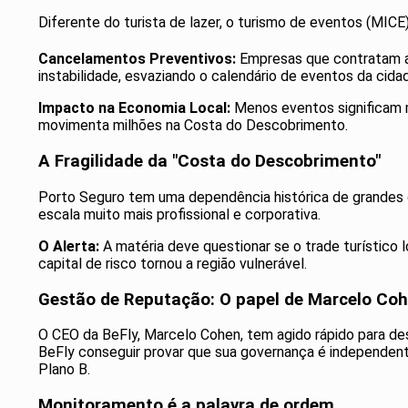
Diferente do turista de lazer, o turismo de eventos (MICE
Cancelamentos Preventivos:
Empresas que contratam a
instabilidade, esvaziando o calendário de eventos da ci
Impacto na Economia Local:
Menos eventos significam m
movimenta milhões na Costa do Descobrimento.
A Fragilidade da "Costa do Descobrimento"
Porto Seguro tem uma dependência histórica de grandes c
escala muito mais profissional e corporativa.
O Alerta:
A matéria deve questionar se o trade turístico l
capital de risco tornou a região vulnerável.
Gestão de Reputação: O papel de Marcelo Co
O CEO da BeFly, Marcelo Cohen, tem agido rápido para de
BeFly conseguir provar que sua governança é independent
Plano B.
Monitoramento é a palavra de ordem