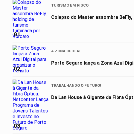
TURISMO EM RISCO
Colapso do Master assombra BeFly, 
01
A ZONA OFICIAL
Porto Seguro lança a Zona Azul Digit
02
TRABALHANDO O FUTURO!
Da Lan House à Gigante da Fibra Ópt
03