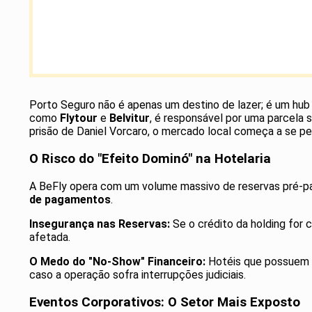
Porto Seguro não é apenas um destino de lazer; é um hu
como
Flytour
e
Belvitur
, é responsável por uma parcela s
prisão de Daniel Vorcaro, o mercado local começa a se pe
O Risco do "Efeito Dominó" na Hotelaria
A BeFly opera com um volume massivo de reservas pré-paga
de pagamentos
.
Insegurança nas Reservas:
Se o crédito da holding for 
afetada.
O Medo do "No-Show" Financeiro:
Hotéis que possuem c
caso a operação sofra interrupções judiciais.
Eventos Corporativos: O Setor Mais Exposto