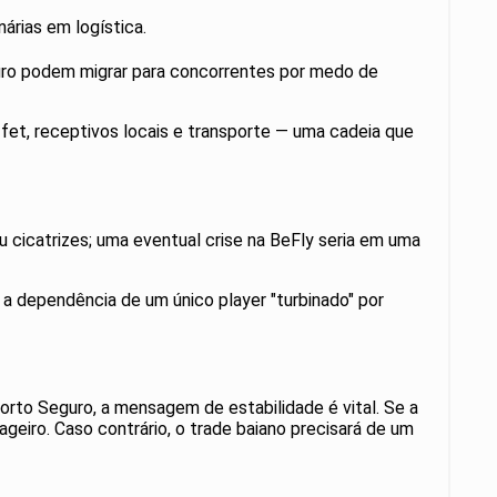
árias em logística.
ro podem migrar para concorrentes por medo de
et, receptivos locais e transporte — uma cadeia que
 cicatrizes; uma eventual crise na BeFly seria em uma
e a dependência de um único player "turbinado" por
rto Seguro, a mensagem de estabilidade é vital. Se a
eiro. Caso contrário, o trade baiano precisará de um