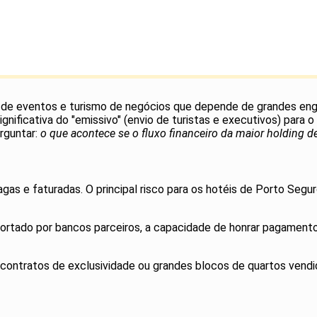
b de eventos e turismo de negócios que depende de grandes eng
ignificativa do "emissivo" (envio de turistas e executivos) para 
rguntar:
o que acontece se o fluxo financeiro da maior holding de
s e faturadas. O principal risco para os hotéis de Porto Seguro
cortado por bancos parceiros, a capacidade de honrar pagamento
ontratos de exclusividade ou grandes blocos de quartos vendid