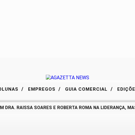
/
/
/
OLUNAS
EMPREGOS
GUIA COMERCIAL
EDIÇÕ
 DRA. RAISSA SOARES E ROBERTA ROMA NA LIDERANÇA, MAS