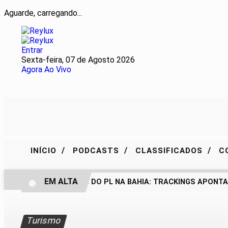
Aguarde, carregando...
Entrar
Sexta-feira, 07 de Agosto 2026
Agora Ao Vivo
/
/
/
INÍCIO
PODCASTS
CLASSIFICADOS
C
EM ALTA
BASTIDORES DO PL NA BAHIA: TRACKINGS APONTAM
Turismo