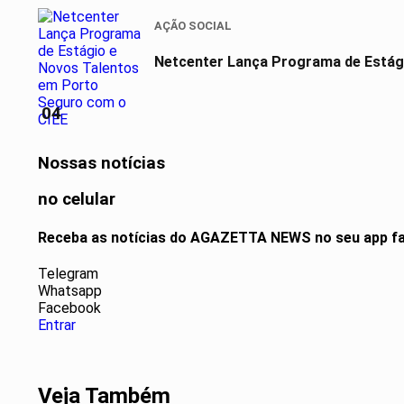
AÇÃO SOCIAL
Netcenter Lança Programa de Estág
04
Nossas notícias
no celular
Receba as notícias do AGAZETTA NEWS no seu app fa
Telegram
Whatsapp
Facebook
Entrar
Veja Também