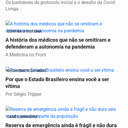
Os bastidores do protocolo inicial e o desafio da Covid
Longa
CONTRA O SISTEMA
A história dos médicos que não se omitiram e
defenderam a autonomia na pandemia
A Medicina no Front
O CONTRATO DO MEDO
Por que o Estado Brasileiro ensina você a ser
vítima
Por Sérgio Tripper
CADÊ O DINHEIRO?
Reserva de emergência ainda é frágil e não dura