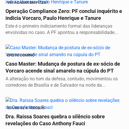
VAI ACABAR EM PIZZA?
Operação Compliance Zero: PF conclui inquérito e
indicia Vorcaro, Paulo Henrique e Tanure
Este é o primeiro indiciamento formal das lideranças
envolvidas no caso. A PF apontou a responsabilidade...
EFEITO DOMINÓ
Caso Master: Mudança de postura de ex-sócio de
Vorcaro acende sinal amarelo na cúpula do PT
A alteração no tom da defesa, contudo, movimentou os
corredores de Brasília e de Salvador na noite da...
SOUBE-SE A VERDADE
Dra. Raissa Soares quebra o silêncio sobre
revelações do Caso Anthony Fauci