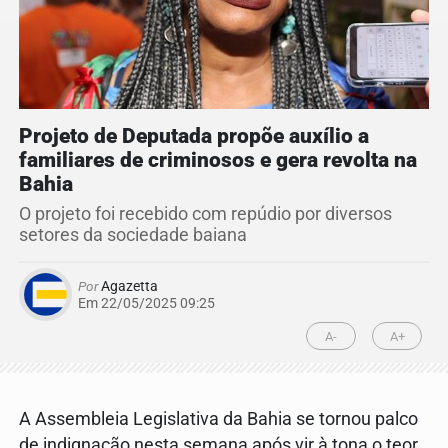
Projeto de Deputada propõe auxílio a
familiares de criminosos e gera revolta na
Bahia
O projeto foi recebido com repúdio por diversos
setores da sociedade baiana
Por
Agazetta
Em 22/05/2025 09:25
A-
A+
A Assembleia Legislativa da Bahia se tornou palco
de indignação nesta semana após vir à tona o teor