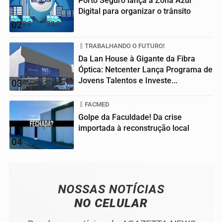
Porto Seguro lança a Zona Azul
Digital para organizar o trânsito
02
TRABALHANDO O FUTURO!
Da Lan House à Gigante da Fibra
Óptica: Netcenter Lança Programa de
Jovens Talentos e Investe...
03
FACMED
Golpe da Faculdade! Da crise
importada à reconstrução local
04
NOSSAS NOTÍCIAS
NO CELULAR