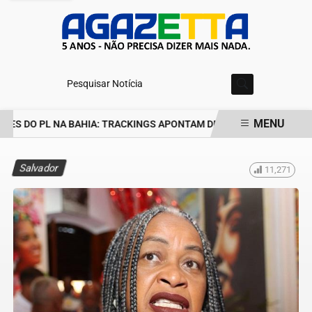
Pesquisar Notícia
MENU
ES DO PL NA BAHIA: TRACKINGS APONTAM DRA. RAISSA SOARES E
EM ALTA
Salvador
11,271