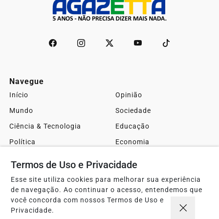
Navegue
Início
Opinião
Mundo
Sociedade
Ciência & Tecnologia
Educação
Política
Economia
Agro
Justiça
Termos de Uso e Privacidade
Saúde
Turismo
Esse site utiliza cookies para melhorar sua experiência
Esportes
Cidades
de navegação. Ao continuar o acesso, entendemos que
você concorda com nossos Termos de Uso e
Cultura
Futebol
Privacidade.