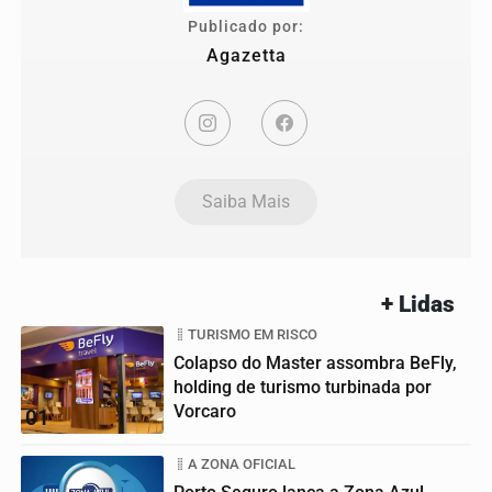
Publicado por:
Agazetta
Saiba Mais
+ Lidas
TURISMO EM RISCO
Colapso do Master assombra BeFly,
holding de turismo turbinada por
Vorcaro
01
A ZONA OFICIAL