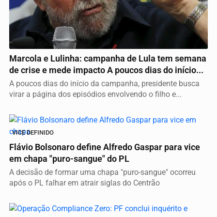
TUDO EM CASA
Marcola e Lulinha: campanha de Lula tem semana
de crise e mede impacto A poucos dias do início...
A poucos dias do início da campanha, presidente busca
virar a página dos episódios envolvendo o filho e...
VICE DEFINIDO
Flávio Bolsonaro define Alfredo Gaspar para vice
em chapa "puro-sangue" do PL
A decisão de formar uma chapa "puro-sangue" ocorreu
após o PL falhar em atrair siglas do Centrão