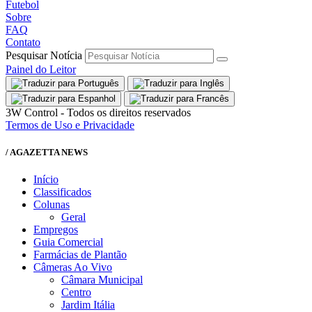
Futebol
Sobre
FAQ
Contato
Pesquisar Notícia
Painel do Leitor
3W Control - Todos os direitos reservados
Termos de Uso e Privacidade
/ AGAZETTA NEWS
Início
Classificados
Colunas
Geral
Empregos
Guia Comercial
Farmácias de Plantão
Câmeras Ao Vivo
Câmara Municipal
Centro
Jardim Itália