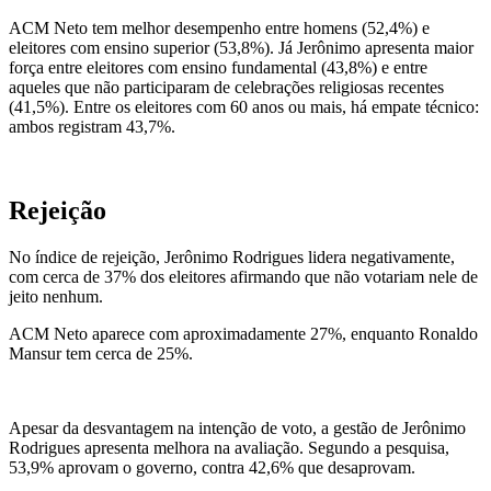
ACM Neto tem melhor desempenho entre homens (52,4%) e
eleitores com ensino superior (53,8%). Já Jerônimo apresenta maior
força entre eleitores com ensino fundamental (43,8%) e entre
aqueles que não participaram de celebrações religiosas recentes
(41,5%). Entre os eleitores com 60 anos ou mais, há empate técnico:
ambos registram 43,7%.
Rejeição
No índice de rejeição,
Jerônimo Rodrigues lidera negativamente
,
com cerca de 37% dos eleitores afirmando que não votariam nele de
jeito nenhum.
ACM Neto aparece com aproximadamente 27%, enquanto Ronaldo
Mansur tem cerca de 25%.
Apesar da desvantagem na intenção de voto, a gestão de Jerônimo
Rodrigues apresenta melhora na avaliação. Segundo a pesquisa,
53,9% aprovam o governo, contra 42,6% que desaprovam.