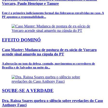
Vorcaro, Paulo Henrique e Tanure
Este é o primeiro indiciamento formal das lideranças envolvidas no caso. A
PF apontou a responsabilidade...
EFEITO DOMINÓ
Caso Master: Mudança de postura de ex-sócio de Vorcaro
acende sinal amarelo na cúpula do PT
A alteração no tom da defesa, contudo, movimentou os corredores de
Brasília e de Salvador na noite da...
SOUBE-SE A VERDADE
Dra. Raissa Soares quebra o silêncio sobre revelações do Caso
Anthony Fauci