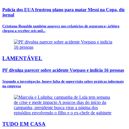
Polícia dos EUA frustrou plano para matar Messi na Copa, diz
jornal
Cristiano Ronaldo também aparece nos relatórios de segurança; árbitro
chegou a receber seis mil...
LAMENTÁVEL
PF divulga parecer sobre acidente Voepass e indicia 16 pessoas
Segundo a investigação, houve falta de supervisão sobre práticas informais
na empresa
TUDO EM CASA