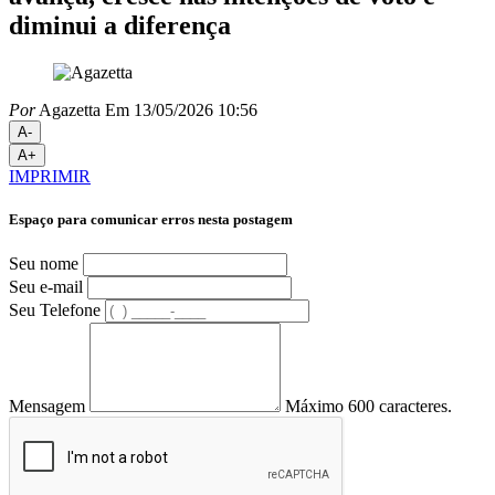
diminui a diferença
Por
Agazetta
Em 13/05/2026 10:56
A-
A+
IMPRIMIR
Espaço para comunicar erros nesta postagem
Seu nome
Seu e-mail
Seu Telefone
Mensagem
Máximo 600 caracteres.