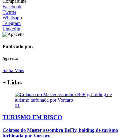
Compartilhe
Facebook
Twitter
Whatsapp
Telegram
LinkedIn
Publicado por:
Agazetta
Saiba Mais
+ Lidas
01
TURISMO EM RISCO
Colapso do Master assombra BeFly, holding de turismo
turbinada por Vorcaro