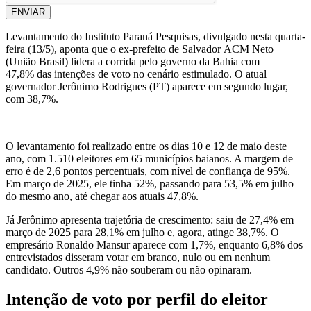
ENVIAR
Levantamento do Instituto Paraná Pesquisas, divulgado nesta quarta-
feira (13/5), aponta que o ex-prefeito de Salvador ACM Neto
(União Brasil) lidera a corrida pelo governo da Bahia com
47,8% das intenções de voto no cenário estimulado. O atual
governador Jerônimo Rodrigues (PT) aparece em segundo lugar,
com 38,7%.
O levantamento foi realizado entre os dias 10 e 12 de maio deste
ano, com 1.510 eleitores em 65 municípios baianos. A margem de
erro é de 2,6 pontos percentuais, com nível de confiança de 95%.
Em março de 2025, ele tinha 52%, passando para 53,5% em julho
do mesmo ano, até chegar aos atuais 47,8%.
Já Jerônimo apresenta trajetória de crescimento: saiu de 27,4% em
março de 2025 para 28,1% em julho e, agora, atinge 38,7%. O
empresário Ronaldo Mansur aparece com 1,7%, enquanto 6,8% dos
entrevistados disseram votar em branco, nulo ou em nenhum
candidato. Outros 4,9% não souberam ou não opinaram.
Intenção de voto por perfil do eleitor