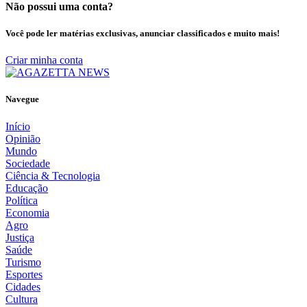
Não possui uma conta?
Você pode ler matérias exclusivas, anunciar classificados e muito mais!
Criar minha conta
Navegue
Início
Opinião
Mundo
Sociedade
Ciência & Tecnologia
Educação
Política
Economia
Agro
Justiça
Saúde
Turismo
Esportes
Cidades
Cultura