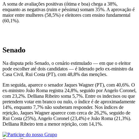
A soma de avaliações positivas (ótima e boa) chega a 38%,
enquanto as negativas (ruim e péssima) somam 35%. A aprovação é
maior entre mulheres (58,5%) e eleitores com ensino fundamental
(60,1%).
Senado
Na disputa pelo Senado, o cenário estimulado — em que o eleitor
pode escolher até dois candidatos — é liderado pelo ex-ministro da
Casa Civil, Rui Costa (PT), com 48,8% das menções.
Em seguida, aparece o senador Jaques Wagner (PT), com 40,6%. O
ex-ministro João Roma registra 24,8%, seguido por Angelo Coronel,
com 23,2%. Delliana Ribeiro soma 5,7%. Entre os indecisos ou que
pretendem votar em branco ou nulo, o índice é de aproximadamente
14%, enquanto 7,7% não souberam responder. Nos índices de
rejeição, Jaques Wagner aparece com cerca de 26,2%, seguido de
Rui Costa (25%), Angelo Coronel (23,4%) e João Roma (21,3%).
Delliana Ribeiro tem a menor rejeição, com 14,1%.