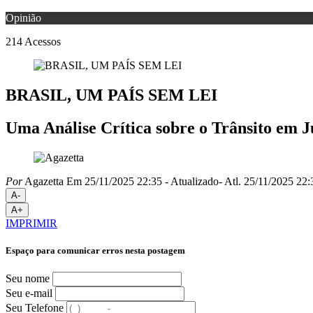
Opinião
214
Acessos
BRASIL, UM PAÍS SEM LEI
Uma Análise Crítica sobre o Trânsito em J
Por
Agazetta
Em 25/11/2025 22:35
- Atualizado
- Atl.
25/11/2025 22:
A-
A+
IMPRIMIR
Espaço para comunicar erros nesta postagem
Seu nome
Seu e-mail
Seu Telefone