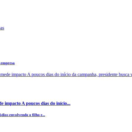
a empresa
 impacto A poucos dias do início...
dios envolvendo o filho e...