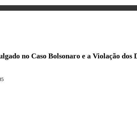
ulgado no Caso Bolsonaro e a Violação dos 
35