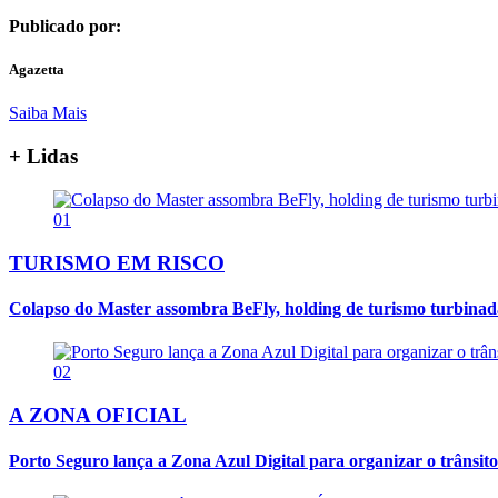
Publicado por:
Agazetta
Saiba Mais
+ Lidas
01
TURISMO EM RISCO
Colapso do Master assombra BeFly, holding de turismo turbina
02
A ZONA OFICIAL
Porto Seguro lança a Zona Azul Digital para organizar o trânsito