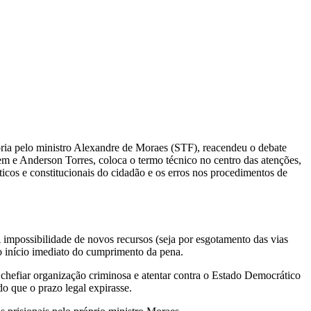
ória pelo ministro Alexandre de Moraes (STF), reacendeu o debate
gem e Anderson Torres, coloca o termo técnico no centro das atenções,
áticos e constitucionais do cidadão e os erros nos procedimentos de
 A impossibilidade de novos recursos (seja por esgotamento das vias
 o início imediato do cumprimento da pena.
chefiar organização criminosa e atentar contra o Estado Democrático
o que o prazo legal expirasse.