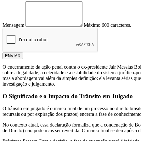
Mensagem
Máximo 600 caracteres.
ENVIAR
O encerramento da ação penal contra o ex-presidente Jair Messias Bo
sobre a legalidade, a celeridade e a estabilidade do sistema jurídico
mas a abordagem vai além da simples definição: ela levanta sérias ques
investigação e julgamento.
O Significado e o Impacto do Trânsito em Julgado
O trânsito em julgado é o marco final de um processo no direito brasil
recursais ou por expiração dos prazos) encerra a fase de conheciment
No contexto atual, essa declaração formaliza que a condenação de Bo
de Direito) não pode mais ser revertida. O marco final se deu após a 