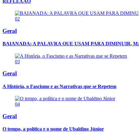
REFLEXÃO
02
Geral
BAIANADA: A PALAVRA QUE USAM PARA DIMINUIR, 
03
Geral
A História, o Fascismo e as Narrativas que se Repetem
04
Geral
O tempo, a política e o nome de Ubaldino Júnior