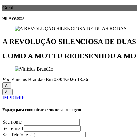
Geral
98
Acessos
A REVOLUÇÃO SILENCIOSA DE DUAS
COMO A MOTTU REDESENHOU A MOB
Por
Vinicius Brandão
Em 08/04/2026 13:36
A-
A+
IMPRIMIR
Espaço para comunicar erros nesta postagem
Seu nome
Seu e-mail
Seu Telefone