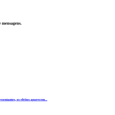
e mensagens.
entantes, os efeitos aparecem...