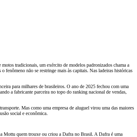
e motos tradicionais, um exército de modelos padronizados chama a
 fenômeno não se restringe mais às capitais. Nas ladeiras históricas
nceira para milhares de brasileiros. O ano de 2025 fechou com uma
ando a fabricante parceira no topo do ranking nacional de vendas,
 de transporte. Mas como uma empresa de aluguel virou uma das maiores
lusão social e econômica.
oi a Mottu quem trouxe ou criou a Dafra no Brasil. A Dafra é uma