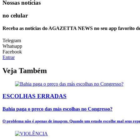
Nossas notícias
no celular
Receba as notícias do AGAZETTA NEWS no seu app favorito d
Telegram
Whatsapp
Facebook
Entrar
Veja Também
ESCOLHAS ERRADAS
Bahia paga o preço das más escolhas no Congresso?
O problema não é apenas de imagem. Quando um estado escolhe mal seus repres