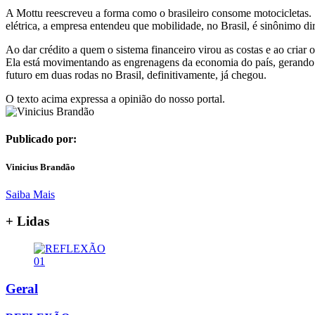
A Mottu reescreveu a forma como o brasileiro consome motocicletas. 
elétrica, a empresa entendeu que mobilidade, no Brasil, é sinônimo dir
Ao dar crédito a quem o sistema financeiro virou as costas e ao cria
Ela está movimentando as engrenagens da economia do país, gerando r
futuro em duas rodas no Brasil, definitivamente, já chegou.
O texto acima expressa a opinião do nosso portal.
Publicado por:
Vinicius Brandão
Saiba Mais
+ Lidas
01
Geral