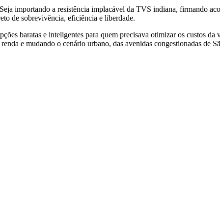
Seja importando a resistência implacável da TVS indiana, firmando ac
eto de sobrevivência, eficiência e liberdade.
r opções baratas e inteligentes para quem precisava otimizar os custos 
enda e mudando o cenário urbano, das avenidas congestionadas de São P