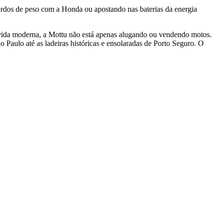
ordos de peso com a Honda ou apostando nas baterias da energia
da vida moderna, a Mottu não está apenas alugando ou vendendo motos.
aulo até as ladeiras históricas e ensolaradas de Porto Seguro. O