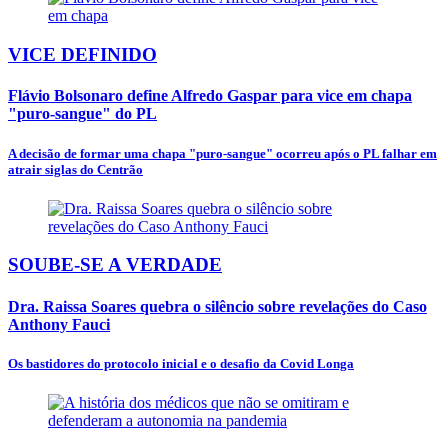
VICE DEFINIDO
Flávio Bolsonaro define Alfredo Gaspar para vice em chapa
"puro-sangue" do PL
A decisão de formar uma chapa "puro-sangue" ocorreu após o PL falhar em
atrair siglas do Centrão
SOUBE-SE A VERDADE
Dra. Raissa Soares quebra o silêncio sobre revelações do Caso
Anthony Fauci
Os bastidores do protocolo inicial e o desafio da Covid Longa