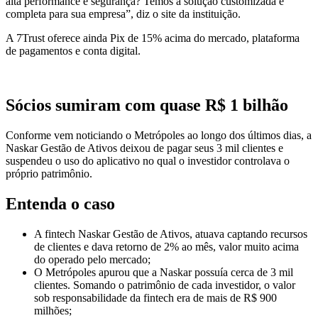
alta performance e segurança? Temos a solução customizada e
completa para sua empresa”, diz o site da instituição.
A 7Trust oferece ainda Pix de 15% acima do mercado, plataforma
de pagamentos e conta digital.
Sócios sumiram com quase R$ 1 bilhão
Conforme vem noticiando o Metrópoles ao longo dos últimos dias, a
Naskar Gestão de Ativos deixou de pagar seus 3 mil clientes e
suspendeu o uso do aplicativo no qual o investidor controlava o
próprio patrimônio.
Entenda o caso
A fintech Naskar Gestão de Ativos, atuava captando recursos
de clientes e
dava retorno de 2% ao mês, valor muito acima
do operado pelo mercado
;
O Metrópoles apurou que a Naskar
possuía cerca de 3 mil
clientes. Somando o patrimônio de cada investidor, o valor
sob responsabilidade da fintech era de mais de R$ 900
milhões;