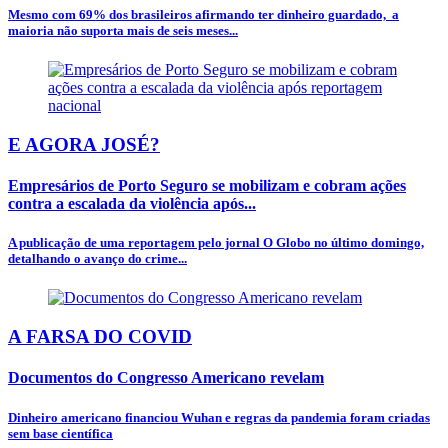
Mesmo com 69% dos brasileiros afirmando ter dinheiro guardado, a
maioria não suporta mais de seis meses...
E AGORA JOSÉ?
Empresários de Porto Seguro se mobilizam e cobram ações
contra a escalada da violência após...
A publicação de uma reportagem pelo jornal O Globo no último domingo,
detalhando o avanço do crime...
A FARSA DO COVID
Documentos do Congresso Americano revelam
Dinheiro americano financiou Wuhan e regras da pandemia foram criadas
sem base científica