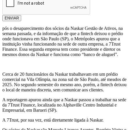
ENVIAR
pós o desaparecimento dos sócios da Naskar Gestão de Ativos, na
semana passada, e da informação de que a fintech deixou o prédio
onde funcionava em São Paulo (SP), o Metrópoles apurou que a
instituição vinha funcionando na sede de outra empresa, a 7Trust
Finance. Essa segunda empresa tem como presidente e diretor os
mesmos donos da Naskar e funciona como “banco de aluguel”.
Cerca de 20 funcionários da Naskar trabalhavam em um prédio
comercial na Vila Olímpia, na zona sul de São Paulo, até meados de
2025. No segundo semestre do mesmo ano, porém, a fintech deixou
o local de maneira discreta, sem comunicar aos clientes.
A reportagem apurou ainda que a Naskar
passou a trabalhar na sede
da 7Trust Finance, localizada no Alphaville Centro Industrial e
Empresarial, em Barueri (SP).
A 7Trust, por sua vez, está diretamente ligada à Naskar.
Os sócios da Naskar são Marcelo Liranco Arantes, Rogério Vieira e