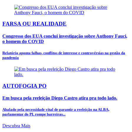
FARSA OU REALIDADE
Congresso dos EUA conclui investigação sobre Anthony Fauci,
o homem do COVID
Relatório aponta falhas, conflitos de interesse e controvérsias na gestão da
pandemia
AUTOFOGIA PO
Em busca pela reeleição Diego Castro atira pra todo lado.
Abalado pela necessidade vital de garantir a reeleição na ALBA,
parlamentar do PL rompe barreiras...
Descubra Mais