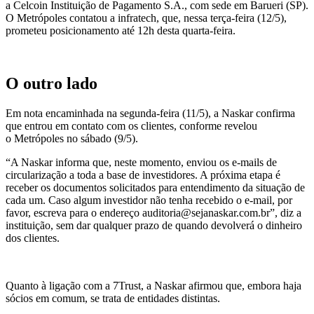
a Celcoin Instituição de Pagamento S.A., com sede em Barueri (SP).
O Metrópoles contatou a infratech, que, nessa terça-feira (12/5),
prometeu posicionamento até 12h desta quarta-feira.
O outro lado
Em nota encaminhada na segunda-feira (11/5), a Naskar confirma
que entrou em contato com os clientes, conforme revelou
o Metrópoles no sábado (9/5).
“A Naskar informa que, neste momento, enviou os e-mails de
circularização a toda a base de investidores. A próxima etapa é
receber os documentos solicitados para entendimento da situação de
cada um. Caso algum investidor não tenha recebido o e-mail, por
favor, escreva para o endereço auditoria@sejanaskar.com.br”, diz a
instituição, sem dar qualquer prazo de quando devolverá o dinheiro
dos clientes.
Quanto à ligação com a 7Trust, a Naskar afirmou que, embora haja
sócios em comum, se trata de entidades distintas.