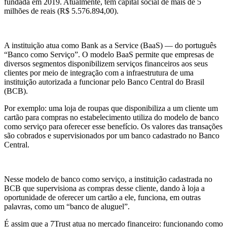
fundada em 2019. Atualmente, tem capital social de mais de 5
milhões de reais (R$ 5.576.894,00).
A instituição atua como Bank as a Service (BaaS) — do português
“Banco como Serviço”. O modelo BaaS permite que empresas de
diversos segmentos disponibilizem serviços financeiros aos seus
clientes por meio de integração com a infraestrutura de uma
instituição autorizada a funcionar pelo Banco Central do Brasil
(BCB).
Por exemplo: uma loja de roupas que disponibiliza a um cliente um
cartão para compras no estabelecimento utiliza do modelo de banco
como serviço para oferecer esse benefício. Os valores das transações
são cobrados e supervisionados por um banco cadastrado no Banco
Central.
Nesse modelo de banco como serviço, a instituição cadastrada no
BCB que supervisiona as compras desse cliente, dando à loja a
oportunidade de oferecer um cartão a ele, funciona, em outras
palavras, como um “banco de aluguel”.
É assim que a 7Trust atua no mercado financeiro: funcionando como