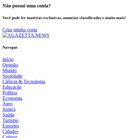
Não possui uma conta?
Você pode ler matérias exclusivas, anunciar classificados e muito mais!
Criar minha conta
Navegue
Início
Opinião
Mundo
Sociedade
Ciência & Tecnologia
Educação
Política
Economia
Agro
Justiça
Saúde
Turismo
Esportes
Cidades
Cultura