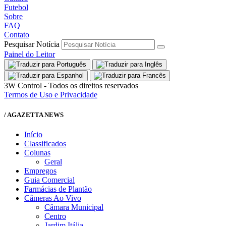
Futebol
Sobre
FAQ
Contato
Pesquisar Notícia
Painel do Leitor
3W Control - Todos os direitos reservados
Termos de Uso e Privacidade
/ AGAZETTA NEWS
Início
Classificados
Colunas
Geral
Empregos
Guia Comercial
Farmácias de Plantão
Câmeras Ao Vivo
Câmara Municipal
Centro
Jardim Itália