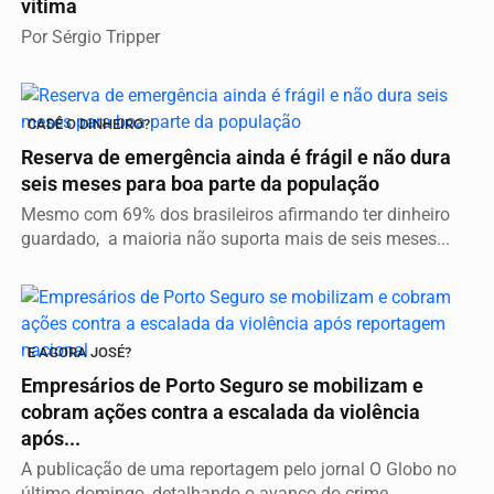
vítima
Por Sérgio Tripper
CADÊ O DINHEIRO?
Reserva de emergência ainda é frágil e não dura
seis meses para boa parte da população
Mesmo com 69% dos brasileiros afirmando ter dinheiro
guardado, a maioria não suporta mais de seis meses...
E AGORA JOSÉ?
Empresários de Porto Seguro se mobilizam e
cobram ações contra a escalada da violência
após...
A publicação de uma reportagem pelo jornal O Globo no
último domingo, detalhando o avanço do crime...