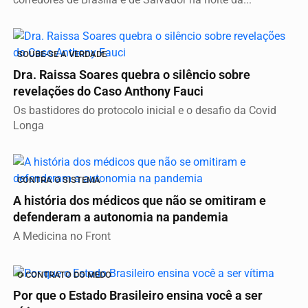
SOUBE-SE A VERDADE
Dra. Raissa Soares quebra o silêncio sobre
revelações do Caso Anthony Fauci
Os bastidores do protocolo inicial e o desafio da Covid
Longa
CONTRA O SISTEMA
A história dos médicos que não se omitiram e
defenderam a autonomia na pandemia
A Medicina no Front
O CONTRATO DO MEDO
Por que o Estado Brasileiro ensina você a ser