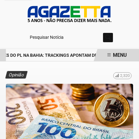
Pesquisar Notícia
MENU
ES DO PL NA BAHIA: TRACKINGS APONTAM DRA. RAISSA SOARES E 
EM ALTA
Opinião
2,320