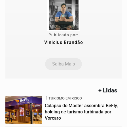
Publicado por:
Vinicius Brandão
Saiba Mais
+ Lidas
TURISMO EM RISCO
Colapso do Master assombra BeFly,
holding de turismo turbinada por
Vorcaro
01