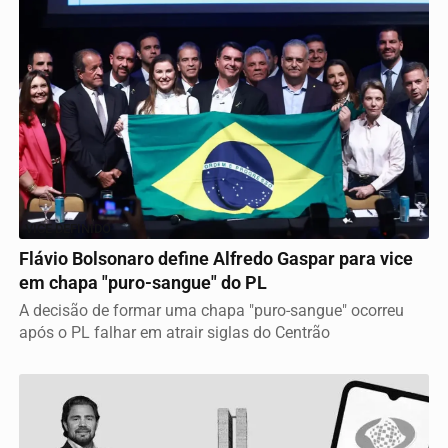
VICE DEFINIDO
Flávio Bolsonaro define Alfredo Gaspar para vice
em chapa "puro-sangue" do PL
A decisão de formar uma chapa "puro-sangue" ocorreu
após o PL falhar em atrair siglas do Centrão