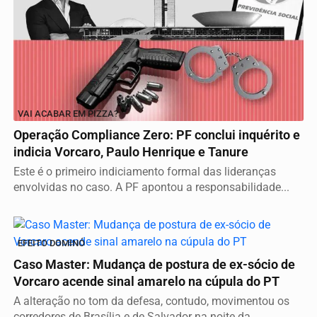
VAI ACABAR EM PIZZA?
Operação Compliance Zero: PF conclui inquérito e
indicia Vorcaro, Paulo Henrique e Tanure
Este é o primeiro indiciamento formal das lideranças
envolvidas no caso. A PF apontou a responsabilidade...
EFEITO DOMINÓ
Caso Master: Mudança de postura de ex-sócio de
Vorcaro acende sinal amarelo na cúpula do PT
A alteração no tom da defesa, contudo, movimentou os
corredores de Brasília e de Salvador na noite da...