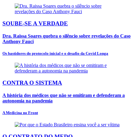
SOUBE-SE A VERDADE
Dra. Raissa Soares quebra o silêncio sobre revelações do Caso
Anthony Fauci
Os bastidores do protocolo inicial e o desafio da Covid Longa
CONTRA O SISTEMA
A história dos médicos que não se omitiram e defenderam a
autonomia na pandemia
A Medicina no Front
O CONTRATO DO MEDO