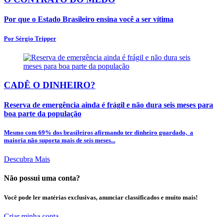
Por que o Estado Brasileiro ensina você a ser vítima
Por Sérgio Tripper
CADÊ O DINHEIRO?
Reserva de emergência ainda é frágil e não dura seis meses para
boa parte da população
Mesmo com 69% dos brasileiros afirmando ter dinheiro guardado, a
maioria não suporta mais de seis meses...
Descubra Mais
Não possui uma conta?
Você pode ler matérias exclusivas, anunciar classificados e muito mais!
Criar minha conta