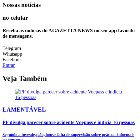
Nossas notícias
no celular
Receba as notícias do AGAZETTA NEWS no seu app favorito
de mensagens.
Telegram
Whatsapp
Facebook
Entrar
Veja Também
LAMENTÁVEL
PF divulga parecer sobre acidente Voepass e indicia 16 pessoas
Segundo a investigação, houve falta de supervisão sobre práticas informais
na empresa