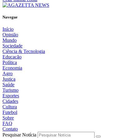
Navegue
Início
Opinião
Mundo
Sociedade
Ciência & Tecnologia
Educação
Política
Economia
Agro
Justiça
Saúde
Turismo
Esportes
Cidades
Cultura
Futebol
Sobre
FAQ
Contato
Pesquisar Notícia