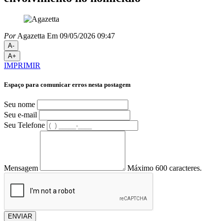
Por
Agazetta
Em 09/05/2026 09:47
A-
A+
IMPRIMIR
Espaço para comunicar erros nesta postagem
Seu nome
Seu e-mail
Seu Telefone
Mensagem
Máximo 600 caracteres.
ENVIAR