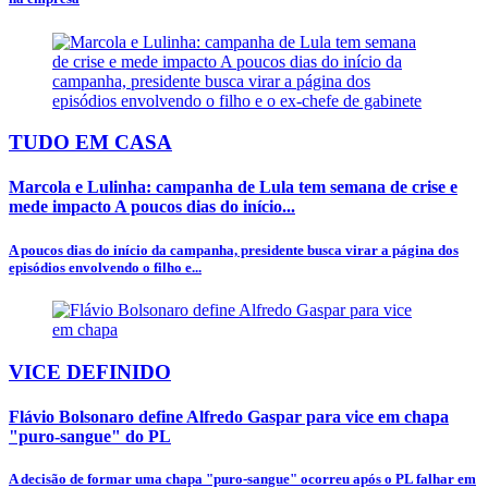
TUDO EM CASA
Marcola e Lulinha: campanha de Lula tem semana de crise e
mede impacto A poucos dias do início...
A poucos dias do início da campanha, presidente busca virar a página dos
episódios envolvendo o filho e...
VICE DEFINIDO
Flávio Bolsonaro define Alfredo Gaspar para vice em chapa
"puro-sangue" do PL
A decisão de formar uma chapa "puro-sangue" ocorreu após o PL falhar em