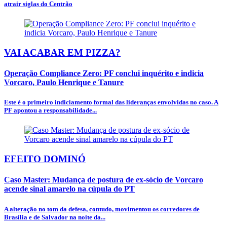
atrair siglas do Centrão
VAI ACABAR EM PIZZA?
Operação Compliance Zero: PF conclui inquérito e indicia
Vorcaro, Paulo Henrique e Tanure
Este é o primeiro indiciamento formal das lideranças envolvidas no caso. A
PF apontou a responsabilidade...
EFEITO DOMINÓ
Caso Master: Mudança de postura de ex-sócio de Vorcaro
acende sinal amarelo na cúpula do PT
A alteração no tom da defesa, contudo, movimentou os corredores de
Brasília e de Salvador na noite da...