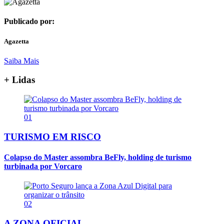
Publicado por:
Agazetta
Saiba Mais
+ Lidas
01
TURISMO EM RISCO
Colapso do Master assombra BeFly, holding de turismo
turbinada por Vorcaro
02
A ZONA OFICIAL