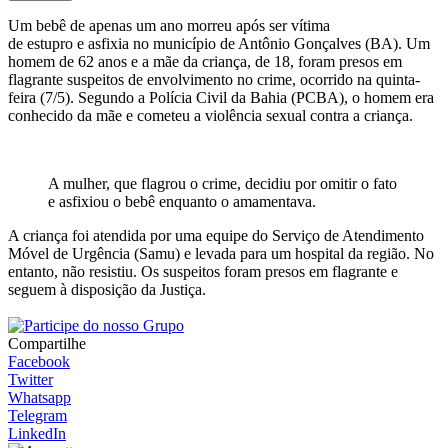
Um bebê de apenas um ano morreu após ser vítima
de estupro e asfixia no município de Antônio Gonçalves (BA). Um
homem de 62 anos e a mãe da criança, de 18, foram presos em
flagrante suspeitos de envolvimento no crime, ocorrido na quinta-
feira (7/5). Segundo a Polícia Civil da Bahia (PCBA), o homem era
conhecido da mãe e cometeu a violência sexual contra a criança.
A mulher, que flagrou o crime, decidiu por omitir o fato
e asfixiou o bebê enquanto o amamentava.
A criança foi atendida por uma equipe do Serviço de Atendimento
Móvel de Urgência (Samu) e levada para um hospital da região. No
entanto, não resistiu. Os suspeitos foram presos em flagrante e
seguem à disposição da Justiça.
Compartilhe
Facebook
Twitter
Whatsapp
Telegram
LinkedIn