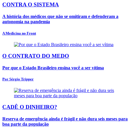
CONTRA O SISTEMA
A história dos médicos que não se omitiram e defenderam a
autonomia na pandemia
A Medicina no Front
O CONTRATO DO MEDO
Por que o Estado Brasileiro ensina você a ser vítima
Por Sérgio Tripper
CADÊ O DINHEIRO?
Reserva de emergência ainda é frágil e não dura seis meses para
boa parte da população