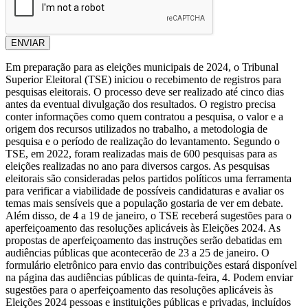
ENVIAR
Em preparação para as eleições municipais de 2024, o Tribunal
Superior Eleitoral (TSE) iniciou o recebimento de registros para
pesquisas eleitorais. O processo deve ser realizado até cinco dias
antes da eventual divulgação dos resultados. O registro precisa
conter informações como quem contratou a pesquisa, o valor e a
origem dos recursos utilizados no trabalho, a metodologia de
pesquisa e o período de realização do levantamento. Segundo o
TSE, em 2022, foram realizadas mais de 600 pesquisas para as
eleições realizadas no ano para diversos cargos. As pesquisas
eleitorais são consideradas pelos partidos políticos uma ferramenta
para verificar a viabilidade de possíveis candidaturas e avaliar os
temas mais sensíveis que a população gostaria de ver em debate.
Além disso, de 4 a 19 de janeiro, o TSE receberá sugestões para o
aperfeiçoamento das resoluções aplicáveis às Eleições 2024. As
propostas de aperfeiçoamento das instruções serão debatidas em
audiências públicas que acontecerão de 23 a 25 de janeiro. O
formulário eletrônico para envio das contribuições estará disponível
na página das audiências públicas de quinta-feira, 4. Podem enviar
sugestões para o aperfeiçoamento das resoluções aplicáveis às
Eleições 2024 pessoas e instituições públicas e privadas, incluídos