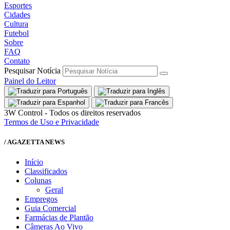
Esportes
Cidades
Cultura
Futebol
Sobre
FAQ
Contato
Pesquisar Notícia
Painel do Leitor
3W Control - Todos os direitos reservados
Termos de Uso e Privacidade
/ AGAZETTA NEWS
Início
Classificados
Colunas
Geral
Empregos
Guia Comercial
Farmácias de Plantão
Câmeras Ao Vivo