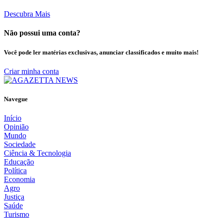
Descubra Mais
Não possui uma conta?
Você pode ler matérias exclusivas, anunciar classificados e muito mais!
Criar minha conta
Navegue
Início
Opinião
Mundo
Sociedade
Ciência & Tecnologia
Educação
Política
Economia
Agro
Justiça
Saúde
Turismo