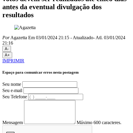
antes da eventual divulgação dos
resultados
Por
Agazetta
Em 03/01/2024 21:15
- Atualizado
- Atl.
03/01/2024
21:16
A-
A+
IMPRIMIR
Espaço para comunicar erros nesta postagem
Seu nome
Seu e-mail
Seu Telefone
Mensagem
Máximo 600 caracteres.