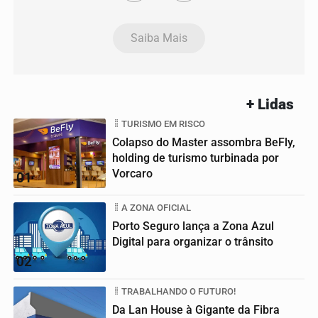
Saiba Mais
+ Lidas
TURISMO EM RISCO
Colapso do Master assombra BeFly,
holding de turismo turbinada por
Vorcaro
01
A ZONA OFICIAL
Porto Seguro lança a Zona Azul
Digital para organizar o trânsito
02
TRABALHANDO O FUTURO!
Da Lan House à Gigante da Fibra