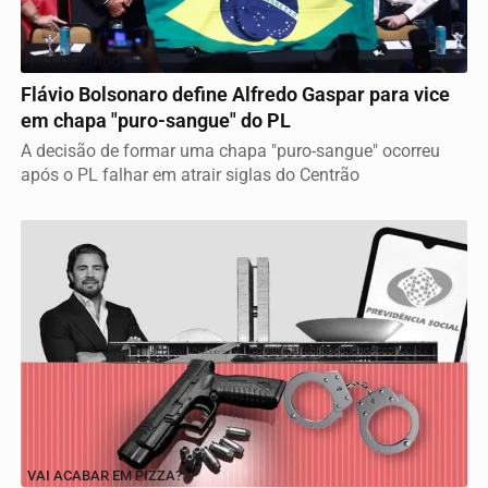
VICE DEFINIDO
Flávio Bolsonaro define Alfredo Gaspar para vice
em chapa "puro-sangue" do PL
A decisão de formar uma chapa "puro-sangue" ocorreu
após o PL falhar em atrair siglas do Centrão
VAI ACABAR EM PIZZA?