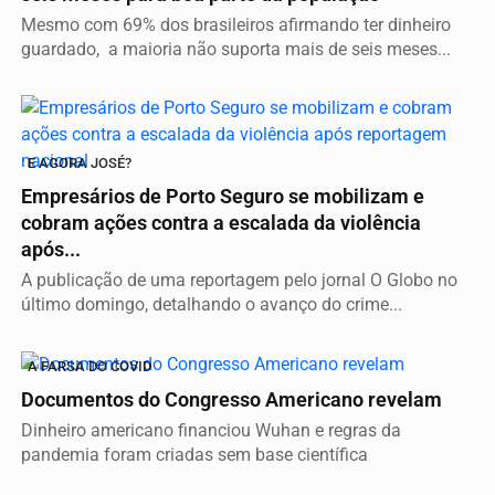
Mesmo com 69% dos brasileiros afirmando ter dinheiro
guardado, a maioria não suporta mais de seis meses...
E AGORA JOSÉ?
Empresários de Porto Seguro se mobilizam e
cobram ações contra a escalada da violência
após...
A publicação de uma reportagem pelo jornal O Globo no
último domingo, detalhando o avanço do crime...
A FARSA DO COVID
Documentos do Congresso Americano revelam
Dinheiro americano financiou Wuhan e regras da
pandemia foram criadas sem base científica