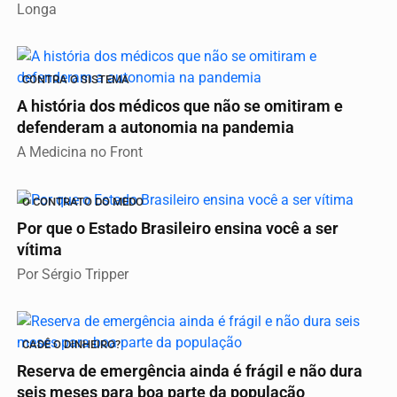
Longa
CONTRA O SISTEMA
A história dos médicos que não se omitiram e
defenderam a autonomia na pandemia
A Medicina no Front
O CONTRATO DO MEDO
Por que o Estado Brasileiro ensina você a ser
vítima
Por Sérgio Tripper
CADÊ O DINHEIRO?
Reserva de emergência ainda é frágil e não dura
seis meses para boa parte da população