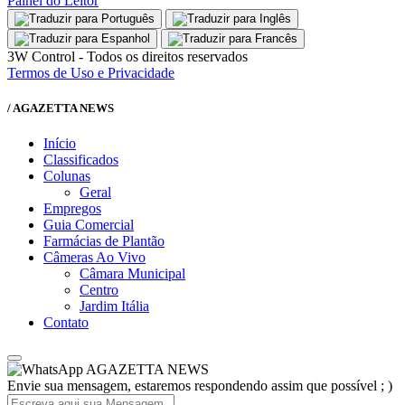
Painel do Leitor
3W Control - Todos os direitos reservados
Termos de Uso e Privacidade
/ AGAZETTA NEWS
Início
Classificados
Colunas
Geral
Empregos
Guia Comercial
Farmácias de Plantão
Câmeras Ao Vivo
Câmara Municipal
Centro
Jardim Itália
Contato
AGAZETTA NEWS
Envie sua mensagem, estaremos respondendo assim que possível ; )