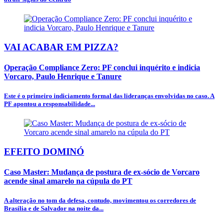
VAI ACABAR EM PIZZA?
Operação Compliance Zero: PF conclui inquérito e indicia
Vorcaro, Paulo Henrique e Tanure
Este é o primeiro indiciamento formal das lideranças envolvidas no caso. A
PF apontou a responsabilidade...
EFEITO DOMINÓ
Caso Master: Mudança de postura de ex-sócio de Vorcaro
acende sinal amarelo na cúpula do PT
A alteração no tom da defesa, contudo, movimentou os corredores de
Brasília e de Salvador na noite da...