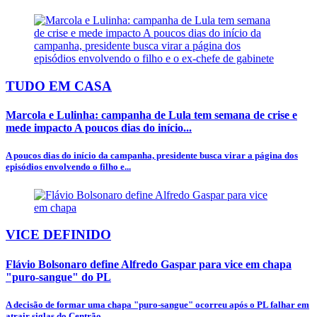
TUDO EM CASA
Marcola e Lulinha: campanha de Lula tem semana de crise e
mede impacto A poucos dias do início...
A poucos dias do início da campanha, presidente busca virar a página dos
episódios envolvendo o filho e...
VICE DEFINIDO
Flávio Bolsonaro define Alfredo Gaspar para vice em chapa
"puro-sangue" do PL
A decisão de formar uma chapa "puro-sangue" ocorreu após o PL falhar em
atrair siglas do Centrão