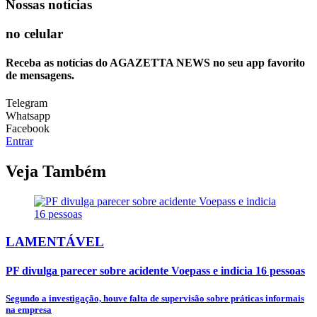
Nossas notícias
no celular
Receba as notícias do AGAZETTA NEWS no seu app favorito
de mensagens.
Telegram
Whatsapp
Facebook
Entrar
Veja Também
LAMENTÁVEL
PF divulga parecer sobre acidente Voepass e indicia 16 pessoas
Segundo a investigação, houve falta de supervisão sobre práticas informais
na empresa