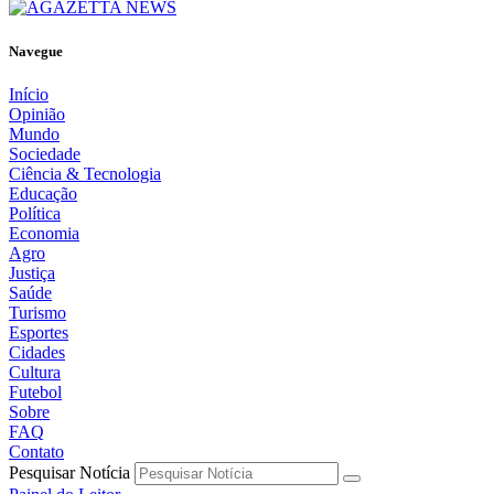
Navegue
Início
Opinião
Mundo
Sociedade
Ciência & Tecnologia
Educação
Política
Economia
Agro
Justiça
Saúde
Turismo
Esportes
Cidades
Cultura
Futebol
Sobre
FAQ
Contato
Pesquisar Notícia