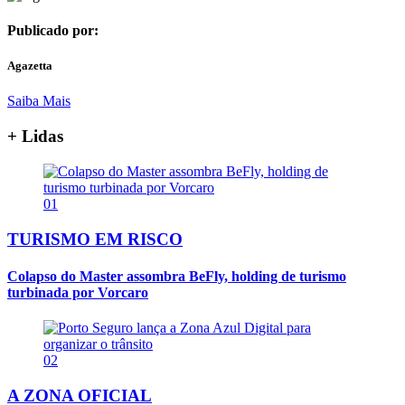
Publicado por:
Agazetta
Saiba Mais
+ Lidas
01
TURISMO EM RISCO
Colapso do Master assombra BeFly, holding de turismo
turbinada por Vorcaro
02
A ZONA OFICIAL