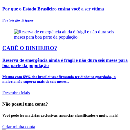
Por que o Estado Brasileiro ensina você a ser vítima
Por Sérgio Tripper
CADÊ O DINHEIRO?
Reserva de emergência ainda é frágil e não dura seis meses para
boa parte da população
Mesmo com 69% dos brasileiros afirmando ter dinheiro guardado, a
maioria não suporta mais de seis meses...
Descubra Mais
Não possui uma conta?
Você pode ler matérias exclusivas, anunciar classificados e muito mais!
Criar minha conta