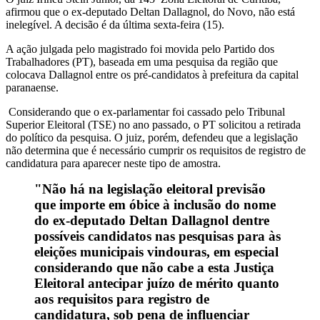
afirmou que o ex-deputado Deltan Dallagnol, do Novo, não está
inelegível. A decisão é da última sexta-feira (15).
A ação julgada pelo magistrado foi movida pelo Partido dos
Trabalhadores (PT), baseada em uma pesquisa da região que
colocava Dallagnol entre os pré-candidatos à prefeitura da capital
paranaense.
Considerando que o ex-parlamentar foi cassado pelo Tribunal
Superior Eleitoral (TSE) no ano passado, o PT solicitou a retirada
do político da pesquisa. O juiz, porém, defendeu que a legislação
não determina que é necessário cumprir os requisitos de registro de
candidatura para aparecer neste tipo de amostra.
"Não há na legislação eleitoral previsão
que importe em óbice à inclusão do nome
do ex-deputado Deltan Dallagnol dentre
possíveis candidatos nas pesquisas para às
eleições municipais vindouras, em especial
considerando que não cabe a esta Justiça
Eleitoral antecipar juízo de mérito quanto
aos requisitos para registro de
candidatura, sob pena de influenciar