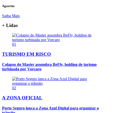
Agazetta
Saiba Mais
+ Lidas
01
TURISMO EM RISCO
Colapso do Master assombra BeFly, holding de turismo
turbinada por Vorcaro
02
A ZONA OFICIAL
Porto Seguro lança a Zona Azul Digital para organizar o
trânsito