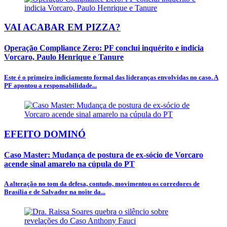
VAI ACABAR EM PIZZA?
Operação Compliance Zero: PF conclui inquérito e indicia
Vorcaro, Paulo Henrique e Tanure
Este é o primeiro indiciamento formal das lideranças envolvidas no caso. A
PF apontou a responsabilidade...
EFEITO DOMINÓ
Caso Master: Mudança de postura de ex-sócio de Vorcaro
acende sinal amarelo na cúpula do PT
A alteração no tom da defesa, contudo, movimentou os corredores de
Brasília e de Salvador na noite da...