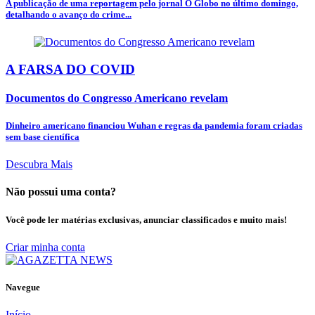
A publicação de uma reportagem pelo jornal O Globo no último domingo,
detalhando o avanço do crime...
A FARSA DO COVID
Documentos do Congresso Americano revelam
Dinheiro americano financiou Wuhan e regras da pandemia foram criadas
sem base científica
Descubra Mais
Não possui uma conta?
Você pode ler matérias exclusivas, anunciar classificados e muito mais!
Criar minha conta
Navegue
Início