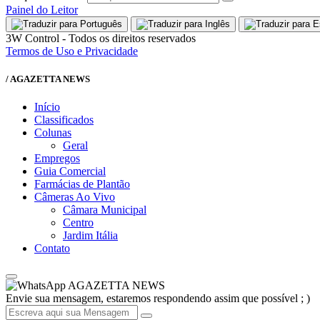
Painel do Leitor
3W Control - Todos os direitos reservados
Termos de Uso e Privacidade
/ AGAZETTA NEWS
Início
Classificados
Colunas
Geral
Empregos
Guia Comercial
Farmácias de Plantão
Câmeras Ao Vivo
Câmara Municipal
Centro
Jardim Itália
Contato
AGAZETTA NEWS
Envie sua mensagem, estaremos respondendo assim que possível ; )