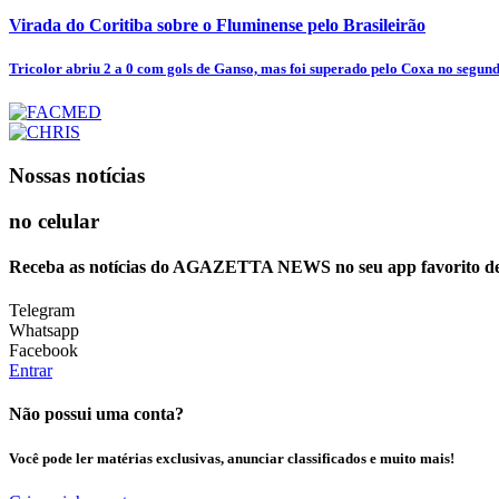
Virada do Coritiba sobre o Fluminense pelo Brasileirão
Tricolor abriu 2 a 0 com gols de Ganso, mas foi superado pelo Coxa no segun
Nossas notícias
no celular
Receba as notícias do AGAZETTA NEWS no seu app favorito d
Telegram
Whatsapp
Facebook
Entrar
Não possui uma conta?
Você pode ler matérias exclusivas, anunciar classificados e muito mais!