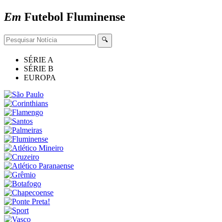
Em
Futebol
Fluminense
🔍
SÉRIE A
SÉRIE B
EUROPA