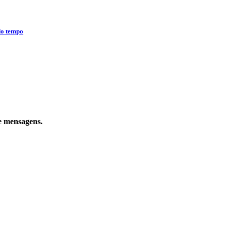
do tempo
e mensagens.