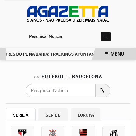
Pesquisar Notícia
MENU
IDORES DO PL NA BAHIA: TRACKINGS APONTAM DRA. RAISSA SOAR
EM ALTA
FUTEBOL
BARCELONA
EM
🔍
SÉRIE A
SÉRIE B
EUROPA