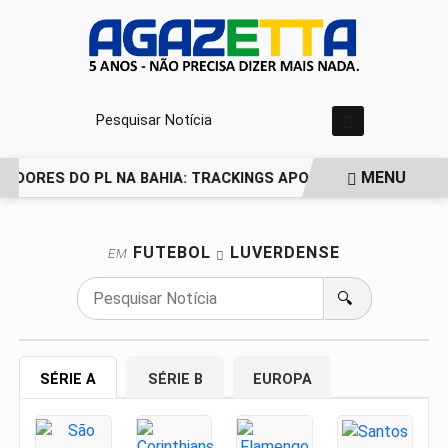
Pesquisar Notícia
MENU
TIDORES DO PL NA BAHIA: TRACKINGS APONTAM DRA. RAISS
EM ALTA
FUTEBOL
LUVERDENSE
EM
🔍
SÉRIE A
SÉRIE B
EUROPA