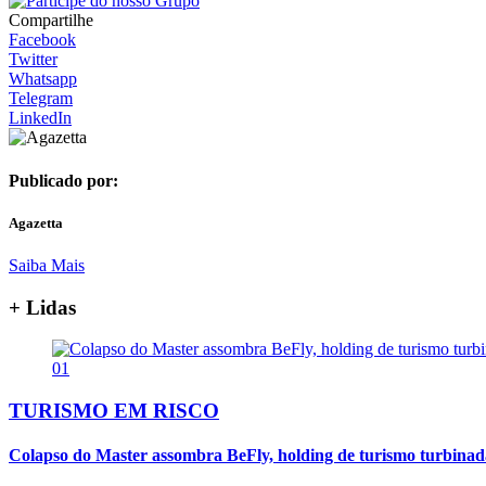
Compartilhe
Facebook
Twitter
Whatsapp
Telegram
LinkedIn
Publicado por:
Agazetta
Saiba Mais
+ Lidas
01
TURISMO EM RISCO
Colapso do Master assombra BeFly, holding de turismo turbina