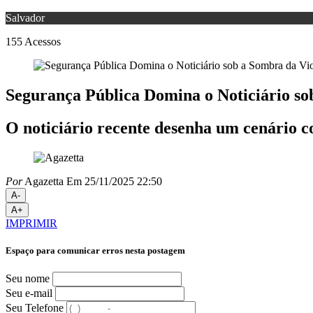
Salvador
155
Acessos
Segurança Pública Domina o Noticiário so
O noticiário recente desenha um cenário
Por
Agazetta
Em 25/11/2025 22:50
A-
A+
IMPRIMIR
Espaço para comunicar erros nesta postagem
Seu nome
Seu e-mail
Seu Telefone