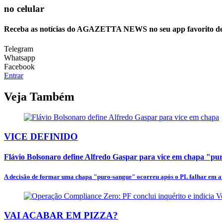
no celular
Receba as notícias do AGAZETTA NEWS no seu app favorito d
Telegram
Whatsapp
Facebook
Entrar
Veja Também
VICE DEFINIDO
Flávio Bolsonaro define Alfredo Gaspar para vice em chapa "p
A decisão de formar uma chapa "puro-sangue" ocorreu após o PL falhar em at
VAI ACABAR EM PIZZA?