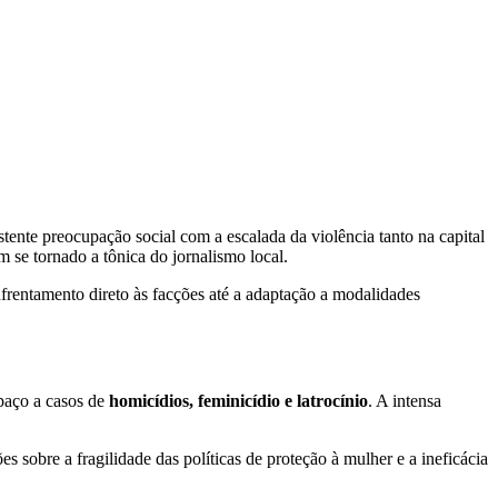
istente preocupação social com a escalada da violência tanto na capital
m se tornado a tônica do jornalismo local.
rentamento direto às facções até a adaptação a modalidades
paço a casos de
homicídios, feminicídio e latrocínio
. A intensa
 sobre a fragilidade das políticas de proteção à mulher e a ineficácia