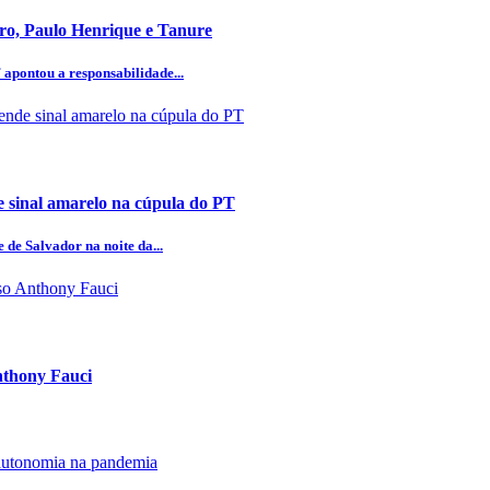
aro, Paulo Henrique e Tanure
 apontou a responsabilidade...
 sinal amarelo na cúpula do PT
 de Salvador na noite da...
Anthony Fauci