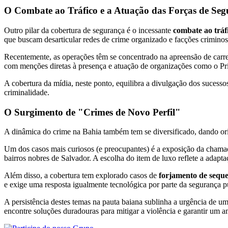
O Combate ao Tráfico e a Atuação das Forças de Se
Outro pilar da cobertura de segurança é o incessante
combate ao tráf
que buscam desarticular redes de crime organizado e facções criminos
Recentemente, as operações têm se concentrado na apreensão de carreg
com menções diretas à presença e atuação de organizações como o P
A cobertura da mídia, neste ponto, equilibra a divulgação dos sucessos
criminalidade.
O Surgimento de "Crimes de Novo Perfil"
A dinâmica do crime na Bahia também tem se diversificado, dando 
Um dos casos mais curiosos (e preocupantes) é a exposição da cham
bairros nobres de Salvador. A escolha do item de luxo reflete a ada
Além disso, a cobertura tem explorado casos de
forjamento de seque
e exige uma resposta igualmente tecnológica por parte da segurança p
A persistência destes temas na pauta baiana sublinha a urgência de um
encontre soluções duradouras para mitigar a violência e garantir um 