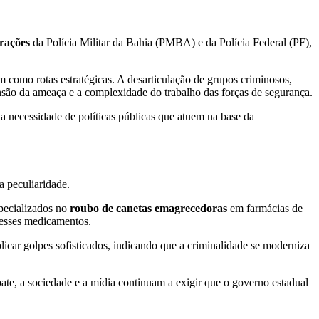
rações
da Polícia Militar da Bahia (PMBA) e da Polícia Federal (PF),
 como rotas estratégicas. A desarticulação de grupos criminosos,
mensão da ameaça e a complexidade do trabalho das forças de segurança.
e a necessidade de políticas públicas que atuem na base da
 peculiaridade.
specializados no
roubo de canetas emagrecedoras
em farmácias de
desses medicamentos.
plicar golpes sofisticados, indicando que a criminalidade se moderniza
bate, a sociedade e a mídia continuam a exigir que o governo estadual