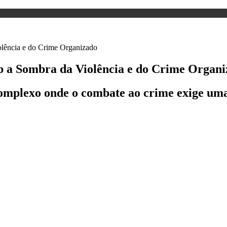
b a Sombra da Violência e do Crime Organ
 complexo onde o combate ao crime exige u