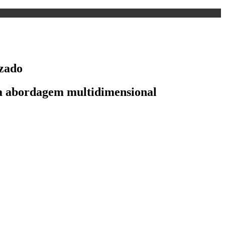
izado
ma abordagem multidimensional