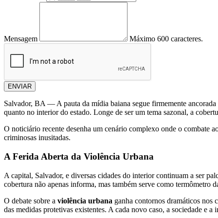
Mensagem
Máximo 600 caracteres.
ENVIAR
Salvador, BA — A pauta da mídia baiana segue firmemente ancorada
quanto no interior do estado. Longe de ser um tema sazonal, a cobertur
O noticiário recente desenha um cenário complexo onde o combate ao
criminosas inusitadas.
A Ferida Aberta da Violência Urbana
A capital, Salvador, e diversas cidades do interior continuam a ser pa
cobertura não apenas informa, mas também serve como termômetro da c
O debate sobre a
violência urbana
ganha contornos dramáticos nos cas
das medidas protetivas existentes. A cada novo caso, a sociedade e a