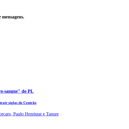
e mensagens.
uro-sangue" do PL
rair siglas do Centrão