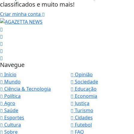
classificados e muito mais!
Criar minha conta
Navegue
Início
Opinião
Mundo
Sociedade
Ciência & Tecnologia
Educação
Política
Economia
Agro
Justiça
Saúde
Turismo
Esportes
Cidades
Cultura
Futebol
Sobre
FAQ