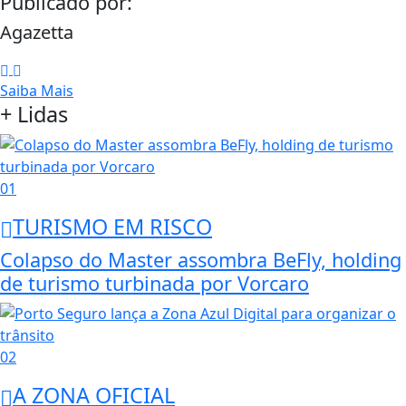
Publicado por:
Agazetta
Saiba Mais
+ Lidas
01
TURISMO EM RISCO
Colapso do Master assombra BeFly, holding
de turismo turbinada por Vorcaro
02
A ZONA OFICIAL