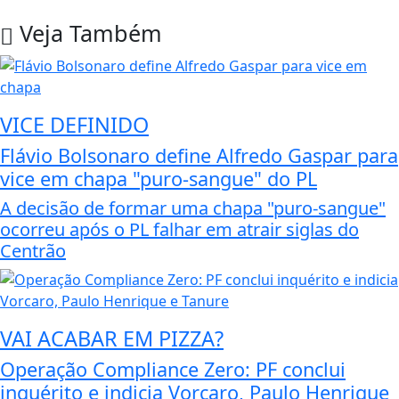
Veja Também
VICE DEFINIDO
Flávio Bolsonaro define Alfredo Gaspar para
vice em chapa "puro-sangue" do PL
A decisão de formar uma chapa "puro-sangue"
ocorreu após o PL falhar em atrair siglas do
Centrão
VAI ACABAR EM PIZZA?
Operação Compliance Zero: PF conclui
inquérito e indicia Vorcaro, Paulo Henrique