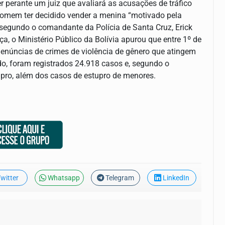
perante um juiz que avaliará as acusações de tráfico
 homem ter decidido vender a menina “motivado pela
 segundo o comandante da Polícia de Santa Cruz, Erick
a, o Ministério Público da Bolívia apurou que entre 1º de
enúncias de crimes de violência de gênero que atingem
o, foram registrados 24.918 casos e, segundo o
upro, além dos casos de estupro de menores.
witter
Whatsapp
Telegram
LinkedIn