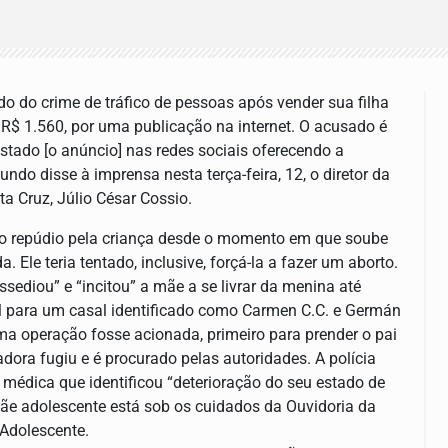
o do crime de tráfico de pessoas após vender sua filha
$ 1.560, por uma publicação na internet. O acusado é
ostado [o anúncio] nas redes sociais oferecendo a
undo disse à imprensa nesta terça-feira, 12, o diretor da
a Cruz, Júlio César Cossio.
do repúdio pela criança desde o momento em que soube
Ele teria tentado, inclusive, forçá-la a fazer um aborto.
sediou” e “incitou” a mãe a se livrar da menina até
al para um casal identificado como Carmen C.C. e Germán
ma operação fosse acionada, primeiro para prender o pai
ora fugiu e é procurado pelas autoridades. A polícia
médica que identificou “deterioração do seu estado de
mãe adolescente está sob os cuidados da Ouvidoria da
 Adolescente.