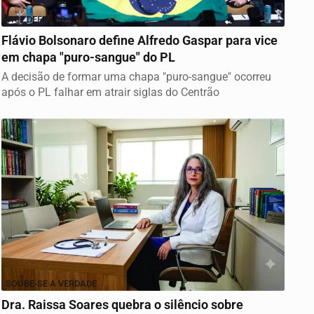
VICE DEFINIDO
Flávio Bolsonaro define Alfredo Gaspar para vice
em chapa "puro-sangue" do PL
A decisão de formar uma chapa "puro-sangue" ocorreu
após o PL falhar em atrair siglas do Centrão
SOUBE-SE A VERDADE
Dra. Raissa Soares quebra o silêncio sobre