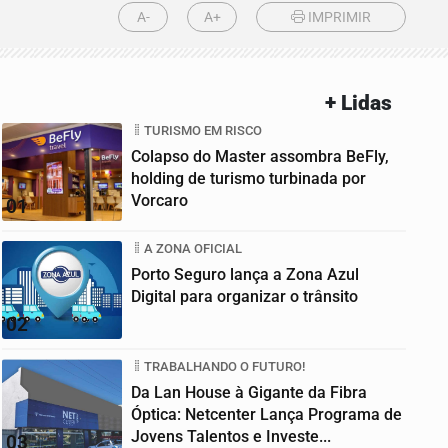
A-
A+
IMPRIMIR
+ Lidas
TURISMO EM RISCO
Colapso do Master assombra BeFly,
holding de turismo turbinada por
Vorcaro
01
A ZONA OFICIAL
Porto Seguro lança a Zona Azul
Digital para organizar o trânsito
02
TRABALHANDO O FUTURO!
Da Lan House à Gigante da Fibra
Óptica: Netcenter Lança Programa de
Jovens Talentos e Investe...
03