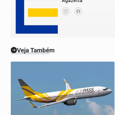
Agazetta
Veja Também