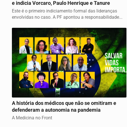
e indicia Vorcaro, Paulo Henrique e Tanure
Este é o primeiro indiciamento formal das lideranças
envolvidas no caso. A PF apontou a responsabilidade...
CONTRA O SISTEMA
A história dos médicos que não se omitiram e
defenderam a autonomia na pandemia
A Medicina no Front