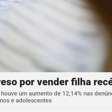
eso por vender filha rec
s, houve um aumento de 12,14% nas denúnc
nos e adolescentes