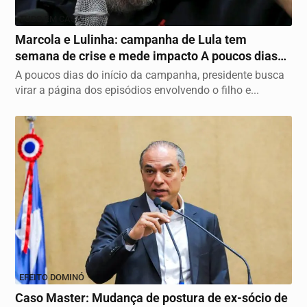
TUDO EM CASA
Marcola e Lulinha: campanha de Lula tem
semana de crise e mede impacto A poucos dias
do início...
A poucos dias do início da campanha, presidente busca
virar a página dos episódios envolvendo o filho e...
EFEITO DOMINÓ
Caso Master: Mudança de postura de ex-sócio de