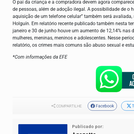
O pai da criança e a compradora devem agora comparecer 
de pessoas, além de adoção ilegal. A possibilidade de o
aquisição de um telefone celular” também será avaliada,
Holguín. Em relatório recente publicado também nesta terç
janeiro e 30 de junho houve um aumento de 12,14% nas d
mulheres, meninas, meninos e adolescentes. Nesse períod
relatório, os crimes mais comuns são abuso sexual e est
*Com informações da EFE
Facebook
T
COMPARTILHE
Publicado por: