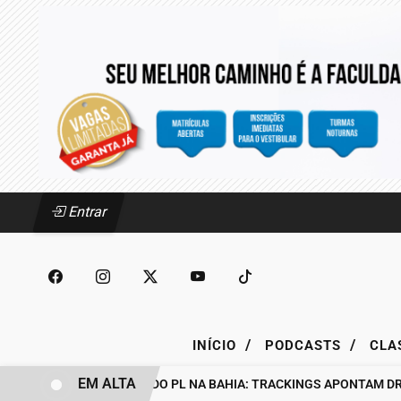
Entrar
/
/
INÍCIO
PODCASTS
CLA
EM ALTA
BASTIDORES DO PL NA BAHIA: TRACKINGS APONTAM DRA. R