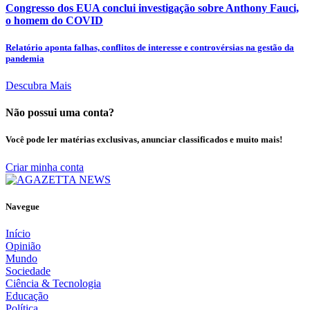
Congresso dos EUA conclui investigação sobre Anthony Fauci,
o homem do COVID
Relatório aponta falhas, conflitos de interesse e controvérsias na gestão da
pandemia
Descubra Mais
Não possui uma conta?
Você pode ler matérias exclusivas, anunciar classificados e muito mais!
Criar minha conta
Navegue
Início
Opinião
Mundo
Sociedade
Ciência & Tecnologia
Educação
Política