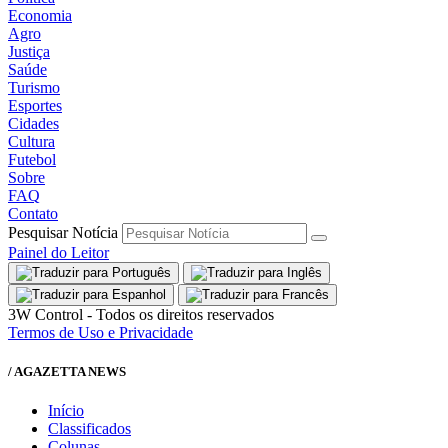
Economia
Agro
Justiça
Saúde
Turismo
Esportes
Cidades
Cultura
Futebol
Sobre
FAQ
Contato
Pesquisar Notícia
Painel do Leitor
3W Control - Todos os direitos reservados
Termos de Uso e Privacidade
/ AGAZETTA NEWS
Início
Classificados
Colunas