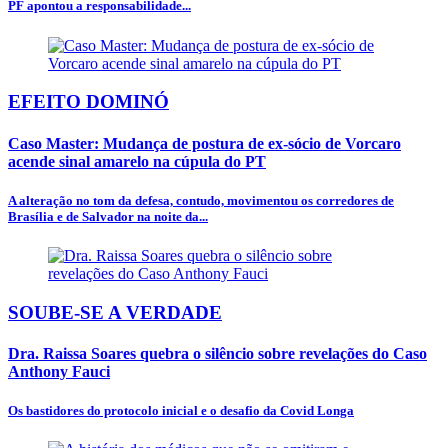
PF apontou a responsabilidade...
EFEITO DOMINÓ
Caso Master: Mudança de postura de ex-sócio de Vorcaro
acende sinal amarelo na cúpula do PT
A alteração no tom da defesa, contudo, movimentou os corredores de
Brasília e de Salvador na noite da...
SOUBE-SE A VERDADE
Dra. Raissa Soares quebra o silêncio sobre revelações do Caso
Anthony Fauci
Os bastidores do protocolo inicial e o desafio da Covid Longa