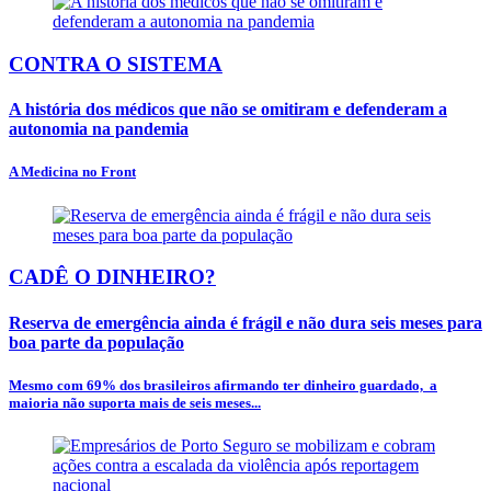
CONTRA O SISTEMA
A história dos médicos que não se omitiram e defenderam a
autonomia na pandemia
A Medicina no Front
CADÊ O DINHEIRO?
Reserva de emergência ainda é frágil e não dura seis meses para
boa parte da população
Mesmo com 69% dos brasileiros afirmando ter dinheiro guardado, a
maioria não suporta mais de seis meses...