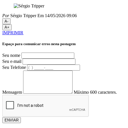
Por
Sérgio Tripper
Em 14/05/2026 09:06
A-
A+
IMPRIMIR
Espaço para comunicar erros nesta postagem
Seu nome
Seu e-mail
Seu Telefone
Mensagem
Máximo 600 caracteres.
ENVIAR