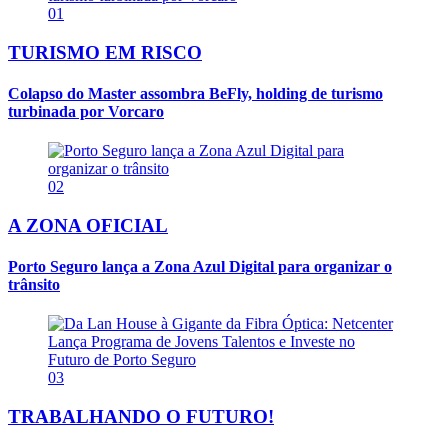
01
TURISMO EM RISCO
Colapso do Master assombra BeFly, holding de turismo
turbinada por Vorcaro
02
A ZONA OFICIAL
Porto Seguro lança a Zona Azul Digital para organizar o
trânsito
03
TRABALHANDO O FUTURO!