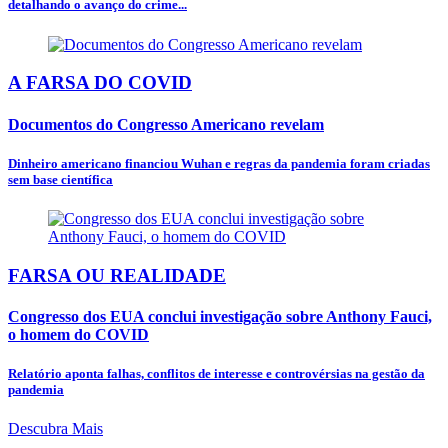
detalhando o avanço do crime...
A FARSA DO COVID
Documentos do Congresso Americano revelam
Dinheiro americano financiou Wuhan e regras da pandemia foram criadas
sem base científica
FARSA OU REALIDADE
Congresso dos EUA conclui investigação sobre Anthony Fauci,
o homem do COVID
Relatório aponta falhas, conflitos de interesse e controvérsias na gestão da
pandemia
Descubra Mais