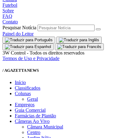
Futebol
Sobre
FAQ
Contato
Pesquisar Notícia
Painel do Leitor
3W Control - Todos os direitos reservados
Termos de Uso e Privacidade
/ AGAZETTA NEWS
Início
Classificados
Colunas
Geral
Empregos
Guia Comercial
Farmácias de Plantão
Câmeras Ao Vivo
Câmara Municipal
Centro
Jardim Itália