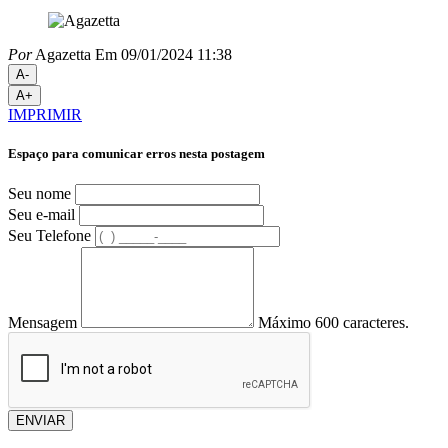
Por
Agazetta
Em 09/01/2024 11:38
A-
A+
IMPRIMIR
Espaço para comunicar erros nesta postagem
Seu nome
Seu e-mail
Seu Telefone
Mensagem
Máximo 600 caracteres.
ENVIAR