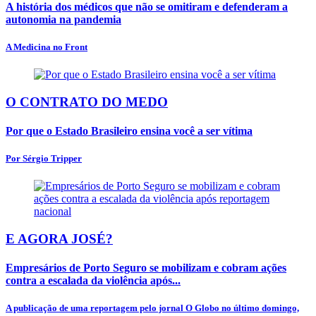
A história dos médicos que não se omitiram e defenderam a
autonomia na pandemia
A Medicina no Front
O CONTRATO DO MEDO
Por que o Estado Brasileiro ensina você a ser vítima
Por Sérgio Tripper
E AGORA JOSÉ?
Empresários de Porto Seguro se mobilizam e cobram ações
contra a escalada da violência após...
A publicação de uma reportagem pelo jornal O Globo no último domingo,