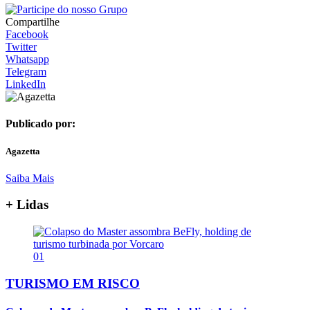
Compartilhe
Facebook
Twitter
Whatsapp
Telegram
LinkedIn
Publicado por:
Agazetta
Saiba Mais
+ Lidas
01
TURISMO EM RISCO