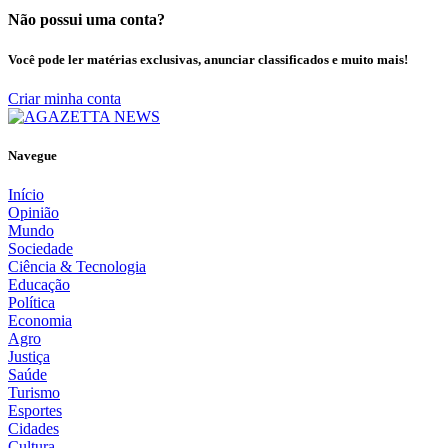
Não possui uma conta?
Você pode ler matérias exclusivas, anunciar classificados e muito mais!
Criar minha conta
Navegue
Início
Opinião
Mundo
Sociedade
Ciência & Tecnologia
Educação
Política
Economia
Agro
Justiça
Saúde
Turismo
Esportes
Cidades
Cultura