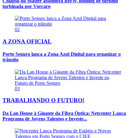
Colapso do Master assombra BeFly, holding de turismo
turbinada por Vorcaro
02
A ZONA OFICIAL
Porto Seguro lança a Zona Azul Digital para organizar o
trânsito
03
TRABALHANDO O FUTURO!
Da Lan House à Gigante da Fibra Óptica: Netcenter Lança
Programa de Jovens Talentos e Investe...