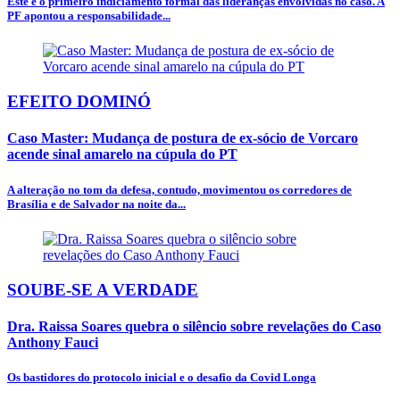
Este é o primeiro indiciamento formal das lideranças envolvidas no caso. A
PF apontou a responsabilidade...
EFEITO DOMINÓ
Caso Master: Mudança de postura de ex-sócio de Vorcaro
acende sinal amarelo na cúpula do PT
A alteração no tom da defesa, contudo, movimentou os corredores de
Brasília e de Salvador na noite da...
SOUBE-SE A VERDADE
Dra. Raissa Soares quebra o silêncio sobre revelações do Caso
Anthony Fauci
Os bastidores do protocolo inicial e o desafio da Covid Longa