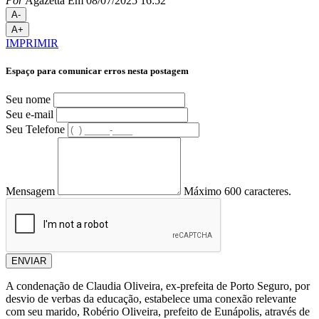
Por
Agazetta
Em 08/07/2025 16:52
A-
A+
IMPRIMIR
Espaço para comunicar erros nesta postagem
Seu nome
Seu e-mail
Seu Telefone
Mensagem
Máximo 600 caracteres.
ENVIAR
A condenação de Claudia Oliveira, ex-prefeita de Porto Seguro, por
desvio de verbas da educação, estabelece uma conexão relevante
com seu marido, Robério Oliveira, prefeito de Eunápolis, através de