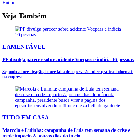
Entrar
Veja Também
LAMENTÁVEL
PF divulga parecer sobre acidente Voepass e indicia 16 pessoas
Segundo a investigação, houve falta de supervisão sobre práticas informais
na empresa
TUDO EM CASA
Marcola e Lulinha: campanha de Lula tem semana de crise e
mede impacto A poucos dias do início...