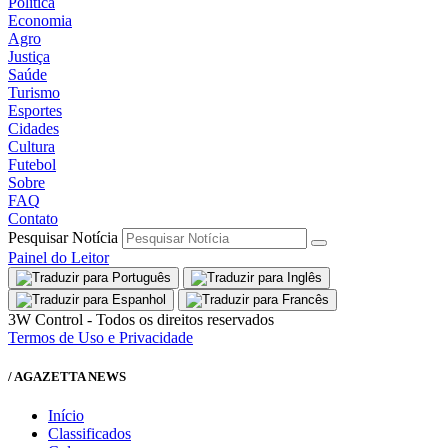
Política
Economia
Agro
Justiça
Saúde
Turismo
Esportes
Cidades
Cultura
Futebol
Sobre
FAQ
Contato
Pesquisar Notícia
Painel do Leitor
3W Control - Todos os direitos reservados
Termos de Uso e Privacidade
/ AGAZETTA NEWS
Início
Classificados