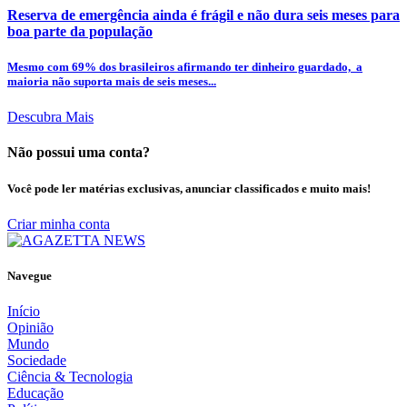
Reserva de emergência ainda é frágil e não dura seis meses para
boa parte da população
Mesmo com 69% dos brasileiros afirmando ter dinheiro guardado, a
maioria não suporta mais de seis meses...
Descubra Mais
Não possui uma conta?
Você pode ler matérias exclusivas, anunciar classificados e muito mais!
Criar minha conta
Navegue
Início
Opinião
Mundo
Sociedade
Ciência & Tecnologia
Educação