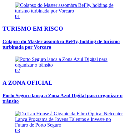
01
TURISMO EM RISCO
Colapso do Master assombra BeFly, holding de turismo
turbinada por Vorcaro
02
A ZONA OFICIAL
Porto Seguro lança a Zona Azul Digital para organizar o
trânsito
03