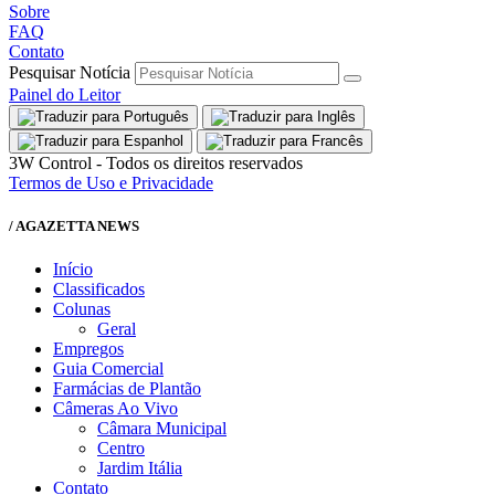
Sobre
FAQ
Contato
Pesquisar Notícia
Painel do Leitor
3W Control - Todos os direitos reservados
Termos de Uso e Privacidade
/ AGAZETTA NEWS
Início
Classificados
Colunas
Geral
Empregos
Guia Comercial
Farmácias de Plantão
Câmeras Ao Vivo
Câmara Municipal
Centro
Jardim Itália
Contato