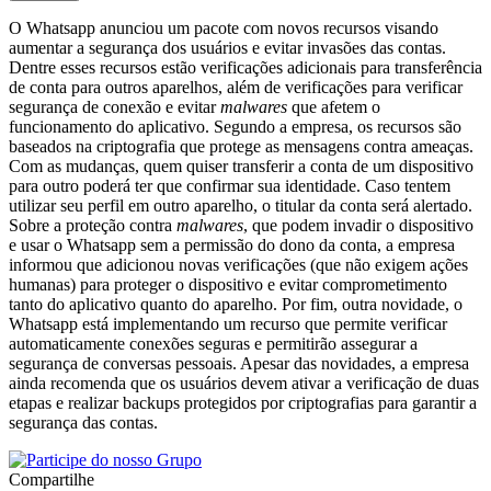
O Whatsapp anunciou um pacote com novos recursos visando
aumentar a segurança dos usuários e evitar invasões das contas.
Dentre esses recursos estão verificações adicionais para transferência
de conta para outros aparelhos, além de verificações para verificar
segurança de conexão e evitar
malwares
que afetem o
funcionamento do aplicativo. Segundo a empresa, os recursos são
baseados na criptografia que protege as mensagens contra ameaças.
Com as mudanças, quem quiser transferir a conta de um dispositivo
para outro poderá ter que confirmar sua identidade. Caso tentem
utilizar seu perfil em outro aparelho, o titular da conta será alertado.
Sobre a proteção contra
malwares
, que podem invadir o dispositivo
e usar o Whatsapp sem a permissão do dono da conta, a empresa
informou que adicionou novas verificações (que não exigem ações
humanas) para proteger o dispositivo e evitar comprometimento
tanto do aplicativo quanto do aparelho. Por fim, outra novidade, o
Whatsapp está implementando um recurso que permite verificar
automaticamente conexões seguras e permitirão assegurar a
segurança de conversas pessoais. Apesar das novidades, a empresa
ainda recomenda que os usuários devem ativar a verificação de duas
etapas e realizar backups protegidos por criptografias para garantir a
segurança das contas.
Compartilhe