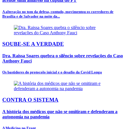
acende sinal amarelo na cúpula do PT
A alteração no tom da defesa, contudo, movimentou os corredores de
Brasília e de Salvador na noite da...
SOUBE-SE A VERDADE
Dra. Raissa Soares quebra o silêncio sobre revelações do Caso
Anthony Fauci
Os bastidores do protocolo inicial e o desafio da Covid Longa
CONTRA O SISTEMA
A história dos médicos que não se omitiram e defenderam a
autonomia na pandemia
A Medicina no Front