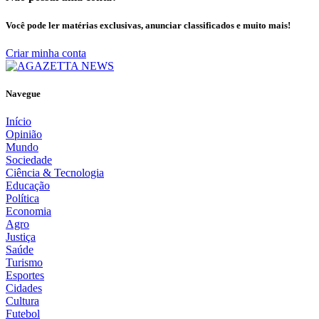
Você pode ler matérias exclusivas, anunciar classificados e muito mais!
Criar minha conta
Navegue
Início
Opinião
Mundo
Sociedade
Ciência & Tecnologia
Educação
Política
Economia
Agro
Justiça
Saúde
Turismo
Esportes
Cidades
Cultura
Futebol