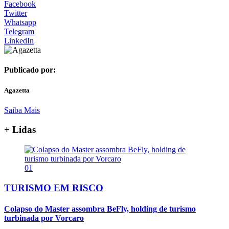
Facebook
Twitter
Whatsapp
Telegram
LinkedIn
Publicado por:
Agazetta
Saiba Mais
+ Lidas
01
TURISMO EM RISCO
Colapso do Master assombra BeFly, holding de turismo
turbinada por Vorcaro