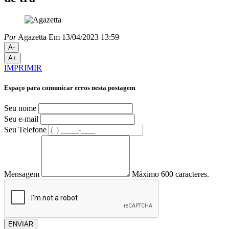
Por
Agazetta
Em 13/04/2023 13:59
A-
A+
IMPRIMIR
Espaço para comunicar erros nesta postagem
Seu nome
Seu e-mail
Seu Telefone
Mensagem
Máximo 600 caracteres.
ENVIAR