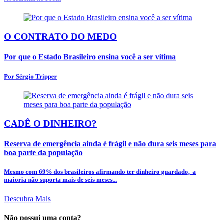
O CONTRATO DO MEDO
Por que o Estado Brasileiro ensina você a ser vítima
Por Sérgio Tripper
CADÊ O DINHEIRO?
Reserva de emergência ainda é frágil e não dura seis meses para
boa parte da população
Mesmo com 69% dos brasileiros afirmando ter dinheiro guardado, a
maioria não suporta mais de seis meses...
Descubra Mais
Não possui uma conta?