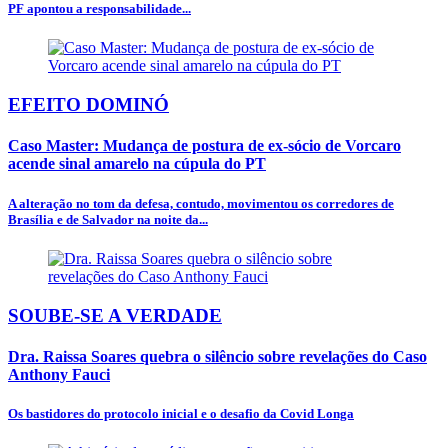
PF apontou a responsabilidade...
EFEITO DOMINÓ
Caso Master: Mudança de postura de ex-sócio de Vorcaro
acende sinal amarelo na cúpula do PT
A alteração no tom da defesa, contudo, movimentou os corredores de
Brasília e de Salvador na noite da...
SOUBE-SE A VERDADE
Dra. Raissa Soares quebra o silêncio sobre revelações do Caso
Anthony Fauci
Os bastidores do protocolo inicial e o desafio da Covid Longa