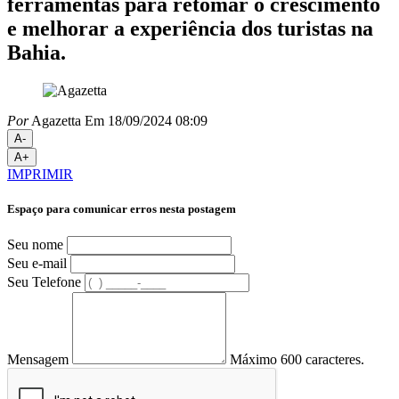
ferramentas para retomar o crescimento
e melhorar a experiência dos turistas na
Bahia.
Por
Agazetta
Em 18/09/2024 08:09
A-
A+
IMPRIMIR
Espaço para comunicar erros nesta postagem
Seu nome
Seu e-mail
Seu Telefone
Mensagem
Máximo 600 caracteres.