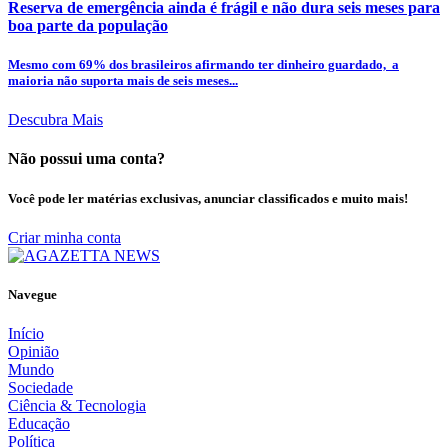
Reserva de emergência ainda é frágil e não dura seis meses para
boa parte da população
Mesmo com 69% dos brasileiros afirmando ter dinheiro guardado, a
maioria não suporta mais de seis meses...
Descubra Mais
Não possui uma conta?
Você pode ler matérias exclusivas, anunciar classificados e muito mais!
Criar minha conta
Navegue
Início
Opinião
Mundo
Sociedade
Ciência & Tecnologia
Educação
Política