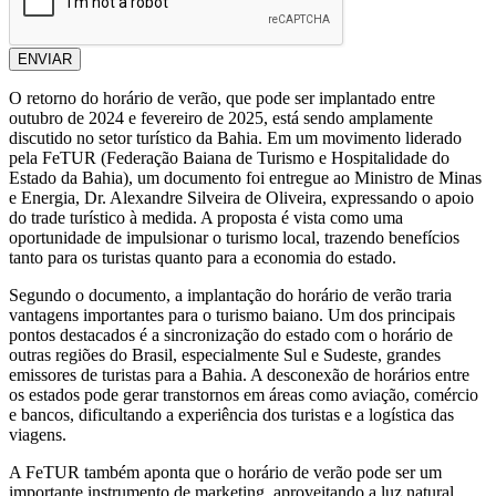
ENVIAR
O retorno do horário de verão, que pode ser implantado entre
outubro de 2024 e fevereiro de 2025, está sendo amplamente
discutido no setor turístico da Bahia. Em um movimento liderado
pela FeTUR (Federação Baiana de Turismo e Hospitalidade do
Estado da Bahia), um documento foi entregue ao Ministro de Minas
e Energia, Dr. Alexandre Silveira de Oliveira, expressando o apoio
do trade turístico à medida. A proposta é vista como uma
oportunidade de impulsionar o turismo local, trazendo benefícios
tanto para os turistas quanto para a economia do estado.
Segundo o documento, a implantação do horário de verão traria
vantagens importantes para o turismo baiano. Um dos principais
pontos destacados é a sincronização do estado com o horário de
outras regiões do Brasil, especialmente Sul e Sudeste, grandes
emissores de turistas para a Bahia. A desconexão de horários entre
os estados pode gerar transtornos em áreas como aviação, comércio
e bancos, dificultando a experiência dos turistas e a logística das
viagens.
A FeTUR também aponta que o horário de verão pode ser um
importante instrumento de marketing, aproveitando a luz natural