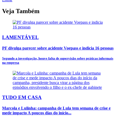
Veja Também
LAMENTÁVEL
PF divulga parecer sobre acidente Voepass e indicia 16 pessoas
Segundo a investigação, houve falta de supervisão sobre práticas informais
na empresa
TUDO EM CASA
Marcola e Lulinha: campanha de Lula tem semana de crise e
mede impacto A poucos dias do início...