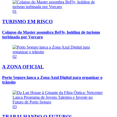
01
TURISMO EM RISCO
Colapso do Master assombra BeFly, holding de turismo
turbinada por Vorcaro
02
A ZONA OFICIAL
Porto Seguro lança a Zona Azul Digital para organizar o
trânsito
03
TRABALHANDO O FUTURO!