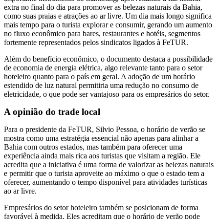
extra no final do dia para promover as belezas naturais da Bahia,
como suas praias e atrações ao ar livre. Um dia mais longo significa
mais tempo para o turista explorar e consumir, gerando um aumento
no fluxo econômico para bares, restaurantes e hotéis, segmentos
fortemente representados pelos sindicatos ligados à FeTUR.
Além do benefício econômico, o documento destaca a possibilidade
de economia de energia elétrica, algo relevante tanto para o setor
hoteleiro quanto para o país em geral. A adoção de um horário
estendido de luz natural permitiria uma redução no consumo de
eletricidade, o que pode ser vantajoso para os empresários do setor.
A opinião do trade local
Para o presidente da FeTUR, Silvio Pessoa, o horário de verão se
mostra como uma estratégia essencial não apenas para alinhar a
Bahia com outros estados, mas também para oferecer uma
experiência ainda mais rica aos turistas que visitam a região. Ele
acredita que a iniciativa é uma forma de valorizar as belezas naturais
e permitir que o turista aproveite ao máximo o que o estado tem a
oferecer, aumentando o tempo disponível para atividades turísticas
ao ar livre.
Empresários do setor hoteleiro também se posicionam de forma
favorável à medida. Eles acreditam que o horário de verão pode