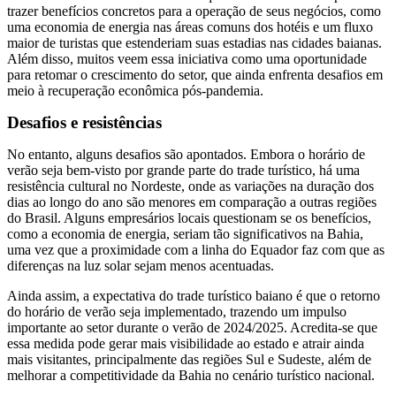
trazer benefícios concretos para a operação de seus negócios, como
uma economia de energia nas áreas comuns dos hotéis e um fluxo
maior de turistas que estenderiam suas estadias nas cidades baianas.
Além disso, muitos veem essa iniciativa como uma oportunidade
para retomar o crescimento do setor, que ainda enfrenta desafios em
meio à recuperação econômica pós-pandemia.
Desafios e resistências
No entanto, alguns desafios são apontados. Embora o horário de
verão seja bem-visto por grande parte do trade turístico, há uma
resistência cultural no Nordeste, onde as variações na duração dos
dias ao longo do ano são menores em comparação a outras regiões
do Brasil. Alguns empresários locais questionam se os benefícios,
como a economia de energia, seriam tão significativos na Bahia,
uma vez que a proximidade com a linha do Equador faz com que as
diferenças na luz solar sejam menos acentuadas.
Ainda assim, a expectativa do trade turístico baiano é que o retorno
do horário de verão seja implementado, trazendo um impulso
importante ao setor durante o verão de 2024/2025. Acredita-se que
essa medida pode gerar mais visibilidade ao estado e atrair ainda
mais visitantes, principalmente das regiões Sul e Sudeste, além de
melhorar a competitividade da Bahia no cenário turístico nacional.