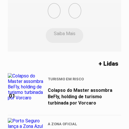
Saiba Mais
+ Lidas
TURISMO EM RISCO
Colapso do Master assombra
01
BeFly, holding de turismo
turbinada por Vorcaro
A ZONA OFICIAL