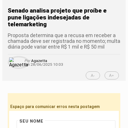
Senado analisa projeto que proíbe e
pune ligações indesejadas de
telemarketing
Proposta determina que a recusa em receber a
chamada deve ser registrada no momento; multa
diária pode variar entre R$ 1 mil e R$ 50 mil
Por
Agazetta
Em 28/06/2025 10:03
A-
A+
Espaço para comunicar erros nesta postagem
SEU NOME