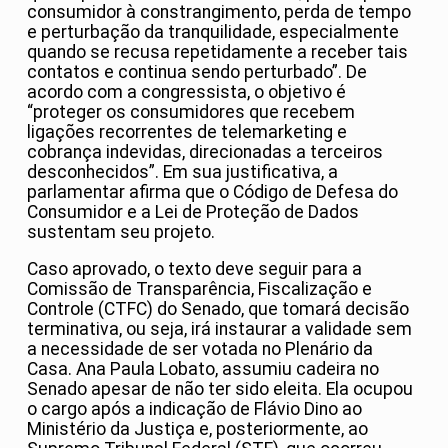
consumidor à constrangimento, perda de tempo
e perturbação da tranquilidade, especialmente
quando se recusa repetidamente a receber tais
contatos e continua sendo perturbado”. De
acordo com a congressista, o objetivo é
“proteger os consumidores que recebem
ligações recorrentes de telemarketing e
cobrança indevidas, direcionadas a terceiros
desconhecidos”. Em sua justificativa, a
parlamentar afirma que o Código de Defesa do
Consumidor e a Lei de Proteção de Dados
sustentam seu projeto.
Caso aprovado, o texto deve seguir para a
Comissão de Transparência, Fiscalização e
Controle (CTFC) do Senado, que tomará decisão
terminativa, ou seja, irá instaurar a validade sem
a necessidade de ser votada no Plenário da
Casa. Ana Paula Lobato, assumiu cadeira no
Senado apesar de não ter sido eleita. Ela ocupou
o cargo após a indicação de Flávio Dino ao
Ministério da Justiça e, posteriormente, ao