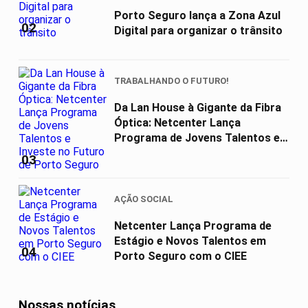
Porto Seguro lança a Zona Azul
02
Digital para organizar o trânsito
TRABALHANDO O FUTURO!
Da Lan House à Gigante da Fibra
Óptica: Netcenter Lança
Programa de Jovens Talentos e
Investe...
03
AÇÃO SOCIAL
Netcenter Lança Programa de
Estágio e Novos Talentos em
04
Porto Seguro com o CIEE
Nossas notícias