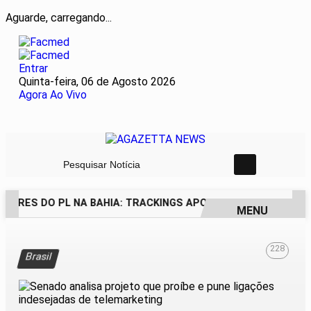
Aguarde, carregando...
Entrar
Quinta-feira, 06 de Agosto 2026
Agora Ao Vivo
Pesquisar Notícia
DORES DO PL NA BAHIA: TRACKINGS APONTAM DRA. RAISSA 
MENU
EM ALTA
228
Brasil