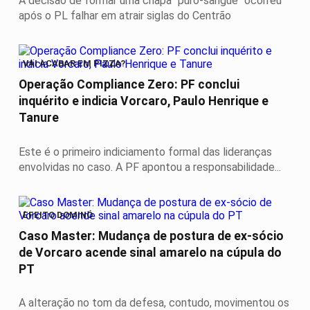
A decisão de formar uma chapa "puro-sangue" ocorreu
após o PL falhar em atrair siglas do Centrão
VAI ACABAR EM PIZZA?
Operação Compliance Zero: PF conclui
inquérito e indicia Vorcaro, Paulo Henrique e
Tanure
Este é o primeiro indiciamento formal das lideranças
envolvidas no caso. A PF apontou a responsabilidade...
EFEITO DOMINÓ
Caso Master: Mudança de postura de ex-sócio
de Vorcaro acende sinal amarelo na cúpula do
PT
A alteração no tom da defesa, contudo, movimentou os