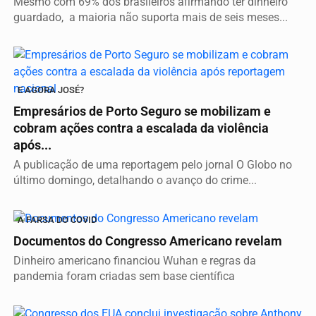
Mesmo com 69% dos brasileiros afirmando ter dinheiro
guardado, a maioria não suporta mais de seis meses...
E AGORA JOSÉ?
Empresários de Porto Seguro se mobilizam e
cobram ações contra a escalada da violência
após...
A publicação de uma reportagem pelo jornal O Globo no
último domingo, detalhando o avanço do crime...
A FARSA DO COVID
Documentos do Congresso Americano revelam
Dinheiro americano financiou Wuhan e regras da
pandemia foram criadas sem base científica