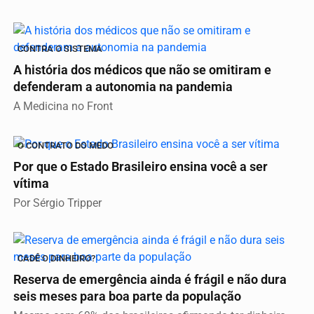
CONTRA O SISTEMA
A história dos médicos que não se omitiram e
defenderam a autonomia na pandemia
A Medicina no Front
O CONTRATO DO MEDO
Por que o Estado Brasileiro ensina você a ser
vítima
Por Sérgio Tripper
CADÊ O DINHEIRO?
Reserva de emergência ainda é frágil e não dura
seis meses para boa parte da população