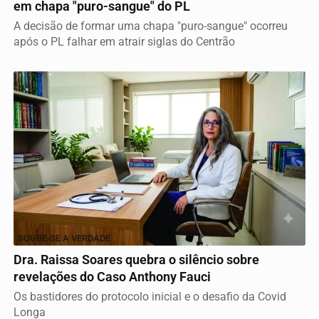
em chapa "puro-sangue" do PL
A decisão de formar uma chapa "puro-sangue" ocorreu
após o PL falhar em atrair siglas do Centrão
SOUBE-SE A VERDADE
Dra. Raissa Soares quebra o silêncio sobre
revelações do Caso Anthony Fauci
Os bastidores do protocolo inicial e o desafio da Covid
Longa