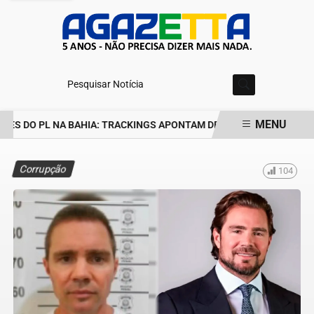
Pesquisar Notícia
MENU
S DO PL NA BAHIA: TRACKINGS APONTAM DRA. RAISSA SOARES E 
EM ALTA
Corrupção
104