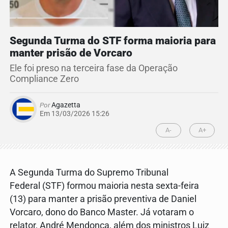
Segunda Turma do STF forma maioria para
manter prisão de Vorcaro
Ele foi preso na terceira fase da Operação
Compliance Zero
Por
Agazetta
Em 13/03/2026 15:26
A-
A+
A Segunda Turma do Supremo Tribunal
Federal (STF) formou maioria nesta sexta-feira
(13) para manter a prisão preventiva de Daniel
Vorcaro, dono do Banco Master. Já votaram o
relator, André Mendonça, além dos ministros Luiz