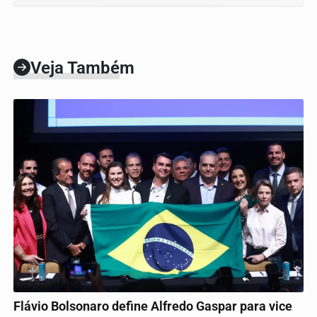
Veja Também
VICE DEFINIDO
Flávio Bolsonaro define Alfredo Gaspar para vice