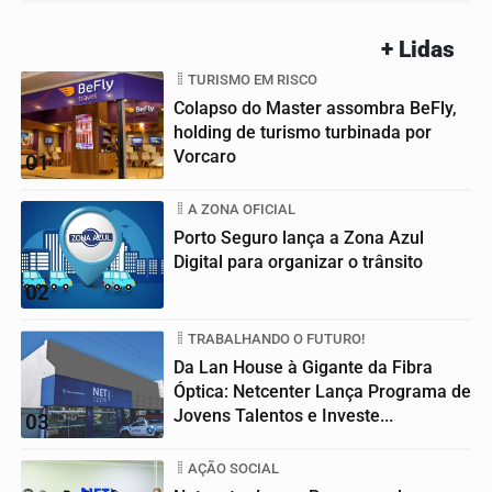
+ Lidas
TURISMO EM RISCO
Colapso do Master assombra BeFly,
holding de turismo turbinada por
Vorcaro
01
A ZONA OFICIAL
Porto Seguro lança a Zona Azul
Digital para organizar o trânsito
02
TRABALHANDO O FUTURO!
Da Lan House à Gigante da Fibra
Óptica: Netcenter Lança Programa de
Jovens Talentos e Investe...
03
AÇÃO SOCIAL