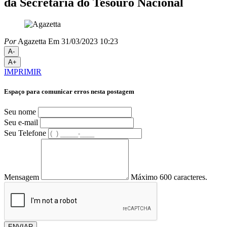
da Secretaria do Tesouro Nacional
Por
Agazetta
Em 31/03/2023 10:23
A-
A+
IMPRIMIR
Espaço para comunicar erros nesta postagem
Seu nome
Seu e-mail
Seu Telefone
Mensagem
Máximo 600 caracteres.
ENVIAR