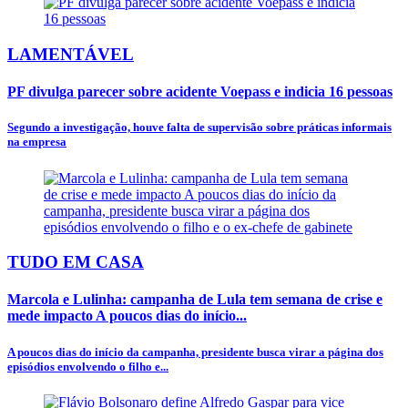
LAMENTÁVEL
PF divulga parecer sobre acidente Voepass e indicia 16 pessoas
Segundo a investigação, houve falta de supervisão sobre práticas informais
na empresa
TUDO EM CASA
Marcola e Lulinha: campanha de Lula tem semana de crise e
mede impacto A poucos dias do início...
A poucos dias do início da campanha, presidente busca virar a página dos
episódios envolvendo o filho e...