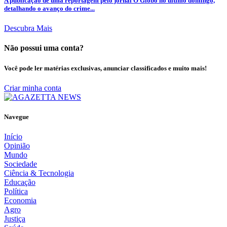
A publicação de uma reportagem pelo jornal O Globo no último domingo,
detalhando o avanço do crime...
Descubra Mais
Não possui uma conta?
Você pode ler matérias exclusivas, anunciar classificados e muito mais!
Criar minha conta
Navegue
Início
Opinião
Mundo
Sociedade
Ciência & Tecnologia
Educação
Política
Economia
Agro
Justiça