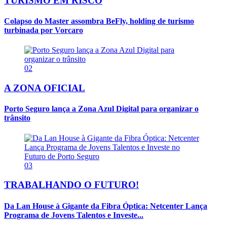
TURISMO EM RISCO
Colapso do Master assombra BeFly, holding de turismo
turbinada por Vorcaro
02
A ZONA OFICIAL
Porto Seguro lança a Zona Azul Digital para organizar o
trânsito
03
TRABALHANDO O FUTURO!
Da Lan House à Gigante da Fibra Óptica: Netcenter Lança
Programa de Jovens Talentos e Investe...