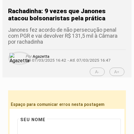
Rachadinha: 9 vezes que Janones
atacou bolsonaristas pela prática
Janones fez acordo de não persecução penal
com PGR e vai devolver R$ 131,5 mil à Câmara
por rachadinha
Por
Agazetta
Em 07/03/2025 16:42
- Atl.
07/03/2025 16:47
A-
A+
Espaço para comunicar erros nesta postagem
SEU NOME