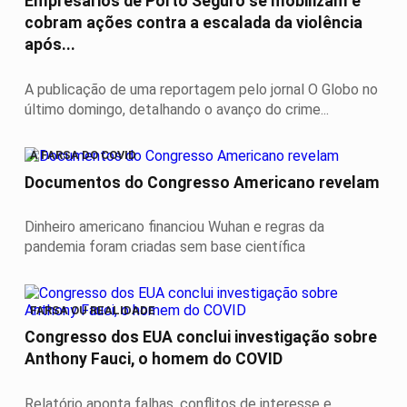
Empresários de Porto Seguro se mobilizam e
cobram ações contra a escalada da violência
após...
A publicação de uma reportagem pelo jornal O Globo no
último domingo, detalhando o avanço do crime...
A FARSA DO COVID
Documentos do Congresso Americano revelam
Dinheiro americano financiou Wuhan e regras da
pandemia foram criadas sem base científica
FARSA OU REALIDADE
Congresso dos EUA conclui investigação sobre
Anthony Fauci, o homem do COVID
Relatório aponta falhas, conflitos de interesse e