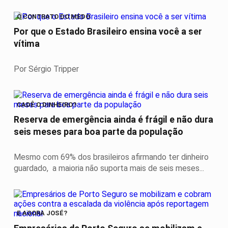
O CONTRATO DO MEDO
Por que o Estado Brasileiro ensina você a ser
vítima
Por Sérgio Tripper
CADÊ O DINHEIRO?
Reserva de emergência ainda é frágil e não dura
seis meses para boa parte da população
Mesmo com 69% dos brasileiros afirmando ter dinheiro
guardado, a maioria não suporta mais de seis meses...
E AGORA JOSÉ?