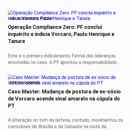
VAI ACABAR EM PIZZA?
Operação Compliance Zero: PF conclui
inquérito e indicia Vorcaro, Paulo Henrique e
Tanure
Este é o primeiro indiciamento formal das lideranças
envolvidas no caso. A PF apontou a responsabilidade...
EFEITO DOMINÓ
Caso Master: Mudança de postura de ex-sócio
de Vorcaro acende sinal amarelo na cúpula do
PT
A alteração no tom da defesa, contudo, movimentou os
corredores de Brasília e de Salvador na noite da...