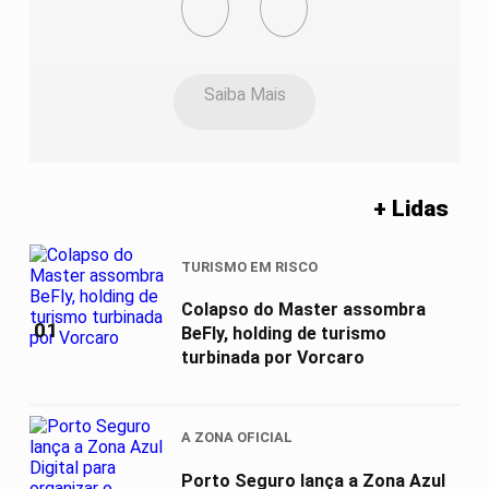
Saiba Mais
+ Lidas
TURISMO EM RISCO
Colapso do Master assombra
01
BeFly, holding de turismo
turbinada por Vorcaro
A ZONA OFICIAL
Porto Seguro lança a Zona Azul