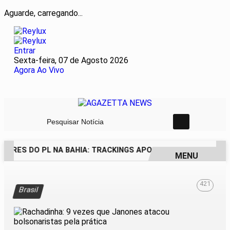
Aguarde, carregando...
Entrar
Sexta-feira, 07 de Agosto 2026
Agora Ao Vivo
Pesquisar Notícia
DORES DO PL NA BAHIA: TRACKINGS APONTAM DRA. RAISSA 
MENU
EM ALTA
421
Brasil