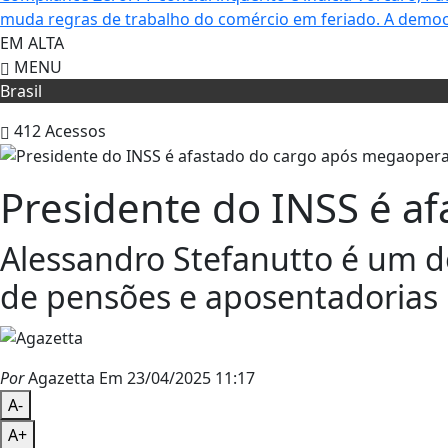
muda regras de trabalho do comércio em feriado.
A democ
EM ALTA
MENU
Brasil
412
Acessos
Presidente do INSS é a
Alessandro Stefanutto é um d
de pensões e aposentadorias 
Por
Agazetta
Em 23/04/2025 11:17
A-
A+