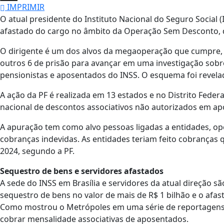
IMPRIMIR
O atual presidente do Instituto Nacional do Seguro Social (
afastado do cargo no âmbito da Operação Sem Desconto, def
O dirigente é um dos alvos da megaoperação que cumpre,
outros 6 de prisão para avançar em uma investigação sobr
pensionistas e aposentados do INSS. O esquema foi revela
A ação da PF é realizada em 13 estados e no Distrito Fede
nacional de descontos associativos não autorizados em ap
A apuração tem como alvo pessoas ligadas a entidades, op
cobranças indevidas. As entidades teriam feito cobranças 
2024, segundo a PF.
Sequestro de bens e servidores afastados
A sede do INSS em Brasília e servidores da atual direção
sequestro de bens no valor de mais de R$ 1 bilhão e o afas
Como mostrou o Metrópoles em uma série de reportagens,
cobrar mensalidade associativas de aposentados.