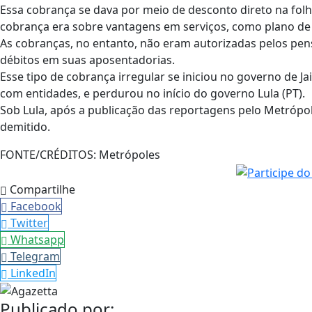
Essa cobrança se dava por meio de desconto direto na fo
cobrança era sobre vantagens em serviços, como plano de s
As cobranças, no entanto, não eram autorizadas pelos pen
débitos em suas aposentadorias.
Esse tipo de cobrança irregular se iniciou no governo de Ja
com entidades, e perdurou no início do governo Lula (PT).
Sob Lula, após a publicação das reportagens pelo Metrópoles
demitido.
FONTE/CRÉDITOS:
Metrópoles
Compartilhe
Facebook
Twitter
Whatsapp
Telegram
LinkedIn
Publicado por: