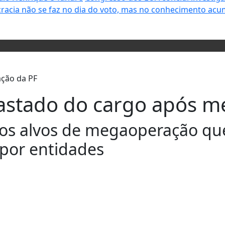
racia não se faz no dia do voto, mas no conhecimento acu
fastado do cargo após 
os alvos de megaoperação que
por entidades