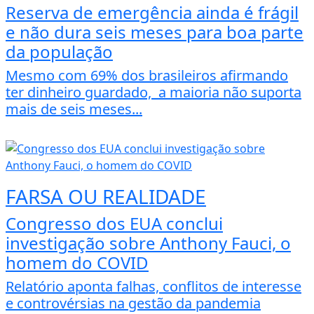
Reserva de emergência ainda é frágil
e não dura seis meses para boa parte
da população
Mesmo com 69% dos brasileiros afirmando
ter dinheiro guardado, a maioria não suporta
mais de seis meses...
FARSA OU REALIDADE
Congresso dos EUA conclui
investigação sobre Anthony Fauci, o
homem do COVID
Relatório aponta falhas, conflitos de interesse
e controvérsias na gestão da pandemia