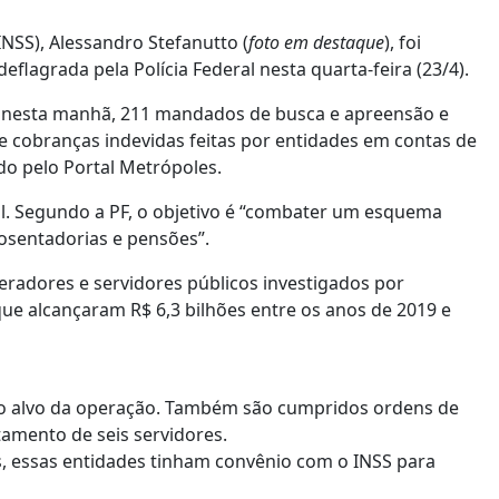
INSS), Alessandro Stefanutto (
foto em destaque
), foi
lagrada pela Polícia Federal nesta quarta-feira (23/4).
 nesta manhã, 211 mandados de busca e apreensão e
e cobranças indevidas feitas por entidades em contas de
do pelo Portal Metrópoles.
ral. Segundo a PF, o objetivo é “combater um esquema
osentadorias e pensões”.
eradores e servidores públicos investigados por
que alcançaram R$ 6,3 bilhões entre os anos de 2019 e
 são alvo da operação. Também são cumpridos ordens de
tamento de seis servidores.
 essas entidades tinham convênio com o INSS para