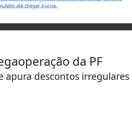
mulado até chegar à urna.
megaoperação da PF
 apura descontos irregulares