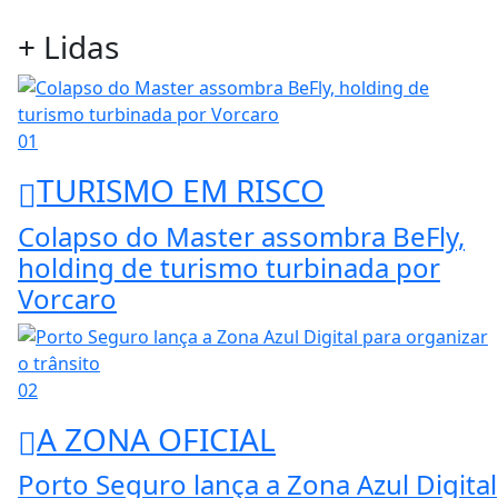
+ Lidas
01
TURISMO EM RISCO
Colapso do Master assombra BeFly,
holding de turismo turbinada por
Vorcaro
02
A ZONA OFICIAL
Porto Seguro lança a Zona Azul Digital