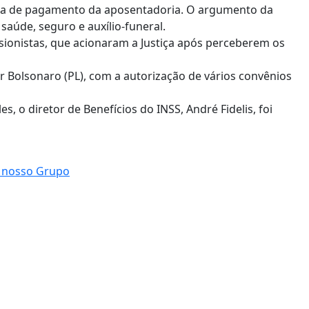
lha de pagamento da aposentadoria. O argumento da
aúde, seguro e auxílio-funeral.
sionistas, que acionaram a Justiça após perceberem os
ir Bolsonaro (PL), com a autorização de vários convênios
, o diretor de Benefícios do INSS, André Fidelis, foi