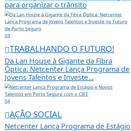
para organizar o trânsito
03
TRABALHANDO O FUTURO!
Da Lan House à Gigante da Fibra
Óptica: Netcenter Lança Programa de
Jovens Talentos e Investe...
04
AÇÃO SOCIAL
Netcenter Lança Programa de Estágio