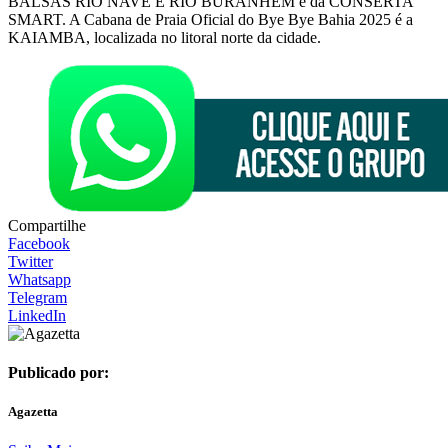
BALSAS RIO NAVE E RIO BURANHÉM e da CONSERTA
SMART. A Cabana de Praia Oficial do Bye Bye Bahia 2025 é a
KAIAMBA, localizada no litoral norte da cidade.
Compartilhe
Facebook
Twitter
Whatsapp
Telegram
LinkedIn
Publicado por:
Agazetta