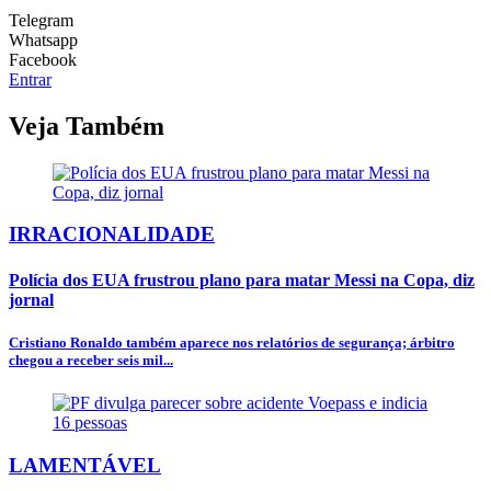
Telegram
Whatsapp
Facebook
Entrar
Veja Também
IRRACIONALIDADE
Polícia dos EUA frustrou plano para matar Messi na Copa, diz
jornal
Cristiano Ronaldo também aparece nos relatórios de segurança; árbitro
chegou a receber seis mil...
LAMENTÁVEL