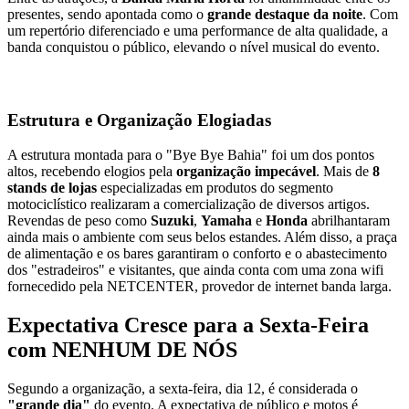
presentes, sendo apontada como o
grande destaque da noite
. Com
um repertório diferenciado e uma performance de alta qualidade, a
banda conquistou o público, elevando o nível musical do evento.
Estrutura e Organização Elogiadas
A estrutura montada para o "Bye Bye Bahia" foi um dos pontos
altos, recebendo elogios pela
organização impecável
. Mais de
8
stands de lojas
especializadas em produtos do segmento
motociclístico realizaram a comercialização de diversos artigos.
Revendas de peso como
Suzuki
,
Yamaha
e
Honda
abrilhantaram
ainda mais o ambiente com seus belos estandes. Além disso, a praça
de alimentação e os bares garantiram o conforto e o abastecimento
dos "estradeiros" e visitantes, que ainda conta com uma zona wifi
fornecedido pela NETCENTER, provedor de internet banda larga.
Expectativa Cresce para a Sexta-Feira
com NENHUM DE NÓS
Segundo a organização, a sexta-feira, dia 12, é considerada o
"grande dia"
do evento. A expectativa de público e motos é