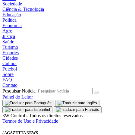
Sociedade
Ciência & Tecnologia
Educação
Política
Economia
Agro
Justiça
Saúde
Turismo
Esportes
Cidades
Cultura
Futebol
Sobre
FAQ
Contato
Pesquisar Notícia
Painel do Leitor
3W Control - Todos os direitos reservados
Termos de Uso e Privacidade
/ AGAZETTA NEWS