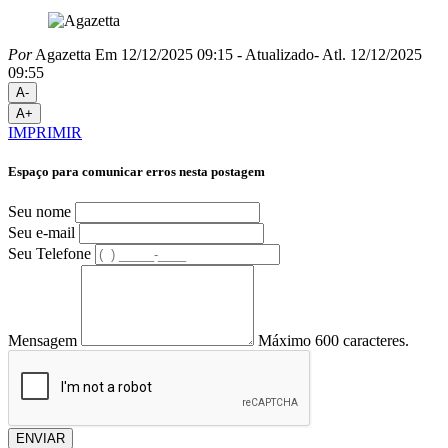
Por
Agazetta
Em 12/12/2025 09:15
- Atualizado
- Atl.
12/12/2025
09:55
A-
A+
IMPRIMIR
Espaço para comunicar erros nesta postagem
Seu nome
Seu e-mail
Seu Telefone
Mensagem
Máximo 600 caracteres.
ENVIAR