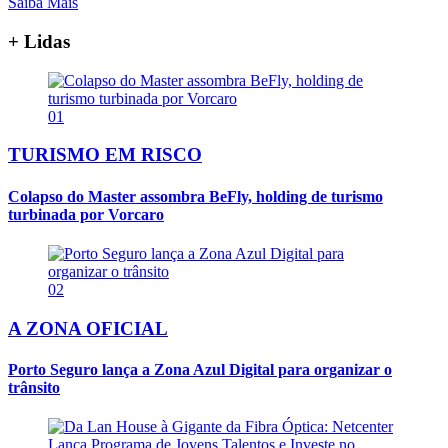
Saiba Mais
+ Lidas
01
TURISMO EM RISCO
Colapso do Master assombra BeFly, holding de turismo
turbinada por Vorcaro
02
A ZONA OFICIAL
Porto Seguro lança a Zona Azul Digital para organizar o
trânsito