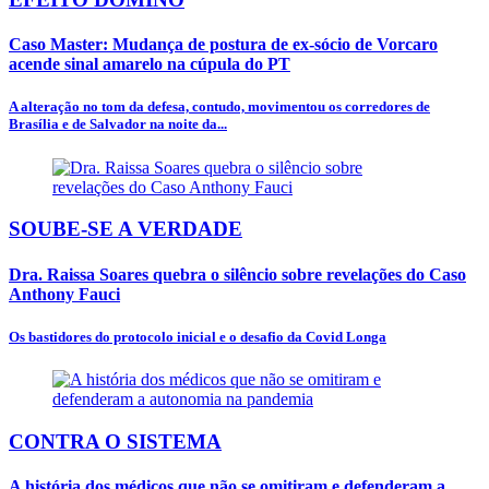
Caso Master: Mudança de postura de ex-sócio de Vorcaro
acende sinal amarelo na cúpula do PT
A alteração no tom da defesa, contudo, movimentou os corredores de
Brasília e de Salvador na noite da...
SOUBE-SE A VERDADE
Dra. Raissa Soares quebra o silêncio sobre revelações do Caso
Anthony Fauci
Os bastidores do protocolo inicial e o desafio da Covid Longa
CONTRA O SISTEMA
A história dos médicos que não se omitiram e defenderam a