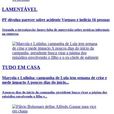
LAMENTÁVEL
PF divulga parecer sobre acidente Voepass e indicia 16 pessoas
Segundo a investigação, houve falta de supervisão sobre práticas informais
na empresa
TUDO EM CASA
Marcola e Lulinha: campanha de Lula tem semana de crise e
mede impacto A poucos dias do início...
A poucos dias do início da campanha, presidente busca virar a página dos
episódios envolvendo o filho e...