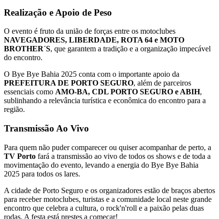
Realização e Apoio de Peso
O evento é fruto da união de forças entre os motoclubes
NAVEGADORES, LIBERDADE, ROTA 64 e MOTO
BROTHER´S
, que garantem a tradição e a organização impecável
do encontro.
O Bye Bye Bahia 2025 conta com o importante apoio da
PREFEITURA DE PORTO SEGURO
, além de parceiros
essenciais como
AMO-BA, CDL PORTO SEGURO e ABIH
,
sublinhando a relevância turística e econômica do encontro para a
região.
Transmissão Ao Vivo
Para quem não puder comparecer ou quiser acompanhar de perto, a
TV Porto
fará a transmissão ao vivo de todos os shows e de toda a
movimentação do evento, levando a energia do Bye Bye Bahia
2025 para todos os lares.
A cidade de Porto Seguro e os organizadores estão de braços abertos
para receber motoclubes, turistas e a comunidade local neste grande
encontro que celebra a cultura, o rock'n'roll e a paixão pelas duas
rodas. A festa está prestes a começar!