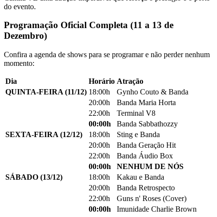
do evento.
Programação Oficial Completa (11 a 13 de
Dezembro)
Confira a agenda de shows para se programar e não perder nenhum
momento:
Dia
Horário
Atração
QUINTA-FEIRA (11/12)
18:00h
Gynho Couto & Banda
20:00h
Banda Maria Horta
22:00h
Terminal V8
00:00h
Banda Sabbathozzy
SEXTA-FEIRA (12/12)
18:00h
Sting e Banda
20:00h
Banda Geração Hit
22:00h
Banda Áudio Box
00:00h
NENHUM DE NÓS
SÁBADO (13/12)
18:00h
Kakau e Banda
20:00h
Banda Retrospecto
22:00h
Guns n' Roses (Cover)
00:00h
Imunidade Charlie Brown