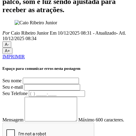
palco, som e luz sendo ajustada para
receber as atrações.
Por
Caio Ribeiro Junior
Em 10/12/2025 08:31
- Atualizado
- Atl.
10/12/2025 08:34
A-
A+
IMPRIMIR
Espaço para comunicar erros nesta postagem
Seu nome
Seu e-mail
Seu Telefone
Mensagem
Máximo 600 caracteres.