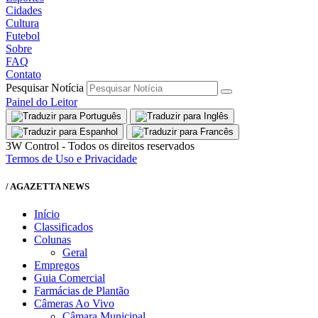
Cidades
Cultura
Futebol
Sobre
FAQ
Contato
Pesquisar Notícia
Painel do Leitor
3W Control - Todos os direitos reservados
Termos de Uso e Privacidade
/ AGAZETTA NEWS
Início
Classificados
Colunas
Geral
Empregos
Guia Comercial
Farmácias de Plantão
Câmeras Ao Vivo
Câmara Municipal