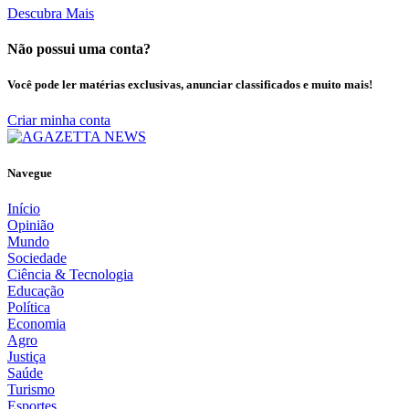
Descubra Mais
Não possui uma conta?
Você pode ler matérias exclusivas, anunciar classificados e muito mais!
Criar minha conta
Navegue
Início
Opinião
Mundo
Sociedade
Ciência & Tecnologia
Educação
Política
Economia
Agro
Justiça
Saúde
Turismo
Esportes