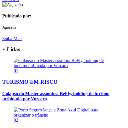
Publicado por:
Agazetta
Saiba Mais
+ Lidas
01
TURISMO EM RISCO
Colapso do Master assombra BeFly, holding de turismo
turbinada por Vorcaro
02