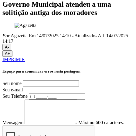
Governo Municipal atendeu a uma
solitição antiga dos moradores
Por
Agazetta
Em 14/07/2025 14:10
- Atualizado
- Atl.
14/07/2025
14:17
A-
A+
IMPRIMIR
Espaço para comunicar erros nesta postagem
Seu nome
Seu e-mail
Seu Telefone
Mensagem
Máximo 600 caracteres.