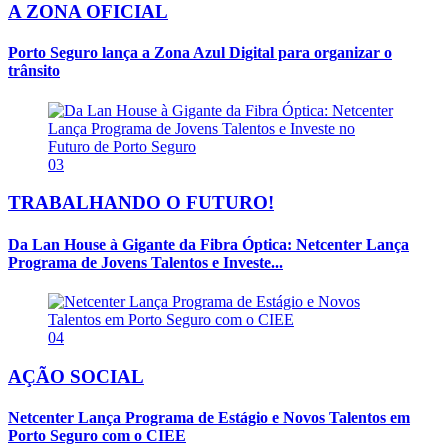
A ZONA OFICIAL
Porto Seguro lança a Zona Azul Digital para organizar o
trânsito
03
TRABALHANDO O FUTURO!
Da Lan House à Gigante da Fibra Óptica: Netcenter Lança
Programa de Jovens Talentos e Investe...
04
AÇÃO SOCIAL
Netcenter Lança Programa de Estágio e Novos Talentos em
Porto Seguro com o CIEE