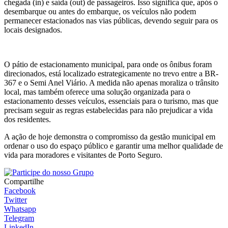
chegada (in) e saída (out) de passageiros. Isso significa que, após o
desembarque ou antes do embarque, os veículos não podem
permanecer estacionados nas vias públicas, devendo seguir para os
locais designados.
O pátio de estacionamento municipal, para onde os ônibus foram
direcionados, está localizado estrategicamente no trevo entre a BR-
367 e o Semi Anel Viário. A medida não apenas moraliza o trânsito
local, mas também oferece uma solução organizada para o
estacionamento desses veículos, essenciais para o turismo, mas que
precisam seguir as regras estabelecidas para não prejudicar a vida
dos residentes.
A ação de hoje demonstra o compromisso da gestão municipal em
ordenar o uso do espaço público e garantir uma melhor qualidade de
vida para moradores e visitantes de Porto Seguro.
Compartilhe
Facebook
Twitter
Whatsapp
Telegram
LinkedIn