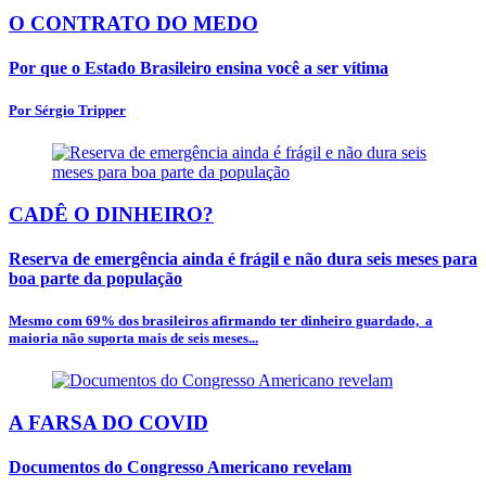
O CONTRATO DO MEDO
Por que o Estado Brasileiro ensina você a ser vítima
Por Sérgio Tripper
CADÊ O DINHEIRO?
Reserva de emergência ainda é frágil e não dura seis meses para
boa parte da população
Mesmo com 69% dos brasileiros afirmando ter dinheiro guardado, a
maioria não suporta mais de seis meses...
A FARSA DO COVID
Documentos do Congresso Americano revelam