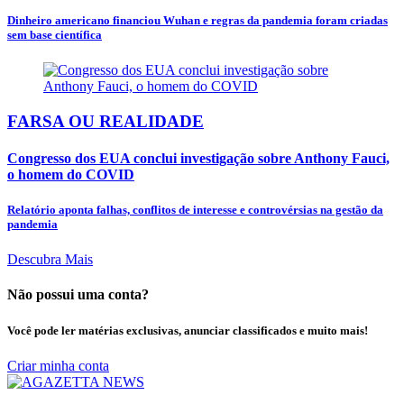
Dinheiro americano financiou Wuhan e regras da pandemia foram criadas
sem base científica
FARSA OU REALIDADE
Congresso dos EUA conclui investigação sobre Anthony Fauci,
o homem do COVID
Relatório aponta falhas, conflitos de interesse e controvérsias na gestão da
pandemia
Descubra Mais
Não possui uma conta?
Você pode ler matérias exclusivas, anunciar classificados e muito mais!
Criar minha conta