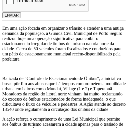
ENVIAR
Em uma ação focada em organizar o trânsito e atender a uma antiga
demanda da população, a Guarda Civil Municipal de Porto Seguro
realizou hoje uma operação significativa para coibir o
estacionamento irregular de ônibus de turismo na orla norte da
cidade. Cerca de 50 veículos foram fiscalizados e conduzidos para
um pátio de estacionamento municipal recém-disponibilizado pela
prefeitura.
Batizada de "Controle de Estacionamento de Ônibus", a iniciativa
busca pôr fim aos abusos que há tempos comprometem a mobilidade
urbana em bairros como Mundaí, Village (1 e 2) e Taperapuã.
Moradores da região do litoral norte vinham, há muito, reclamando
do excesso de ônibus estacionados de forma inadequada, o que
dificultava o fluxo de veículos e pedestres. A Ação atende ao decreto
13540 onde regulamenta a circulação dos onibus da cidade
A ação reforça o cumprimento de uma Lei Municipal que permite
aos ônibus de turismo acessarem a cidade apenas para o traslado de