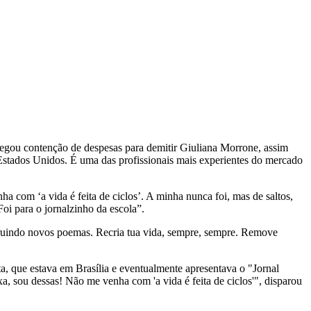
alegou contenção de despesas para demitir Giuliana Morrone, assim
Estados Unidos. É uma das profissionais mais experientes do mercado
 com ‘a vida é feita de ciclos’. A minha nunca foi, mas de saltos,
oi para o jornalzinho da escola”.
ruindo novos poemas. Recria tua vida, sempre, sempre. Remove
, que estava em Brasília e eventualmente apresentava o "Jornal
a, sou dessas! Não me venha com 'a vida é feita de ciclos'", disparou