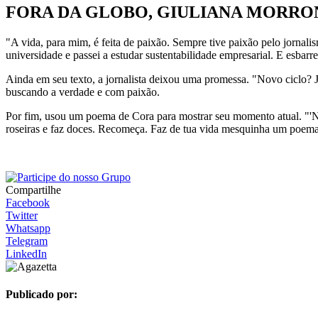
FORA DA GLOBO, GIULIANA MORRO
"A vida, para mim, é feita de paixão. Sempre tive paixão pelo jornali
universidade e passei a estudar sustentabilidade empresarial. E esbar
Ainda em seu texto, a jornalista deixou uma promessa. "Novo ciclo? 
buscando a verdade e com paixão.
Por fim, usou um poema de Cora para mostrar seu momento atual. "'Nã
roseiras e faz doces. Recomeça. Faz de tua vida mesquinha um poema'
Compartilhe
Facebook
Twitter
Whatsapp
Telegram
LinkedIn
Publicado por: