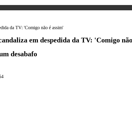
scandaliza em despedida da TV: 'Comigo não
 um desabafo
54