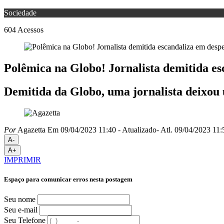
Sociedade
604
Acessos
Polêmica na Globo! Jornalista demitida e
Demitida da Globo, uma jornalista deixou
Por
Agazetta
Em 09/04/2023 11:40
- Atualizado
- Atl.
09/04/2023 11:
A-
A+
IMPRIMIR
Espaço para comunicar erros nesta postagem
Seu nome
Seu e-mail
Seu Telefone