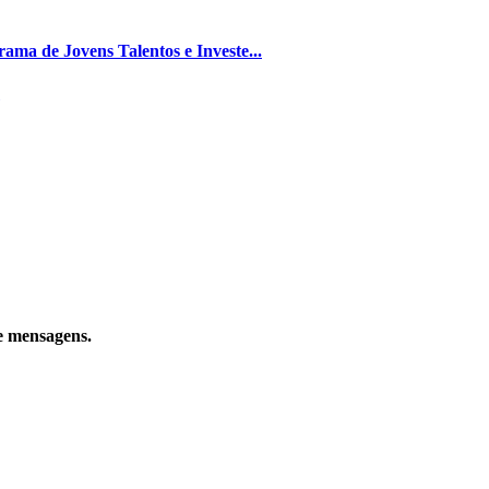
ma de Jovens Talentos e Investe...
e mensagens.