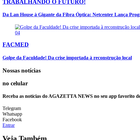
TRABALHANDO O FUTURO!
Da Lan House à Gigante da Fibra Óptica: Netcenter Lança Progra
04
FACMED
Golpe da Faculdade! Da crise importada à reconstrução local
Nossas notícias
no celular
Receba as notícias do AGAZETTA NEWS no seu app favorito d
Telegram
Whatsapp
Facebook
Entrar
Veja Também