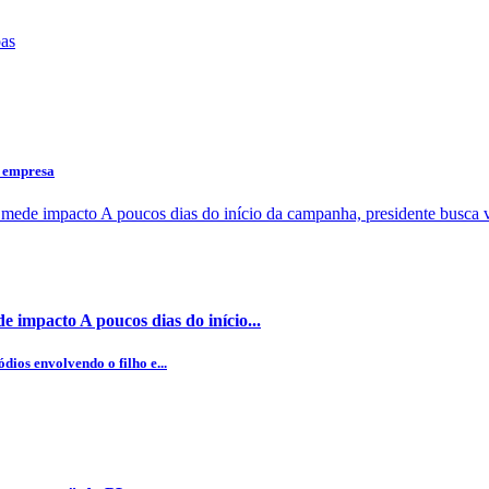
a empresa
 impacto A poucos dias do início...
dios envolvendo o filho e...