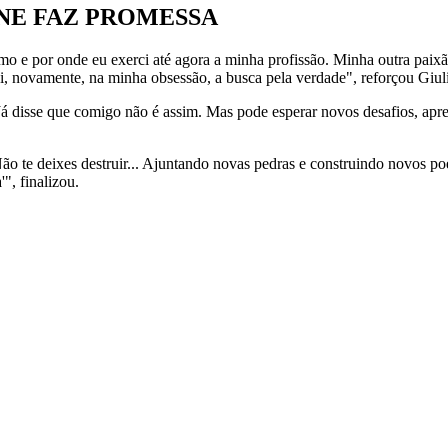
NE FAZ PROMESSA
smo e por onde eu exerci até agora a minha profissão. Minha outra paixã
rei, novamente, na minha obsessão, a busca pela verdade", reforçou Giul
Já disse que comigo não é assim. Mas pode esperar novos desafios, apr
o te deixes destruir... Ajuntando novas pedras e construindo novos po
", finalizou.