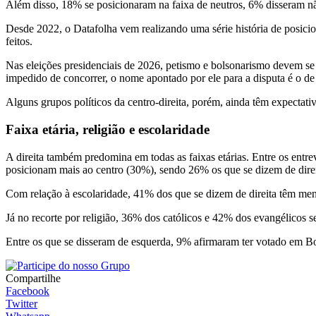
Além disso, 18% se posicionaram na faixa de neutros, 6% disseram n
Desde 2022, o Datafolha vem realizando uma série história de posicio
feitos.
Nas eleições presidenciais de 2026, petismo e bolsonarismo devem se 
impedido de concorrer, o nome apontado por ele para a disputa é o de
Alguns grupos políticos da centro-direita, porém, ainda têm expectati
Faixa etária, religião e escolaridade
A direita também predomina em todas as faixas etárias. Entre os entr
posicionam mais ao centro (30%), sendo 26% os que se dizem de dire
Com relação à escolaridade, 41% dos que se dizem de direita têm me
Já no recorte por religião, 36% dos católicos e 42% dos evangélicos 
Entre os que se disseram de esquerda, 9% afirmaram ter votado em Bo
Compartilhe
Facebook
Twitter