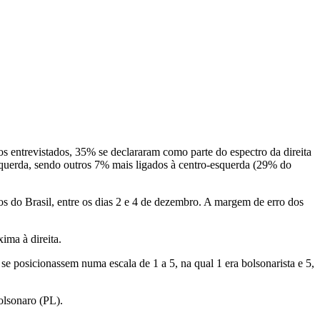
 os entrevistados, 35% se declararam como parte do espectro da direita
 esquerda, sendo outros 7% mais ligados à centro-esquerda (29% do
 do Brasil, entre os dias 2 e 4 de dezembro. A margem de erro dos
ima à direita.
e posicionassem numa escala de 1 a 5, na qual 1 era bolsonarista e 5,
olsonaro (PL).