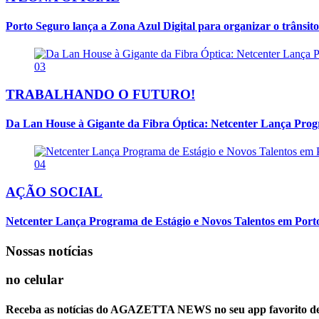
Porto Seguro lança a Zona Azul Digital para organizar o trânsito
03
TRABALHANDO O FUTURO!
Da Lan House à Gigante da Fibra Óptica: Netcenter Lança Progra
04
AÇÃO SOCIAL
Netcenter Lança Programa de Estágio e Novos Talentos em Por
Nossas notícias
no celular
Receba as notícias do AGAZETTA NEWS no seu app favorito d