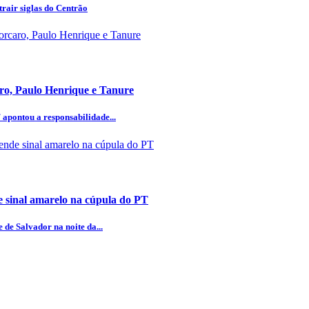
rair siglas do Centrão
aro, Paulo Henrique e Tanure
 apontou a responsabilidade...
 sinal amarelo na cúpula do PT
 de Salvador na noite da...