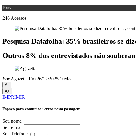
Brasil
246
Acessos
Pesquisa Datafolha: 35% brasileiros se di
Outros 8% dos entrevistados não soubera
Por
Agazetta
Em 26/12/2025 10:48
A-
A+
IMPRIMIR
Espaço para comunicar erros nesta postagem
Seu nome
Seu e-mail
Seu Telefone