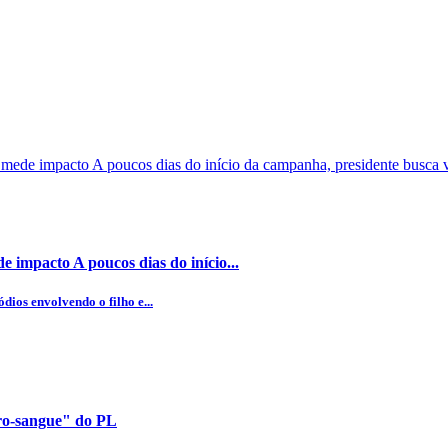
 impacto A poucos dias do início...
dios envolvendo o filho e...
uro-sangue" do PL