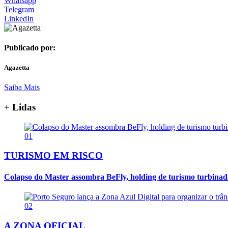
Whatsapp
Telegram
LinkedIn
Publicado por:
Agazetta
Saiba Mais
+ Lidas
01
TURISMO EM RISCO
Colapso do Master assombra BeFly, holding de turismo turbina
02
A ZONA OFICIAL