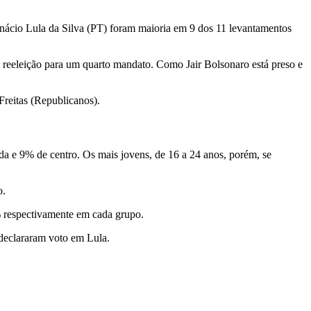
 Inácio Lula da Silva (PT) foram maioria em 9 dos 11 levantamentos
a reeleição para um quarto mandato. Como Jair Bolsonaro está preso e
Freitas (Republicanos).
da e 9% de centro. Os mais jovens, de 16 a 24 anos, porém, se
o.
6% respectivamente em cada grupo.
 declararam voto em Lula.