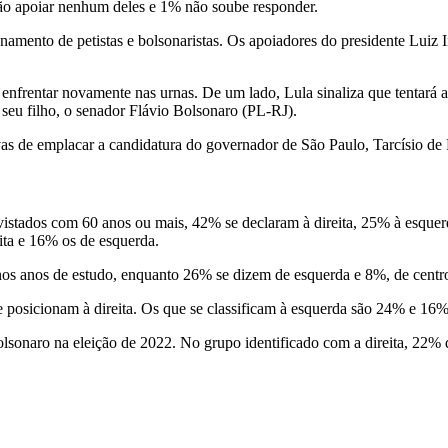
ão apoiar nenhum deles e 1% não soube responder.
namento de petistas e bolsonaristas. Os apoiadores do presidente Luiz
enfrentar novamente nas urnas. De um lado, Lula sinaliza que tentará 
 seu filho, o senador Flávio Bolsonaro (PL-RJ).
vas de emplacar a candidatura do governador de São Paulo, Tarcísio de 
evistados com 60 anos ou mais, 42% se declaram à direita, 25% à esquer
ita e 16% os de esquerda.
nos anos de estudo, enquanto 26% se dizem de esquerda e 8%, de centr
se posicionam à direita. Os que se classificam à esquerda são 24% e 1
lsonaro na eleição de 2022. No grupo identificado com a direita, 22%