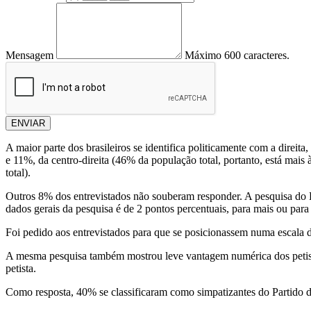
Mensagem
Máximo 600 caracteres.
ENVIAR
A maior parte dos brasileiros se identifica politicamente com a direit
e 11%, da centro-direita (46% da população total, portanto, está mais
total).
Outros 8% dos entrevistados não souberam responder. A pesquisa do D
dados gerais da pesquisa é de 2 pontos percentuais, para mais ou par
Foi pedido aos entrevistados para que se posicionassem numa escala d
A mesma pesquisa também mostrou leve vantagem numérica dos petistas 
petista.
Como resposta, 40% se classificaram como simpatizantes do Partido 