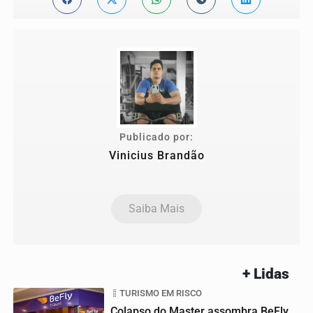
Publicado por:
Vinicius Brandão
Saiba Mais
+ Lidas
TURISMO EM RISCO
Colapso do Master assombra BeFly,