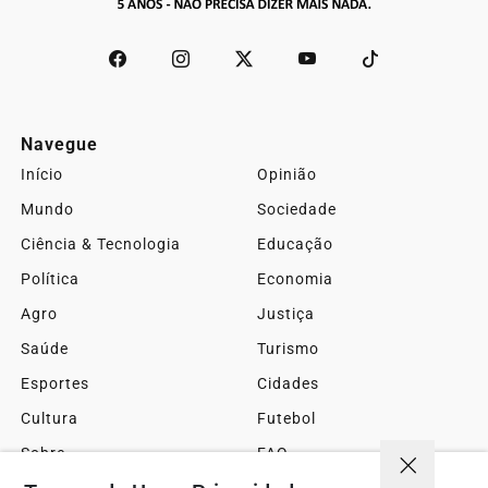
Navegue
Início
Opinião
Mundo
Sociedade
Ciência & Tecnologia
Educação
Política
Economia
Agro
Justiça
Saúde
Turismo
Esportes
Cidades
Cultura
Futebol
Sobre
FAQ
Contato