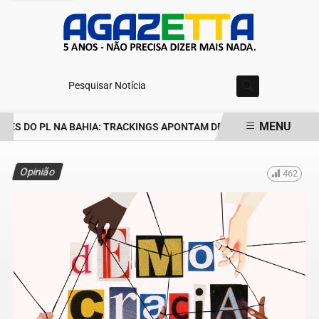
Pesquisar Notícia
MENU
ES DO PL NA BAHIA: TRACKINGS APONTAM DRA. RAISSA SOARES E
EM ALTA
Opinião
462