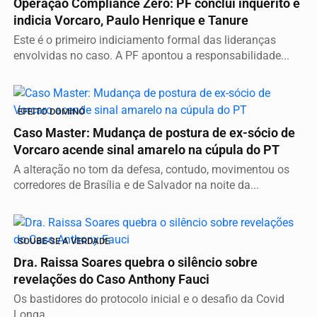
Operação Compliance Zero: PF conclui inquérito e
indicia Vorcaro, Paulo Henrique e Tanure
Este é o primeiro indiciamento formal das lideranças
envolvidas no caso. A PF apontou a responsabilidade...
EFEITO DOMINÓ
Caso Master: Mudança de postura de ex-sócio de
Vorcaro acende sinal amarelo na cúpula do PT
A alteração no tom da defesa, contudo, movimentou os
corredores de Brasília e de Salvador na noite da...
SOUBE-SE A VERDADE
Dra. Raissa Soares quebra o silêncio sobre
revelações do Caso Anthony Fauci
Os bastidores do protocolo inicial e o desafio da Covid
Longa