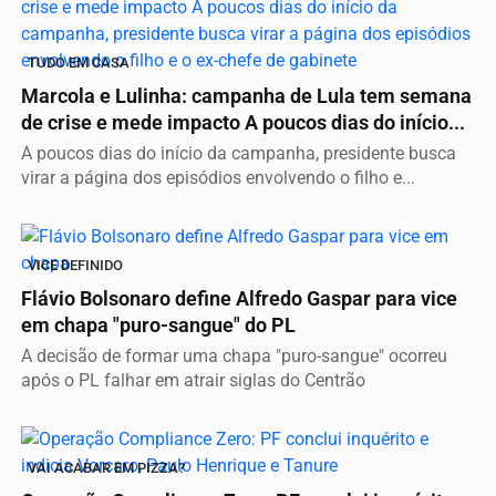
TUDO EM CASA
Marcola e Lulinha: campanha de Lula tem semana
de crise e mede impacto A poucos dias do início...
A poucos dias do início da campanha, presidente busca
virar a página dos episódios envolvendo o filho e...
VICE DEFINIDO
Flávio Bolsonaro define Alfredo Gaspar para vice
em chapa "puro-sangue" do PL
A decisão de formar uma chapa "puro-sangue" ocorreu
após o PL falhar em atrair siglas do Centrão
VAI ACABAR EM PIZZA?