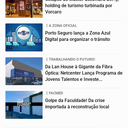
holding de turismo turbinada por
Vorcaro
01
A ZONA OFICIAL
Porto Seguro lança a Zona Azul
Digital para organizar o trânsito
02
TRABALHANDO O FUTURO!
Da Lan House à Gigante da Fibra
Óptica: Netcenter Lança Programa de
Jovens Talentos e Investe...
03
FACMED
Golpe da Faculdade! Da crise
importada à reconstrução local
04