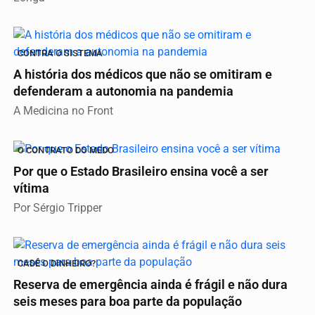
CONTRA O SISTEMA
A história dos médicos que não se omitiram e
defenderam a autonomia na pandemia
A Medicina no Front
O CONTRATO DO MEDO
Por que o Estado Brasileiro ensina você a ser
vítima
Por Sérgio Tripper
CADÊ O DINHEIRO?
Reserva de emergência ainda é frágil e não dura
seis meses para boa parte da população