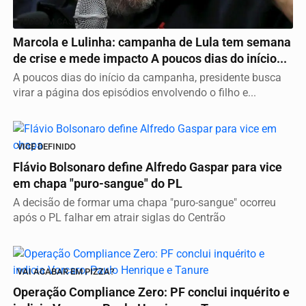
TUDO EM CASA
Marcola e Lulinha: campanha de Lula tem semana
de crise e mede impacto A poucos dias do início...
A poucos dias do início da campanha, presidente busca
virar a página dos episódios envolvendo o filho e...
VICE DEFINIDO
Flávio Bolsonaro define Alfredo Gaspar para vice
em chapa "puro-sangue" do PL
A decisão de formar uma chapa "puro-sangue" ocorreu
após o PL falhar em atrair siglas do Centrão
VAI ACABAR EM PIZZA?
Operação Compliance Zero: PF conclui inquérito e