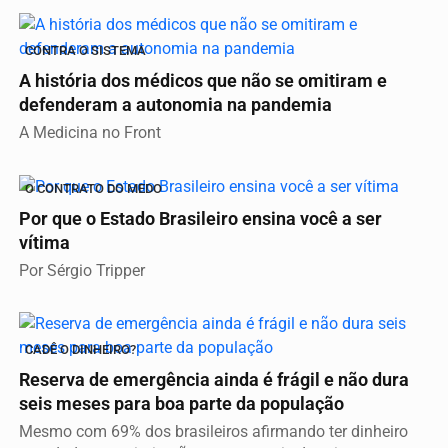
CONTRA O SISTEMA
A história dos médicos que não se omitiram e
defenderam a autonomia na pandemia
A Medicina no Front
O CONTRATO DO MEDO
Por que o Estado Brasileiro ensina você a ser
vítima
Por Sérgio Tripper
CADÊ O DINHEIRO?
Reserva de emergência ainda é frágil e não dura
seis meses para boa parte da população
Mesmo com 69% dos brasileiros afirmando ter dinheiro