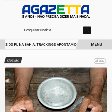
Pesquisar Notícia
MENU
ES DO PL NA BAHIA: TRACKINGS APONTAM DRA. RAISSA SOARES E
EM ALTA
Opinião
337