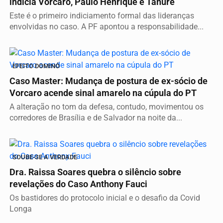
indicia Vorcaro, Paulo Henrique e Tanure
Este é o primeiro indiciamento formal das lideranças
envolvidas no caso. A PF apontou a responsabilidade...
EFEITO DOMINÓ
Caso Master: Mudança de postura de ex-sócio de
Vorcaro acende sinal amarelo na cúpula do PT
A alteração no tom da defesa, contudo, movimentou os
corredores de Brasília e de Salvador na noite da...
SOUBE-SE A VERDADE
Dra. Raissa Soares quebra o silêncio sobre
revelações do Caso Anthony Fauci
Os bastidores do protocolo inicial e o desafio da Covid
Longa