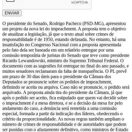
ENVIAR
O presidente do Senado, Rodrigo Pacheco (PSD-MG), apresentou
um projeto da nova lei do impeachment. A proposta tem o objetivo
de atualizar a legislação, já que o texto atual sobre crimes de
responsabilidade é de 1950, estando defasada. No entanto, há uma
insatisfação no Congresso Nacional com a proposta apresentada
pelo fato dela ser baseada em um relatório entregue por uma
comissão temporária de juristas do Senado que teve como presidente
Ricardo Lewandowski, ministro do Supremo Tribunal Federal. O
documento com as sugestões foi entregue no final do ano passado, e
muitos senadores reclamaram da falta de transparência. O PL prevê
um prazo de 30 dias úteis para o presidente da Câmara dos
Deputados se pronuncie sobre os pedidos de impeachment,
definindo se aceita ou arquiva. Caso não se pronuncie, o pedido será
arquivado. A proposta ainda tira do presidente da Câmara, já que
após o pedido ser aceito, fica estipulado que quem vai decidir sobre
o impeachment é a mesa diretora, e se a decisão da mesa for pelo
andamento do caso, a denúncia será remetida a uma comissão
especial, formada a partir da indicação dos líderes, obedecendo o
critério da proporcionalidade. As novas regras também ampliam o
número de crimes de responsabilidade e de autoridades que podem
ser punidas com o afastamento definitivo, como ministros de Estado