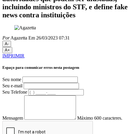
incluindo ministros do STF, e define fake
news contra instituições
Por
Agazetta
Em 26/03/2023 07:31
A-
A+
IMPRIMIR
Espaço para comunicar erros nesta postagem
Seu nome
Seu e-mail
Seu Telefone
Mensagem
Máximo 600 caracteres.