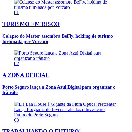
01
TURISMO EM RISCO
Colapso do Master assombra BeFly, holding de turismo
turbinada por Vorcaro
02
A ZONA OFICIAL
Porto Seguro lança a Zona Azul Digital para organizar o
trânsito
03
TRABALHANDO O FUTURO!