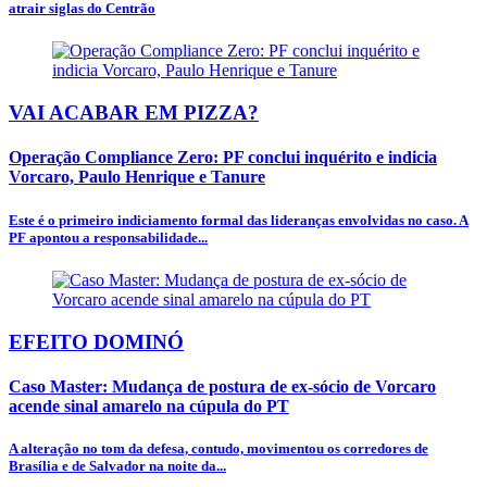
atrair siglas do Centrão
VAI ACABAR EM PIZZA?
Operação Compliance Zero: PF conclui inquérito e indicia
Vorcaro, Paulo Henrique e Tanure
Este é o primeiro indiciamento formal das lideranças envolvidas no caso. A
PF apontou a responsabilidade...
EFEITO DOMINÓ
Caso Master: Mudança de postura de ex-sócio de Vorcaro
acende sinal amarelo na cúpula do PT
A alteração no tom da defesa, contudo, movimentou os corredores de
Brasília e de Salvador na noite da...