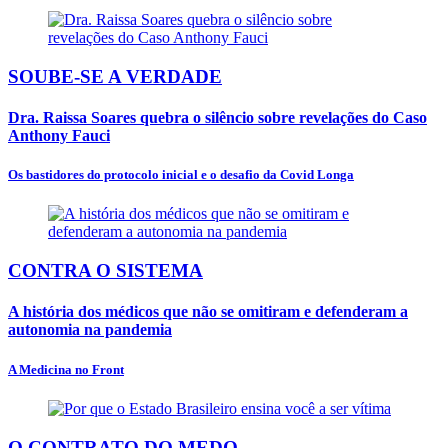
SOUBE-SE A VERDADE
Dra. Raissa Soares quebra o silêncio sobre revelações do Caso
Anthony Fauci
Os bastidores do protocolo inicial e o desafio da Covid Longa
CONTRA O SISTEMA
A história dos médicos que não se omitiram e defenderam a
autonomia na pandemia
A Medicina no Front
O CONTRATO DO MEDO