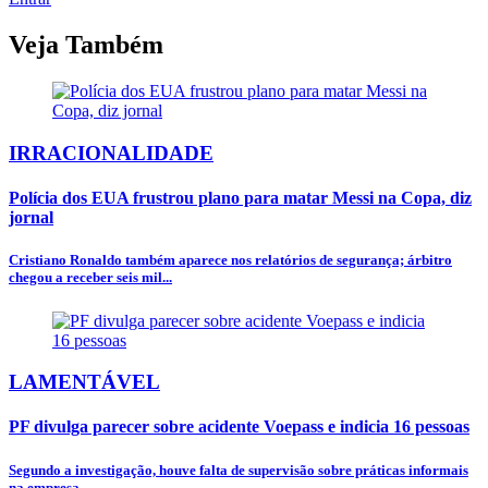
Veja Também
IRRACIONALIDADE
Polícia dos EUA frustrou plano para matar Messi na Copa, diz
jornal
Cristiano Ronaldo também aparece nos relatórios de segurança; árbitro
chegou a receber seis mil...
LAMENTÁVEL
PF divulga parecer sobre acidente Voepass e indicia 16 pessoas
Segundo a investigação, houve falta de supervisão sobre práticas informais
na empresa