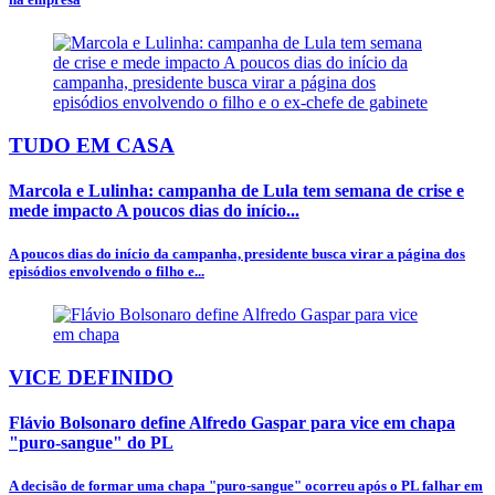
TUDO EM CASA
Marcola e Lulinha: campanha de Lula tem semana de crise e
mede impacto A poucos dias do início...
A poucos dias do início da campanha, presidente busca virar a página dos
episódios envolvendo o filho e...
VICE DEFINIDO
Flávio Bolsonaro define Alfredo Gaspar para vice em chapa
"puro-sangue" do PL
A decisão de formar uma chapa "puro-sangue" ocorreu após o PL falhar em