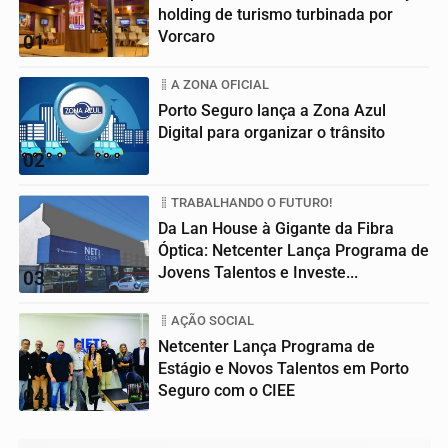
holding de turismo turbinada por
Vorcaro
01
A ZONA OFICIAL
Porto Seguro lança a Zona Azul
Digital para organizar o trânsito
02
TRABALHANDO O FUTURO!
Da Lan House à Gigante da Fibra
Óptica: Netcenter Lança Programa de
Jovens Talentos e Investe...
03
AÇÃO SOCIAL
Netcenter Lança Programa de
Estágio e Novos Talentos em Porto
Seguro com o CIEE
04