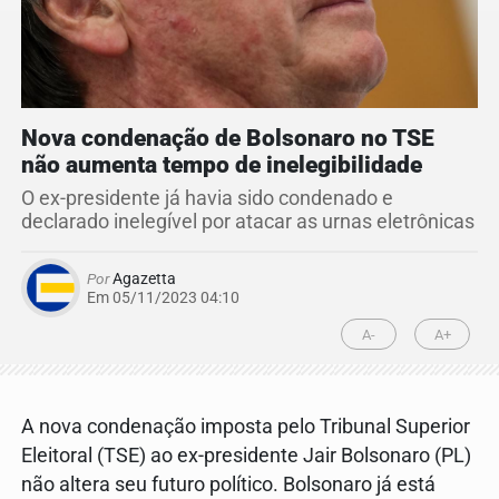
Nova condenação de Bolsonaro no TSE
não aumenta tempo de inelegibilidade
O ex-presidente já havia sido condenado e
declarado inelegível por atacar as urnas eletrônicas
Por
Agazetta
Em 05/11/2023 04:10
A-
A+
A nova condenação imposta pelo Tribunal Superior
Eleitoral (TSE) ao ex-presidente Jair Bolsonaro (PL)
não altera seu futuro político. Bolsonaro já está