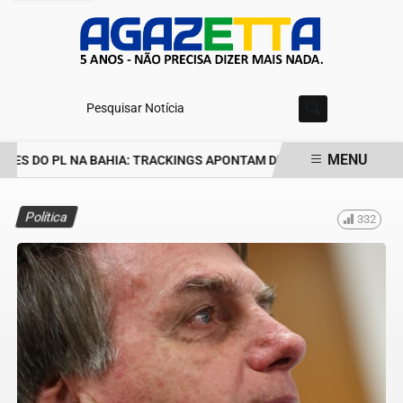
Pesquisar Notícia
MENU
ES DO PL NA BAHIA: TRACKINGS APONTAM DRA. RAISSA SOARES E
EM ALTA
Política
332