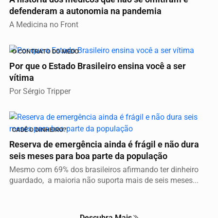
defenderam a autonomia na pandemia
A Medicina no Front
O CONTRATO DO MEDO
Por que o Estado Brasileiro ensina você a ser
vítima
Por Sérgio Tripper
CADÊ O DINHEIRO?
Reserva de emergência ainda é frágil e não dura
seis meses para boa parte da população
Mesmo com 69% dos brasileiros afirmando ter dinheiro
guardado, a maioria não suporta mais de seis meses...
Descubra Mais