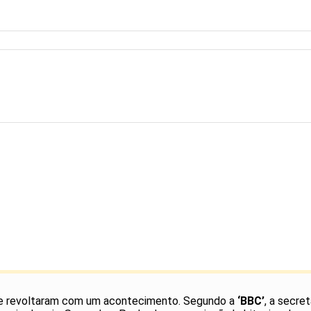
se revoltaram com um acontecimento. Segundo a
‘BBC’
, a secre