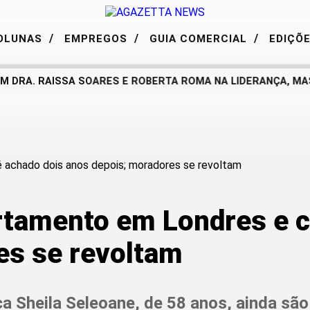
/
/
/
OLUNAS
EMPREGOS
GUIA COMERCIAL
EDIÇÕ
 DRA. RAISSA SOARES E ROBERTA ROMA NA LIDERANÇA, MAS
tamento em Londres e c
es se revoltam
a Sheila Seleoane, de 58 anos, ainda sã