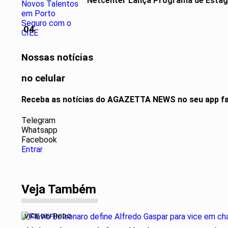
Netcenter Lança Programa de Estág
04
Nossas notícias
no celular
Receba as notícias do AGAZETTA NEWS no seu app fa
Telegram
Whatsapp
Facebook
Entrar
Veja Também
VICE DEFINIDO