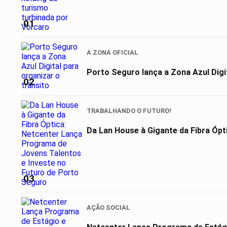
01
A ZONA OFICIAL
Porto Seguro lança a Zona Azul Digit
02
TRABALHANDO O FUTURO!
Da Lan House à Gigante da Fibra Ópt
03
AÇÃO SOCIAL