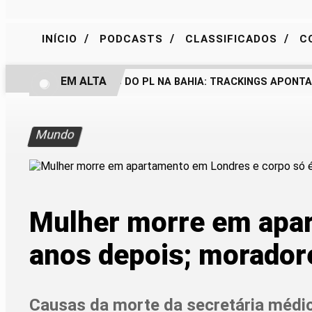
/
/
/
INÍCIO
PODCASTS
CLASSIFICADOS
C
EM ALTA
BASTIDORES DO PL NA BAHIA: TRACKINGS APONTAM
Mundo
Mulher morre em apar
anos depois; morador
Causas da morte da secretária médic