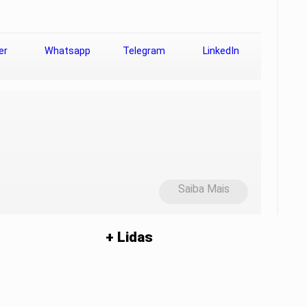
er
Whatsapp
Telegram
LinkedIn
Saiba Mais
+ Lidas