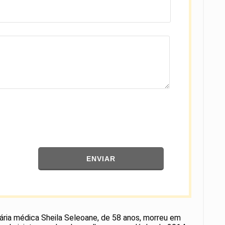
ENVIAR
tária médica Sheila Seleoane, de 58 anos, morreu em