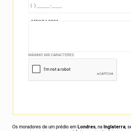
MENSAGEM
MÁXIMO 600 CARACTERES.
Os moradores de um prédio em
Londres
, na
Inglaterra
, 