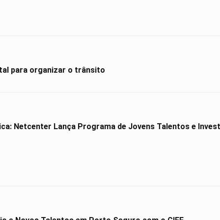
al para organizar o trânsito
ica: Netcenter Lança Programa de Jovens Talentos e Investe