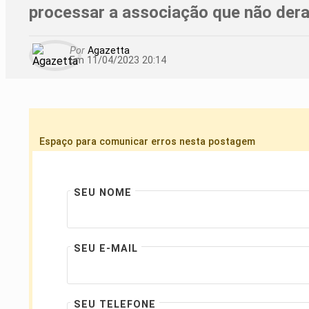
processar a associação que não der
Por
Agazetta
Em 11/04/2023 20:14
Espaço para comunicar erros nesta postagem
SEU NOME
SEU E-MAIL
SEU TELEFONE