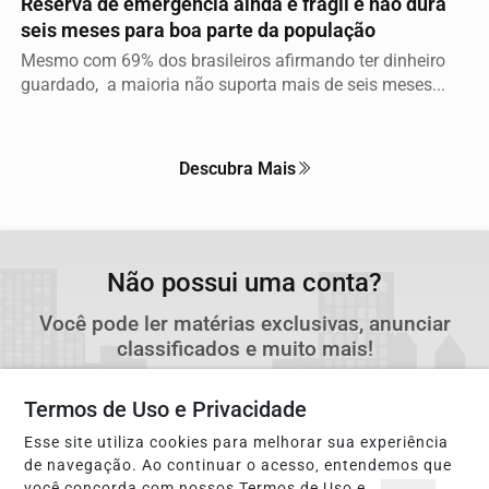
Reserva de emergência ainda é frágil e não dura
seis meses para boa parte da população
Mesmo com 69% dos brasileiros afirmando ter dinheiro
guardado, a maioria não suporta mais de seis meses...
Descubra Mais
Não possui uma conta?
Você pode ler matérias exclusivas, anunciar
classificados e muito mais!
Termos de Uso e Privacidade
CRIAR MINHA CONTA
Esse site utiliza cookies para melhorar sua experiência
de navegação. Ao continuar o acesso, entendemos que
você concorda com nossos Termos de Uso e