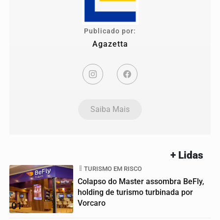
Publicado por:
Agazetta
Saiba Mais
+ Lidas
TURISMO EM RISCO
Colapso do Master assombra BeFly,
holding de turismo turbinada por
Vorcaro
01