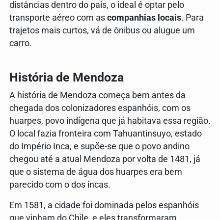
distâncias dentro do país, o ideal é optar pelo
transporte aéreo com as
companhias locais
. Para
trajetos mais curtos, vá de ônibus ou alugue um
carro.
História de Mendoza
A história de Mendoza começa bem antes da
chegada dos colonizadores espanhóis, com os
huarpes, povo indígena que já habitava essa região.
O local fazia fronteira com Tahuantinsuyo, estado
do Império Inca, e supõe-se que o povo andino
chegou até a atual Mendoza por volta de 1481, já
que o sistema de água dos huarpes era bem
parecido com o dos incas.
Em 1581, a cidade foi dominada pelos espanhóis
que vinham do Chile, e eles transformaram