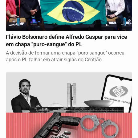
VICE DEFINIDO
Flávio Bolsonaro define Alfredo Gaspar para vice
em chapa "puro-sangue" do PL
A decisão de formar uma chapa "puro-sangue" ocorreu
após o PL falhar em atrair siglas do Centrão