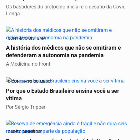
Os bastidores do protocolo inicial e o desafio da Covid
Longa
CONTRA O SISTEMA
A história dos médicos que não se omitiram e
defenderam a autonomia na pandemia
A Medicina no Front
O CONTRATO DO MEDO
Por que o Estado Brasileiro ensina você a ser
vítima
Por Sérgio Tripper
CADÊ O DINHEIRO?