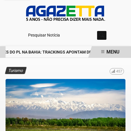
Pesquisar Notícia
MENU
S DO PL NA BAHIA: TRACKINGS APONTAM DRA. RAISSA SOARES E 
EM ALTA
Turismo
457