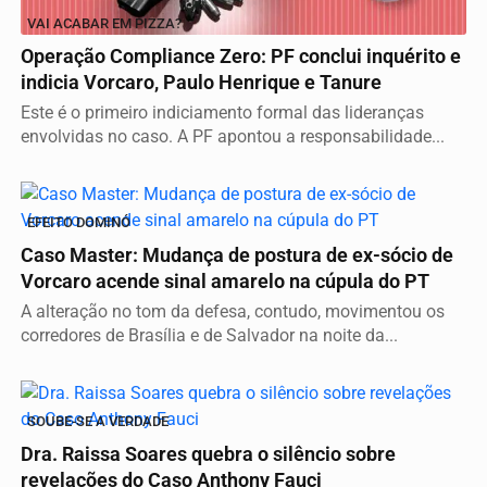
VAI ACABAR EM PIZZA?
Operação Compliance Zero: PF conclui inquérito e
indicia Vorcaro, Paulo Henrique e Tanure
Este é o primeiro indiciamento formal das lideranças
envolvidas no caso. A PF apontou a responsabilidade...
EFEITO DOMINÓ
Caso Master: Mudança de postura de ex-sócio de
Vorcaro acende sinal amarelo na cúpula do PT
A alteração no tom da defesa, contudo, movimentou os
corredores de Brasília e de Salvador na noite da...
SOUBE-SE A VERDADE
Dra. Raissa Soares quebra o silêncio sobre
revelações do Caso Anthony Fauci