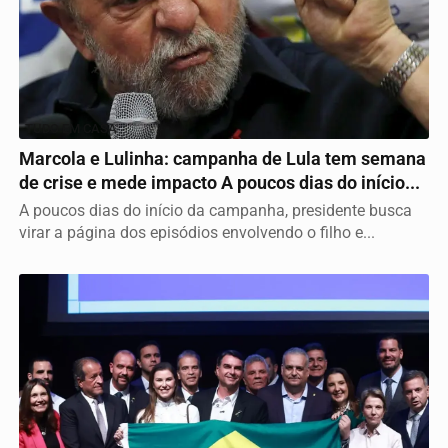
TUDO EM CASA
Marcola e Lulinha: campanha de Lula tem semana
de crise e mede impacto A poucos dias do início...
A poucos dias do início da campanha, presidente busca
virar a página dos episódios envolvendo o filho e...