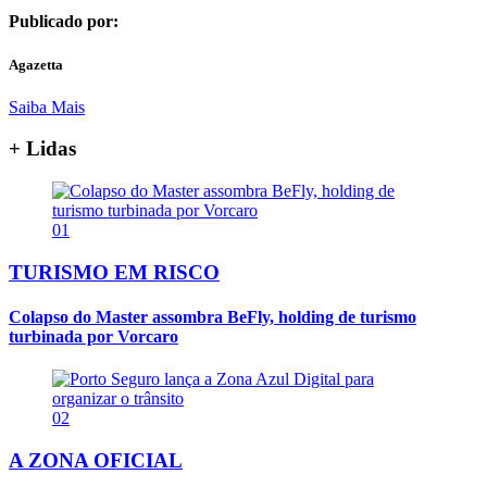
Publicado por:
Agazetta
Saiba Mais
+ Lidas
01
TURISMO EM RISCO
Colapso do Master assombra BeFly, holding de turismo
turbinada por Vorcaro
02
A ZONA OFICIAL