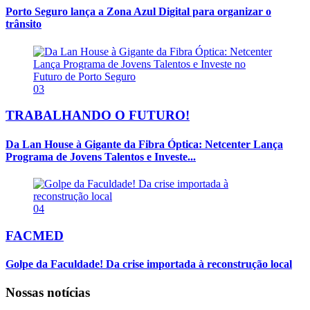
Porto Seguro lança a Zona Azul Digital para organizar o
trânsito
03
TRABALHANDO O FUTURO!
Da Lan House à Gigante da Fibra Óptica: Netcenter Lança
Programa de Jovens Talentos e Investe...
04
FACMED
Golpe da Faculdade! Da crise importada à reconstrução local
Nossas notícias