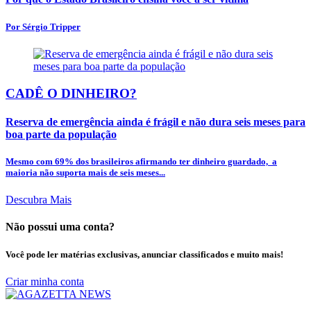
Por Sérgio Tripper
CADÊ O DINHEIRO?
Reserva de emergência ainda é frágil e não dura seis meses para
boa parte da população
Mesmo com 69% dos brasileiros afirmando ter dinheiro guardado, a
maioria não suporta mais de seis meses...
Descubra Mais
Não possui uma conta?
Você pode ler matérias exclusivas, anunciar classificados e muito mais!
Criar minha conta