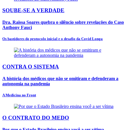
SOUBE-SE A VERDADE
Dra. Raissa Soares quebra o silêncio sobre revelações do Caso
Anthony Fauci
Os bastidores do protocolo inicial e o desafio da Covid Longa
CONTRA O SISTEMA
A história dos médicos que não se omitiram e defenderam a
autonomia na pandemia
A Medicina no Front
O CONTRATO DO MEDO
Por que o Estado Brasileiro ensina você a ser vítima