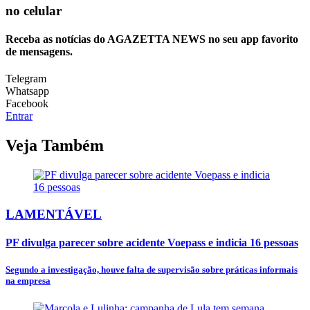
no celular
Receba as notícias do AGAZETTA NEWS no seu app favorito
de mensagens.
Telegram
Whatsapp
Facebook
Entrar
Veja Também
LAMENTÁVEL
PF divulga parecer sobre acidente Voepass e indicia 16 pessoas
Segundo a investigação, houve falta de supervisão sobre práticas informais
na empresa