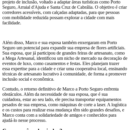
projeto de inclusão, voltado a adaptar áreas turísticas como Porto
Seguro, Arraial d'Ajuda e Santa Cruz de Cabrália. O objetivo é criar
corredores acessíveis, com calçadas adaptadas, para que pessoas
com mobilidade reduzida possam explorar a cidade com mais
facilidade.
Além disso, Marco e sua esposa também enxergaram em Porto
Seguro um potencial para expandir sua empresa de flores artificiais.
Sua esposa, que já participou de grandes feiras de artesanato, como
a Mega Artesanal, identificou um nicho de mercado na decoração de
eventos de luxo, como casamentos e festas. Eles planejam trazer
essa expertise para a cidade e criar uma cooperativa local, ensinando
técnicas de artesanato lucrativo à comunidade, de forma a promover
inclusão social e econômica.
Contudo, o retorno definitivo de Marco a Porto Seguro enfrenta
obstáculos. Além da necessidade de sua esposa, que é sua
cuidadora, estar ao seu lado, ele precisa transportar equipamentos
pesados de sua empresa, como máquinas de corte a laser. A logística
e os custos para realizar essa mudança têm sido grandes desafios, e
Marco conta com a solidariedade de amigos e conhecidos para
ajudá-lo nesse processo.