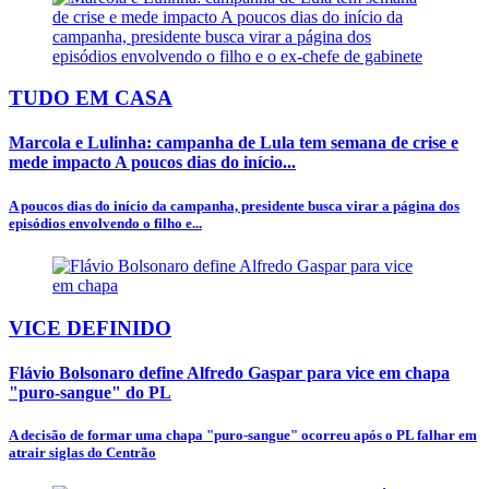
TUDO EM CASA
Marcola e Lulinha: campanha de Lula tem semana de crise e
mede impacto A poucos dias do início...
A poucos dias do início da campanha, presidente busca virar a página dos
episódios envolvendo o filho e...
VICE DEFINIDO
Flávio Bolsonaro define Alfredo Gaspar para vice em chapa
"puro-sangue" do PL
A decisão de formar uma chapa "puro-sangue" ocorreu após o PL falhar em
atrair siglas do Centrão