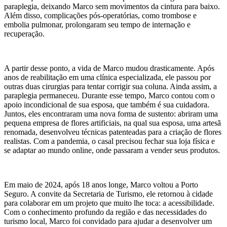
paraplegia, deixando Marco sem movimentos da cintura para baixo.
Além disso, complicações pós-operatórias, como trombose e
embolia pulmonar, prolongaram seu tempo de internação e
recuperação.
A partir desse ponto, a vida de Marco mudou drasticamente. Após
anos de reabilitação em uma clínica especializada, ele passou por
outras duas cirurgias para tentar corrigir sua coluna. Ainda assim, a
paraplegia permaneceu. Durante esse tempo, Marco contou com o
apoio incondicional de sua esposa, que também é sua cuidadora.
Juntos, eles encontraram uma nova forma de sustento: abriram uma
pequena empresa de flores artificiais, na qual sua esposa, uma artesã
renomada, desenvolveu técnicas patenteadas para a criação de flores
realistas. Com a pandemia, o casal precisou fechar sua loja física e
se adaptar ao mundo online, onde passaram a vender seus produtos.
Em maio de 2024, após 18 anos longe, Marco voltou a Porto
Seguro. A convite da Secretaria de Turismo, ele retornou à cidade
para colaborar em um projeto que muito lhe toca: a acessibilidade.
Com o conhecimento profundo da região e das necessidades do
turismo local, Marco foi convidado para ajudar a desenvolver um